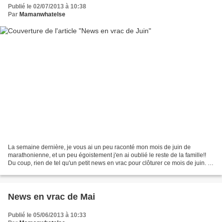
Publié le 02/07/2013 à 10:38
Par
Mamanwhatelse
La semaine dernière, je vous ai un peu raconté mon mois de juin de
marathonienne, et un peu égoistement j'en ai oublié le reste de la famille!!
Du coup, rien de tel qu'un petit news en vrac pour clôturer ce mois de juin. +
On connaissait la guerre des...
News en vrac de Mai
Publié le 05/06/2013 à 10:33