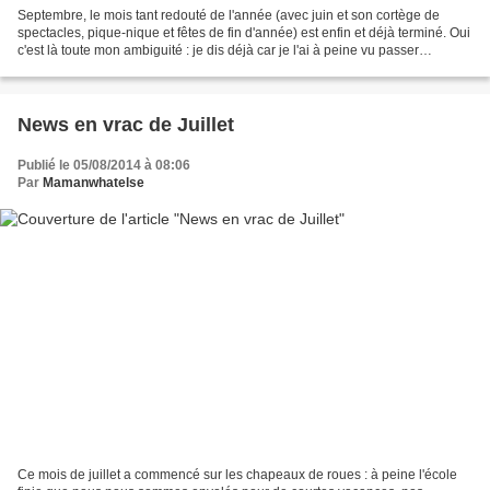
Septembre, le mois tant redouté de l'année (avec juin et son cortège de
spectacles, pique-nique et fêtes de fin d'année) est enfin et déjà terminé. Oui
c'est là toute mon ambiguité : je dis déjà car je l'ai à peine vu passer
contrairement aux autres années,...
News en vrac de Juillet
Publié le 05/08/2014 à 08:06
Par
Mamanwhatelse
Ce mois de juillet a commencé sur les chapeaux de roues : à peine l'école