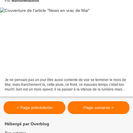
Par
Mamanwhatelse
Je ne pensais pas un jour être aussi contente de voir se terminer le mois de
Mai, mais franchement là, cette pluie, ce froid, ce mauvais temps c'était too
much! Juin est un mois speed, il va passer à la vitesse de la lumière mais
c'est un mois que j'aime...
< Page précédente
Page suivante >
Hébergé par Overblog