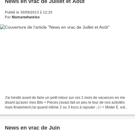
News en vrac de Juillet et Août
Publié le 30/08/2013 à 12:25
Par
Mamanwhatelse
J'ai hésité avant de faire un petit retour sur ces 2 mois de vacances en me
disant qu'avec mes Bits + Pieces j'avais fait un peu le tour de nos activités
mais finalement j'ai quand même 2 ou 3 trucs à rajouter ;-) ! + Mister E. est
rentré dimanche dernier...
News en vrac de Juin