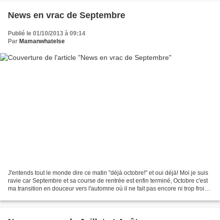
News en vrac de Septembre
Publié le 01/10/2013 à 09:14
Par
Mamanwhatelse
J'entends tout le monde dire ce matin "déjà octobre!" et oui déjà! Moi je suis
ravie car Septembre et sa course de rentrée est enfin terminé, Octobre c'est
ma transition en douceur vers l'automne où il ne fait pas encore ni trop froid
ni trop humide,...