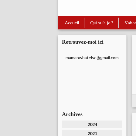
Accueil
Qui suis-je ?
S'abo
Retrouvez-moi ici
mamanwhatelse@gmail.com
Archives
2024
2021