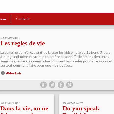
nner
Contact
31 Juillet 2013
Les règles de vie
La semaine dernière, avant de laisser les kidswhatelse 15 jours 3 jours
à leur grand-mère et vu leur caractère assez difficile de ces dernières
semaines, je me suis demandée comment les briefer pour être sages et
surtout comment faire pour que mes petites...
#Mes kids
26 Juillet 2013
24 Juillet 2013
Dans la vie, on ne
Do you speak