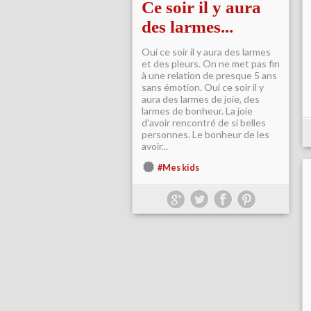
Ce soir il y aura
des larmes...
Oui ce soir il y aura des larmes
et des pleurs. On ne met pas fin
à une relation de presque 5 ans
sans émotion. Oui ce soir il y
aura des larmes de joie, des
larmes de bonheur. La joie
d'avoir rencontré de si belles
personnes. Le bonheur de les
avoir...
#Mes kids