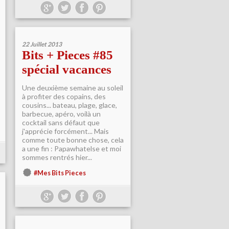
22 Juillet 2013
Bits + Pieces #85
spécial vacances
Une deuxième semaine au soleil
à profiter des copains, des
cousins... bateau, plage, glace,
barbecue, apéro, voilà un
cocktail sans défaut que
j'apprécie forcément... Mais
comme toute bonne chose, cela
a une fin : Papawhatelse et moi
sommes rentrés hier...
#Mes Bits Pieces