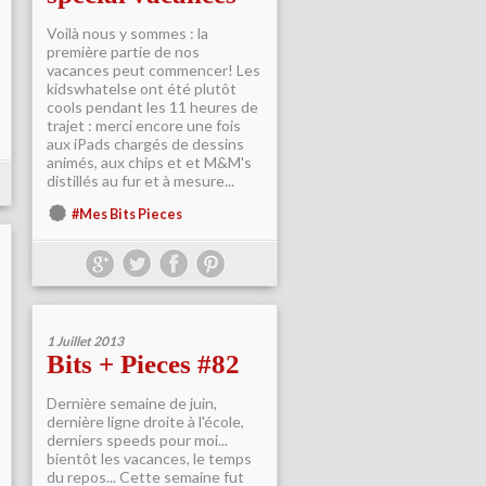
Voilà nous y sommes : la
première partie de nos
vacances peut commencer! Les
kidswhatelse ont été plutôt
cools pendant les 11 heures de
trajet : merci encore une fois
aux iPads chargés de dessins
animés, aux chips et et M&M's
distillés au fur et à mesure...
#Mes Bits Pieces
1 Juillet 2013
Bits + Pieces #82
Dernière semaine de juin,
dernière ligne droite à l'école,
derniers speeds pour moi...
bientôt les vacances, le temps
du repos... Cette semaine fut