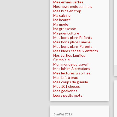
Mes envies vertes
Nos news mois par mois
Mes kilos en trop
Ma cuisine
Ma beauté
Ma mode
Ma grossesse
Ma puériculture
Mes bons plans Enfants
Mes bons plans Famille
Mes bons plans Parents
Mes idées cadeaux enfants
Nos sorties familles
Ce mois-ci
Mon monde du travail
Mes loisirs & créations
Mes lectures & sorties
Mon bric à brac
Mes coups de gueule
Mes 101 choses
Mes geekeries
Leurs petits mots
5 Juillet 2013