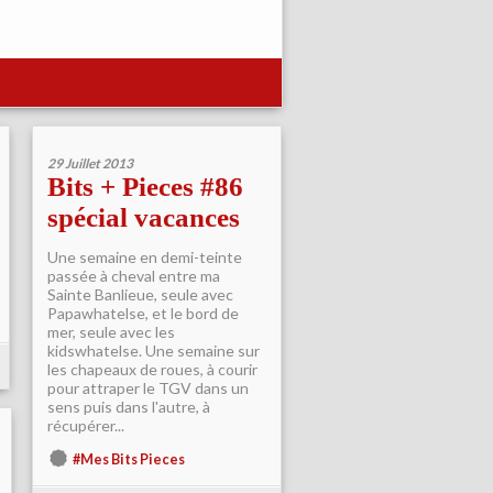
29 Juillet 2013
Bits + Pieces #86
spécial vacances
Une semaine en demi-teinte
passée à cheval entre ma
Sainte Banlieue, seule avec
Papawhatelse, et le bord de
mer, seule avec les
kidswhatelse. Une semaine sur
les chapeaux de roues, à courir
pour attraper le TGV dans un
sens puis dans l'autre, à
récupérer...
#Mes Bits Pieces