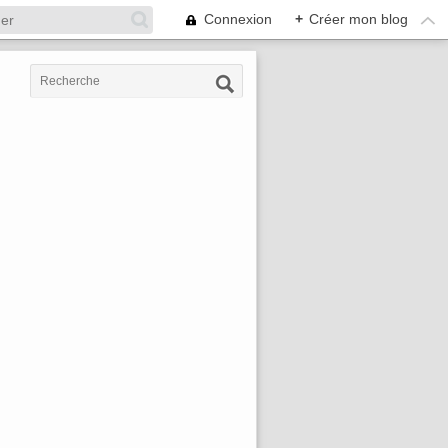
Connexion
+
Créer mon blog