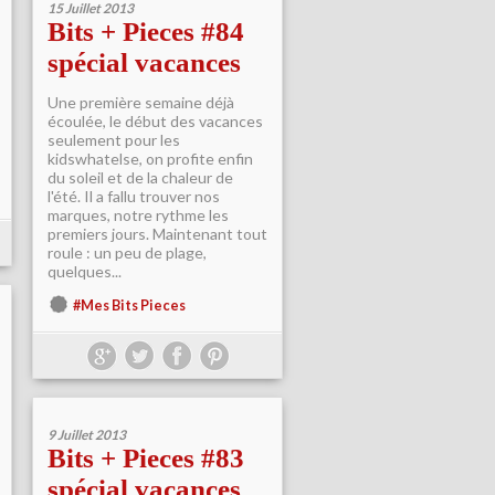
15 Juillet 2013
Bits + Pieces #84
spécial vacances
Une première semaine déjà
écoulée, le début des vacances
seulement pour les
kidswhatelse, on profite enfin
du soleil et de la chaleur de
l'été. Il a fallu trouver nos
marques, notre rythme les
premiers jours. Maintenant tout
roule : un peu de plage,
quelques...
#Mes Bits Pieces
9 Juillet 2013
Bits + Pieces #83
spécial vacances