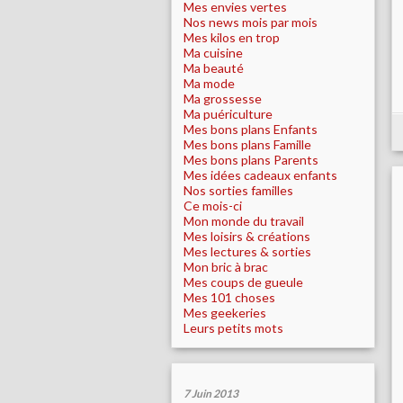
Mes envies vertes
Nos news mois par mois
Mes kilos en trop
Ma cuisine
Ma beauté
Ma mode
Ma grossesse
Ma puériculture
Mes bons plans Enfants
Mes bons plans Famille
Mes bons plans Parents
Mes idées cadeaux enfants
Nos sorties familles
Ce mois-ci
Mon monde du travail
Mes loisirs & créations
Mes lectures & sorties
Mon bric à brac
Mes coups de gueule
Mes 101 choses
Mes geekeries
Leurs petits mots
7 Juin 2013