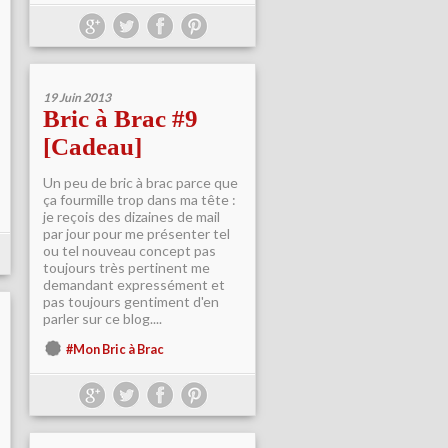
19 Juin 2013
Bric à Brac #9
[Cadeau]
Un peu de bric à brac parce que
ça fourmille trop dans ma tête :
je reçois des dizaines de mail
par jour pour me présenter tel
ou tel nouveau concept pas
toujours très pertinent me
demandant expressément et
pas toujours gentiment d'en
parler sur ce blog....
#Mon Bric à Brac