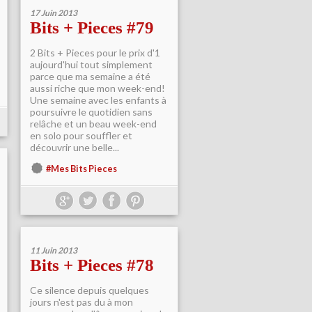
17 Juin 2013
Bits + Pieces #79
2 Bits + Pieces pour le prix d'1
aujourd'hui tout simplement
parce que ma semaine a été
aussi riche que mon week-end!
Une semaine avec les enfants à
poursuivre le quotidien sans
relâche et un beau week-end
en solo pour souffler et
découvrir une belle...
#Mes Bits Pieces
11 Juin 2013
Bits + Pieces #78
Ce silence depuis quelques
jours n'est pas du à mon