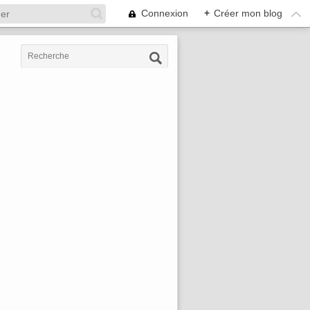
Connexion
+
Créer mon blog