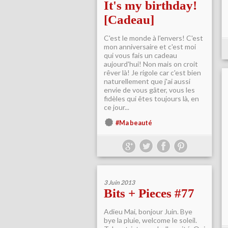
It's my birthday!
[Cadeau]
C'est le monde à l'envers! C'est
mon anniversaire et c'est moi
qui vous fais un cadeau
aujourd'hui! Non mais on croit
rêver là! Je rigole car c'est bien
naturellement que j'ai aussi
envie de vous gâter, vous les
fidèles qui êtes toujours là, en
ce jour...
#Ma beauté
3 Juin 2013
Bits + Pieces #77
Adieu Mai, bonjour Juin. Bye
bye la pluie, welcome le soleil.