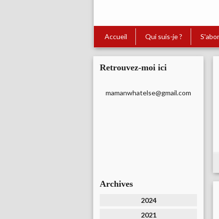
Accueil
Qui suis-je ?
S'abo
Retrouvez-moi ici
mamanwhatelse@gmail.com
Archives
2024
2021