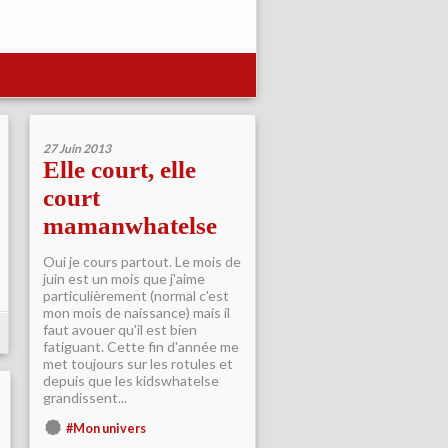
27 Juin 2013
Elle court, elle
court
mamanwhatelse
Oui je cours partout. Le mois de
juin est un mois que j'aime
particulièrement (normal c'est
mon mois de naissance) mais il
faut avouer qu'il est bien
fatiguant. Cette fin d'année me
met toujours sur les rotules et
depuis que les kidswhatelse
grandissent...
#Mon univers