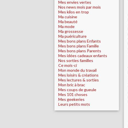
Mes envies vertes
Nos news mois par mois
Mes kilos en trop
Ma cuisine
Ma beauté
Ma mode
Ma grossesse
Ma puériculture
Mes bons plans Enfants
Mes bons plans Famille
Mes bons plans Parents
Mes idées cadeaux enfants
Nos sorties familles
Ce mois-ci
Mon monde du travail
Mes loisirs & créations
Mes lectures & sorties
Mon bric à brac
Mes coups de gueule
Mes 101 choses
Mes geekeries
Leurs petits mots