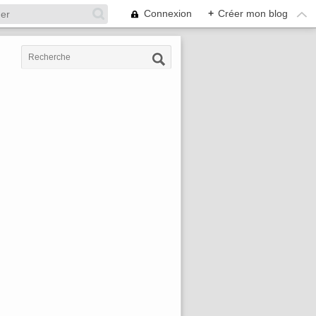
Connexion
+
Créer mon blog