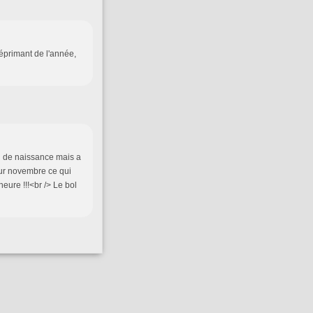
déprimant de l'année,
 de naissance mais a
our novembre ce qui
eure !!!<br /> Le bol