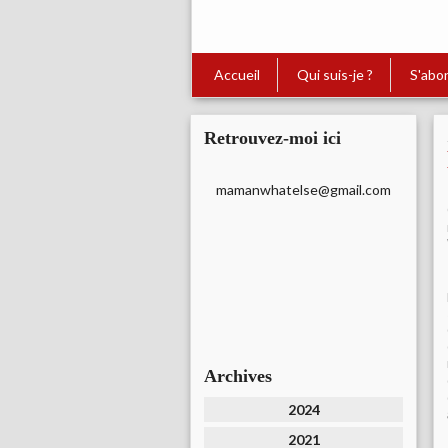
Accueil
Qui suis-je ?
S'abo
Retrouvez-moi ici
mamanwhatelse@gmail.com
Archives
2024
2021