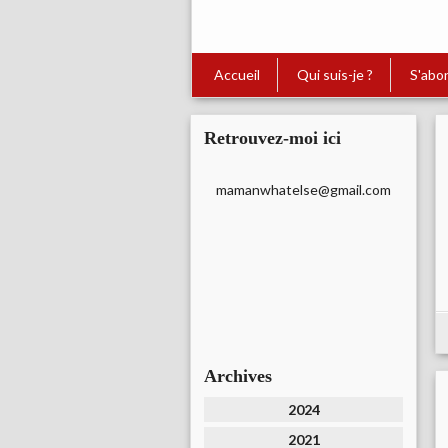
Accueil
Qui suis-je ?
S'abo
Retrouvez-moi ici
mamanwhatelse@gmail.com
Archives
2024
2021