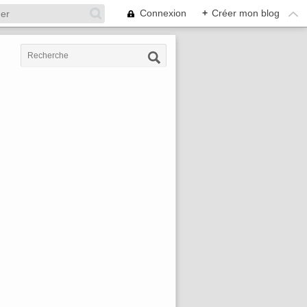
Connexion
+
Créer mon blog