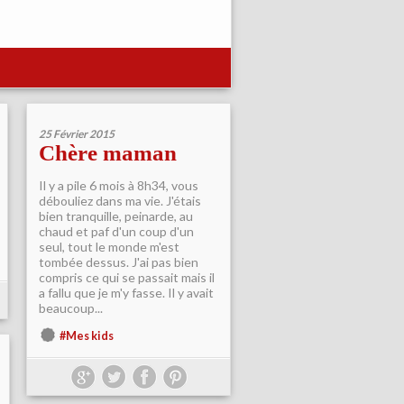
25 Février 2015
Chère maman
Il y a pile 6 mois à 8h34, vous
débouliez dans ma vie. J'étais
bien tranquille, peinarde, au
chaud et paf d'un coup d'un
seul, tout le monde m'est
tombée dessus. J'ai pas bien
compris ce qui se passait mais il
a fallu que je m'y fasse. Il y avait
beaucoup...
#Mes kids