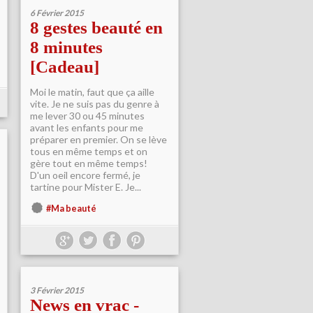
6 Février 2015
8 gestes beauté en
8 minutes
[Cadeau]
Moi le matin, faut que ça aille
vite. Je ne suis pas du genre à
me lever 30 ou 45 minutes
avant les enfants pour me
préparer en premier. On se lève
tous en même temps et on
gère tout en même temps!
D'un oeil encore fermé, je
tartine pour Mister E. Je...
#Ma beauté
3 Février 2015
News en vrac -