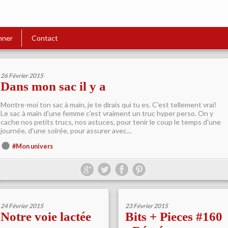
nner
Contact
26 Février 2015
Dans mon sac il y a
Montre-moi ton sac à main, je te dirais qui tu es. C'est tellement vrai!
Le sac à main d'une femme c'est vraiment un truc hyper perso. On y
cache nos petits trucs, nos astuces, pour tenir le coup le temps d'une
journée, d'une soirée, pour assurer avec...
#Mon univers
24 Février 2015
23 Février 2015
Notre voie lactée
Bits + Pieces #160