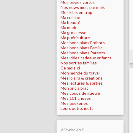
Mes envies vertes
Nos news mois par mois
Mes kilos en trop
Ma cuisine
Ma beauté
Ma mode
Ma grossesse
Ma puériculture
Mes bons plans Enfants
Mes bons plans Famille
Mes bons plans Parents
Mes idées cadeaux enfants
Nos sorties familles
Ce mois-ci
Mon monde du travail
Mes loisirs & créations
Mes lectures & sorties
Mon bric à brac
Mes coups de gueule
Mes 101 choses
Mes geekeries
Leurs petits mots
2 Février 2015