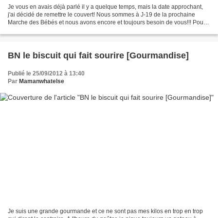
Je vous en avais déjà parlé il y a quelque temps, mais la date approchant,
j'ai décidé de remettre le couvert! Nous sommes à J-19 de la prochaine
Marche des Bébés et nous avons encore et toujours besoin de vous!!! Pour
rappel, la Marche des Bébés est...
BN le biscuit qui fait sourire [Gourmandise]
Publié le 25/09/2012 à 13:40
Par
Mamanwhatelse
Je suis une grande gourmande et ce ne sont pas mes kilos en trop en trop