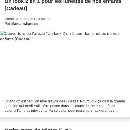
Un look 2 en 1 pour les lunettes de nos enfants
[Cadeau]
Publié le 20/09/2012 à 08:59
Par
Mamanwhatelse
Quand on est petit, on rêve d'avoir des lunettes. Pourquoi? ça c'est la grande
question qui mériterait d'être posée dans les cours de récréation. Parce
qu'on a l'air plus inteligent? Parce qu'on peut ressembler aux grandes
personnes? Parce que ça donne...