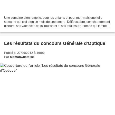
Une semaine bien remplie, pour les enfants et pour moi, mais une jolie
semaine qui clot bien ce mois de septembre. Déjà octobre, son changement
d'heure, ses vacances de la Toussaint et ses feuilles d'automne qui tombent :
le temps passe à une vitesse...
Les résultats du concours Générale d'Optique
Publié le 27/09/2012 à 19:00
Par
Mamanwhatelse