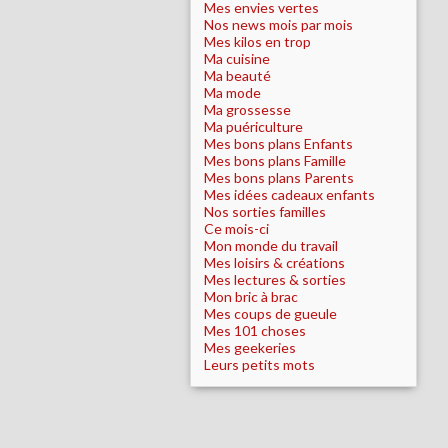
Mes envies vertes
Nos news mois par mois
Mes kilos en trop
Ma cuisine
Ma beauté
Ma mode
Ma grossesse
Ma puériculture
Mes bons plans Enfants
Mes bons plans Famille
Mes bons plans Parents
Mes idées cadeaux enfants
Nos sorties familles
Ce mois-ci
Mon monde du travail
Mes loisirs & créations
Mes lectures & sorties
Mon bric à brac
Mes coups de gueule
Mes 101 choses
Mes geekeries
Leurs petits mots