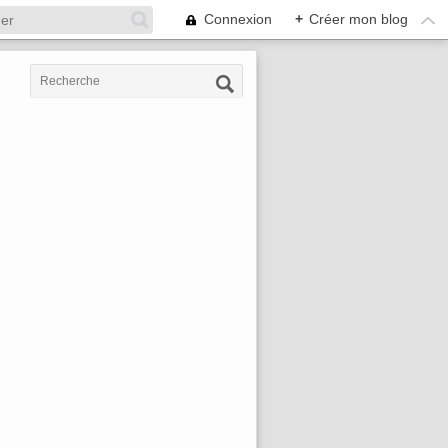
Connexion
+
Créer mon blog