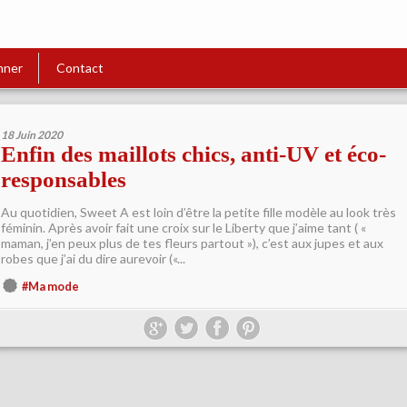
nner
Contact
18 Juin 2020
Enfin des maillots chics, anti-UV et éco-
responsables
Au quotidien, Sweet A est loin d’être la petite fille modèle au look très
féminin. Après avoir fait une croix sur le Liberty que j’aime tant ( «
maman, j’en peux plus de tes fleurs partout »), c’est aux jupes et aux
robes que j’ai du dire aurevoir («...
#Ma mode