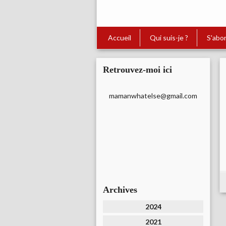
Accueil
Qui suis-je ?
S'abo
Retrouvez-moi ici
mamanwhatelse@gmail.com
Archives
2024
2021