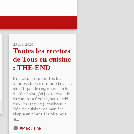
15 Juin 2020
Toutes les recettes
de Tous en cuisine
: THE END
Il paraitrait que toutes les
bonnes choses ont une fin alors
plutôt que de regretter l'arrêt
de l'émission, j'ai juste envie de
dire merci à Cyril Lignac et M6
d'avoir eu cette génialissime
idée de cuisiner de manière
simple en direct à la télé pour
le...
#Ma cuisine