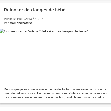
Relooker des langes de bébé
Publié le 19/08/2014 à 13:02
Par
Mamanwhatelse
Depuis que je sais que je suis enceinte de TicTac, j'ai eu envie de lui coudre
plein de petites choses. J'ai passé du temps sur Pinterest, épinglé beaucoup
de chouettes idées et au final, je n'ai pas fait grand chose... juste des petits
paniers pour ses...