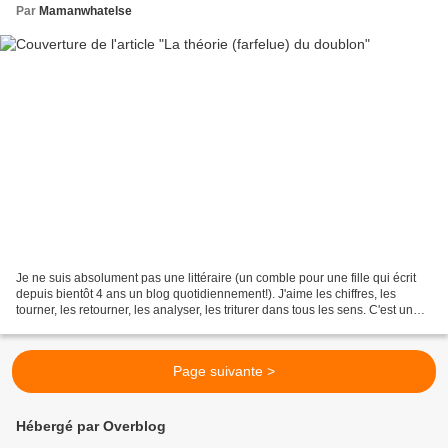
Par
Mamanwhatelse
Je ne suis absolument pas une littéraire (un comble pour une fille qui écrit
depuis bientôt 4 ans un blog quotidiennement!). J'aime les chiffres, les
tourner, les retourner, les analyser, les triturer dans tous les sens. C'est un
fait. J'en avais d'ailleurs...
Page suivante >
Hébergé par Overblog