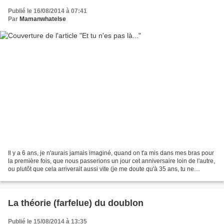
Publié le 16/08/2014 à 07:41
Par
Mamanwhatelse
Il y a 6 ans, je n'aurais jamais imaginé, quand on t'a mis dans mes bras pour
la première fois, que nous passerions un jour cet anniversaire loin de l'autre,
ou plutôt que cela arriverait aussi vite (je me doute qu'à 35 ans, tu ne
passeras pas ton mois...
La théorie (farfelue) du doublon
Publié le 15/08/2014 à 13:35