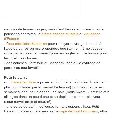
- en cas de fesses rouges, mais c'est très rare, hormis lors de
poussées dentaires, la
crème change Mustela
ou
Aquaphor
d'Eucerin
- l'
eau micellaire Bioderma
pour nettoyer le visage le matin à
l'aide de carrés en micro-éponges que j'ai moi-même cousus
- une petite paire de ciseaux pour les ongles et une brosse pour
les quelques cheveux...
- des couches Carrefour ou Monoprix, pas eu le courage de
passer au tout lavable....
Pour le bain :
- un
transat en tissu
à poser au fond de la baignoire (finalement
plus confortable que le transat Bellemont) pour les premières
semaines, ensuite un anneau de bain (mais Sweet A. préfère être
allongée dans un peu d'eau et se déplacer comme elle veut
(sous surveillance of course!)
- une sortie de bain moelleuse, j'en ai plusieurs : Ikea, Petit
Bateau, mais ma préférée c'est la
cape de bain Lilliputiens
, ultra