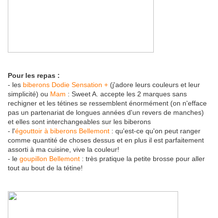
Pour les repas :
- les
biberons Dodie Sensation +
(j'adore leurs couleurs et leur
simplicité) ou
Mam
: Sweet A. accepte les 2 marques sans
rechigner et les tétines se ressemblent énormément (on n'efface
pas un partenariat de longues années d'un revers de manches)
et elles sont interchangeables sur les biberons
- l'
égouttoir à biberons Bellemont
: qu'est-ce qu'on peut ranger
comme quantité de choses dessus et en plus il est parfaitement
assorti à ma cuisine, vive la couleur!
- le
goupillon Bellemont
: très pratique la petite brosse pour aller
tout au bout de la tétine!