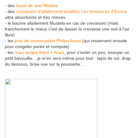
- des
bouts de sein Medela
- des
coussinets d'allaitement lavables Les tendances d'Emma
ultra absorbants et très minces
- le baume allaitement Mustela en cas de crevasses (mais
franchement le mieux c'est de laisser la crevasse une nuit à l'air
libre)
- les
pots de conservation Philips Avent
(qui resservent ensuite
pour congeler purée et compote)
- les
maxi langes Aden + Anais
, pour s'isoler un peu, essuyer un
petit bavouillis... je m'en sers même pour tout : tapis de sol, drap
du dessous, brise vue sur la poussette....