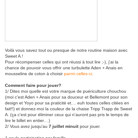
Voilà vous savez tout ou presque de notre routine maison avec
Sweet A.!
Pour récompenser celles qui ont réussi à tout lire ;-), j'ai la
chance de pouvoir vous offrir une turbulette Aden + Anais en
mousseline de coton à choisir
parmi celles-ci
.
Comment faire pour jouer?
1/ Dites moi quelle est votre marque de puériculture chouchou
(moi c'est Aden + Anais pour sa douceur et Bellemont pour son
design et Yoyo pour sa praticité et.... euh toutes celles citées en
fait!!) et donnez-moi la couleur de la chaise Tripp Trapp de Sweet
A. (ça c'est pour éliminer ceux qui n'auront pas pris le temps de
lire le billet en entier....)
2/ Vous avez jusqu'au
7 juillet minuit
pour jouer.