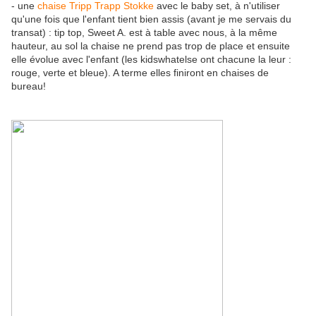
- une
chaise Tripp Trapp Stokke
avec le baby set, à n'utiliser
qu'une fois que l'enfant tient bien assis (avant je me servais du
transat) : tip top, Sweet A. est à table avec nous, à la même
hauteur, au sol la chaise ne prend pas trop de place et ensuite
elle évolue avec l'enfant (les kidswhatelse ont chacune la leur :
rouge, verte et bleue). A terme elles finiront en chaises de
bureau!