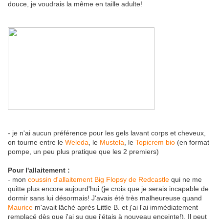
douce, je voudrais la même en taille adulte!
- je n'ai aucun préférence pour les gels lavant corps et cheveux,
on tourne entre le
Weleda
, le
Mustela
, le
Topicrem bio
(en format
pompe, un peu plus pratique que les 2 premiers)
Pour l'allaitement :
- mon
coussin d'allaitement Big Flopsy de Redcastle
qui ne me
quitte plus encore aujourd'hui (je crois que je serais incapable de
dormir sans lui désormais! J'avais été très malheureuse quand
Maurice
m'avait lâché après Little B. et j'ai l'ai immédiatement
remplacé dès que j'ai su que j'étais à nouveau enceinte!). Il peut