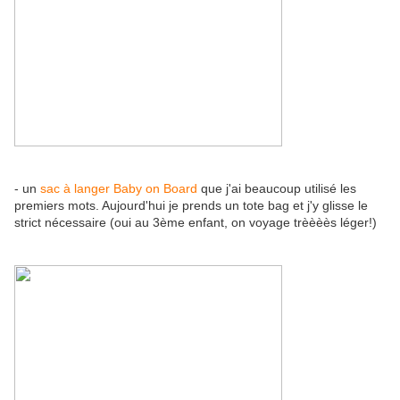
- un
sac à langer Baby on Board
que j'ai beaucoup utilisé les
premiers mots. Aujourd'hui je prends un tote bag et j'y glisse le
strict nécessaire (oui au 3ème enfant, on voyage trèèèès léger!)