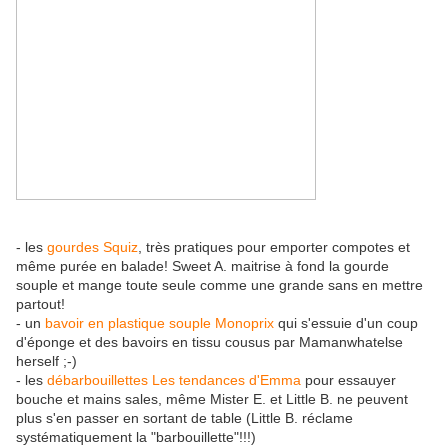
- les
gourdes Squiz
, très pratiques pour emporter compotes et
même purée en balade! Sweet A. maitrise à fond la gourde
souple et mange toute seule comme une grande sans en mettre
partout!
- un
bavoir en plastique souple Monoprix
qui s'essuie d'un coup
d'éponge et des bavoirs en tissu cousus par Mamanwhatelse
herself ;-)
- les
débarbouillettes Les tendances d'Emma
pour essauyer
bouche et mains sales, même Mister E. et Little B. ne peuvent
plus s'en passer en sortant de table (Little B. réclame
systématiquement la "barbouillette"!!!)