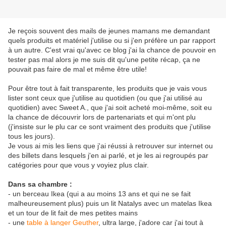
Je reçois souvent des mails de jeunes mamans me demandant
quels produits et matériel j'utilise ou si j'en préfère un par rapport
à un autre. C'est vrai qu'avec ce blog j'ai la chance de pouvoir en
tester pas mal alors je me suis dit qu'une petite récap, ça ne
pouvait pas faire de mal et même être utile!
Pour être tout à fait transparente, les produits que je vais vous
lister sont ceux que j'utilise au quotidien (ou que j'ai utilisé au
quotidien) avec Sweet A., que j'ai soit acheté moi-même, soit eu
la chance de découvrir lors de partenariats et qui m'ont plu
(j'insiste sur le plu car ce sont vraiment des produits que j'utilise
tous les jours).
Je vous ai mis les liens que j'ai réussi à retrouver sur internet ou
des billets dans lesquels j'en ai parlé, et je les ai regroupés par
catégories pour que vous y voyiez plus clair.
Dans sa chambre :
- un berceau Ikea (qui a au moins 13 ans et qui ne se fait
malheureusement plus) puis un lit Natalys avec un matelas Ikea
et un tour de lit fait de mes petites mains
- une
table à langer Geuther
, ultra large, j'adore car j'ai tout à