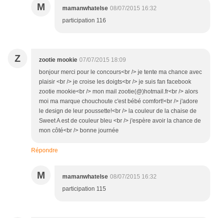
M
mamanwhatelse
08/07/2015 16:32
participation 116
Z
zootie mookie
07/07/2015 18:09
bonjour merci pour le concours<br /> je tente ma chance avec
plaisir <br /> je croise les doigts<br /> je suis fan facebook
zootie mookie<br /> mon mail zootie(@)hotmail.fr<br /> alors
moi ma marque chouchoute c'est bébé comfort!<br /> j'adore
le design de leur poussette!<br /> la couleur de la chaise de
Sweet A est de couleur bleu <br /> j'espère avoir la chance de
mon côté<br /> bonne journée
Répondre
M
mamanwhatelse
08/07/2015 16:32
participation 115