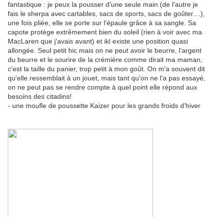
fantastique : je peux la pousser d'une seule main (de l'autre je
fais le sherpa avec cartables, sacs de sports, sacs de goûter....),
une fois pliée, elle se porte sur l'épaule grâce à sa sangle. Sa
capote protège extrêmement bien du soleil (rien à voir avec ma
MacLaren que j'avais avant) et ikl existe une position quasi
allongée. Seul petit hic mais on ne peut avoir le beurre, l'argent
du beurre et le sourire de la crémière comme dirait ma maman,
c'est la taille du panier, trop petit à mon goût. On m'a souvent dit
qu'elle ressemblait à un jouet, mais tant qu'on ne l'a pas essayé,
on ne peut pas se rendre compte à quel point elle répond aux
besoins des citadins!
- une moufle de poussette Kaizer pour les grands froids d'hiver