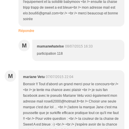
l'equipement et la solidité babymoov <br /> ensuite la chaise
tripp trapp de sweet a est bleue<br /> mon adresse mail est
elo.bou66@gmail.com<br /> <br /> merci beaucoup et bonne
soirée
Répondre
M
mamanwhatelse
08/07/2015 16:33
participation 118
M
mariane Vetu
07/07/2015 22:04
Bonsoir !! Tout d'abord un grand merci pour le concours<br />
<br /> je tente ma chance avec plaisir <br /> je suis fan
facebook avec le pseudo Mariane Vetu voici également mon
adresse mail rose62000@hotmail.fr<br /> Choisir une seule
marque c'est dur lol ... <br /> j'adore la marque Jane c'est ma
poussette que je surkiffe efficace pratique tout ce qu'il me faut
!! <br /> Pour votre question : <br /> la couleur de la chaise de
Sweet A est bleue :-) <br /> <br /> j'espère avoir de la chance