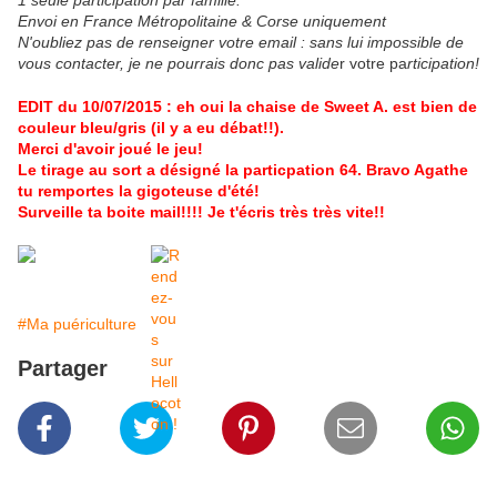
1 seule participation par famille.
Envoi en France Métropolitaine & Corse uniquement
N'oubliez pas de renseigner votre email : sans lui impossible de
vous contacter, je ne pourrais donc pas valide
r votre pa
rticipation!
EDIT du 10/07/2015 : eh oui la chaise de Sweet A. est bien de
couleur bleu/gris (il y a eu débat!!).
Merci d'avoir joué le jeu!
Le tirage au sort a désigné la particpation 64. Bravo Agathe
tu remportes la gigoteuse d'été!
Surveille ta boite mail!!!! Je t'écris très très vite!!
#Ma puériculture
Partager