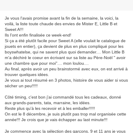
Je vous l'avais promise avant la fin de la semaine, la voici, la
voilà, la liste toute chaude des envies de Mister E, Little B et
Sweet A!!!
Ils l'ont enfin finalisée ce week-end!
Si ça a été plutôt facile pour Sweet A (elle voulait le catalogue de
jouets en entier), ça devient de plus en plus compliqué pour les
boyswhatelse, qui ne savent plus quoi demander.... Mon Little B
m'a déchiré le coeur en écrivant sur sa liste au Père-Noël " avoir
une chambre que pour moi".... mon loulou....
Au final, après avoir un peu brainstormé avec eux, on est arrivé à
trouver quelques idées.
Je vous ai tout résumé en 3 photos, histoire de vous aider si vous
sécher un peu!!!!!
Côté timing, c'est bon j'ai commandé tous les cadeaux, donné
aux grands-parents, tata, marraine, les idées.
Reste plus qu'à les recevoir et à les emballer!!!!!
On est le 8 décembre, je suis plutôt pas trop mal organisée cette
année!!! Je crois que je vais échapper au last minute!!!
Je commence avec la sélection des garçons, 9 et 11 ans je vous