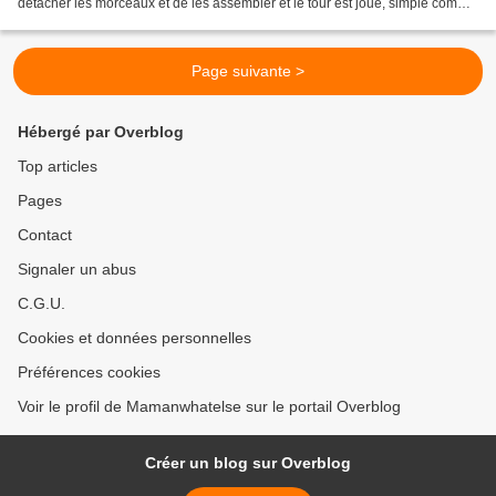
détacher les morceaux et de les assembler et le tour est joué, simple comme
bonjour. Il existe...
Page suivante >
Hébergé par Overblog
Top articles
Pages
Contact
Signaler un abus
C.G.U.
Cookies et données personnelles
Préférences cookies
Voir le profil de Mamanwhatelse sur le portail Overblog
Créer un blog sur Overblog