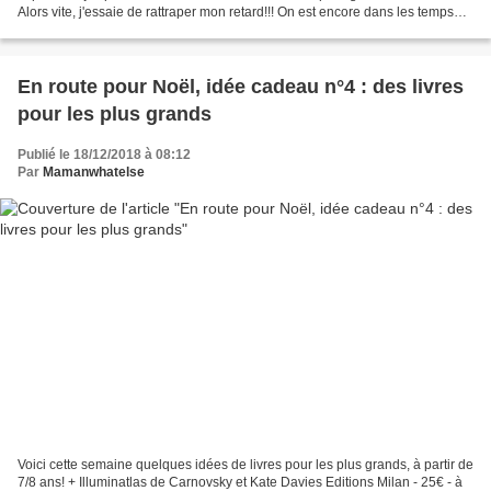
Alors vite, j'essaie de rattraper mon retard!!! On est encore dans les temps
non??? On a tous besoin d'idées...
En route pour Noël, idée cadeau n°4 : des livres
pour les plus grands
Publié le 18/12/2018 à 08:12
Par
Mamanwhatelse
Voici cette semaine quelques idées de livres pour les plus grands, à partir de
7/8 ans! + Illuminatlas de Carnovsky et Kate Davies Editions Milan - 25€ - à