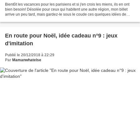
Bientôt les vacances pour les parisiens et si j'en crois les miens, ils en ont
bien besoin! Désolée pour ceux qui habitent une autre région, mon billet
arrive un peu tard, mais gardez-le sous le coude ces quelques idées de
lecture, elles valent vraiment...
En route pour Noël, idée cadeau n°9 : jeux
d'imitation
Publié le 20/12/2018 à 22:29
Par
Mamanwhatelse