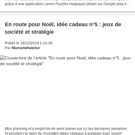
grâce à une application canon Puzzles magiques (dispo sur Google play et
Apple Store) bien installée au...
En route pour Noël, idée cadeau n°5 : jeux de
société et stratégie
Publié le 18/12/2018 à 10:38
Par
Mamanwhatelse
Mon planning m'a empêché de venir trainer par ici ces dernières semaines
et pourtant j'ai plein de chouettes idées cadeaux à partager avec vous!!!