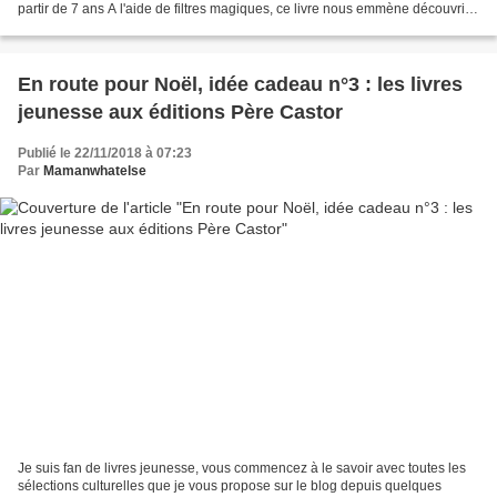
partir de 7 ans A l'aide de filtres magiques, ce livre nous emmène découvrir
le monde. Pour chaque...
En route pour Noël, idée cadeau n°3 : les livres
jeunesse aux éditions Père Castor
Publié le 22/11/2018 à 07:23
Par
Mamanwhatelse
Je suis fan de livres jeunesse, vous commencez à le savoir avec toutes les
sélections culturelles que je vous propose sur le blog depuis quelques