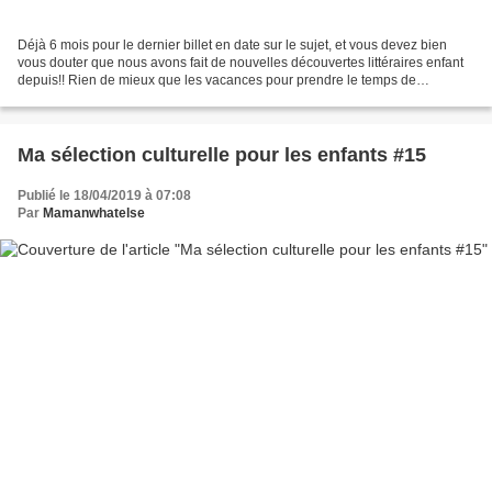
Déjà 6 mois pour le dernier billet en date sur le sujet, et vous devez bien
vous douter que nous avons fait de nouvelles découvertes littéraires enfant
depuis!! Rien de mieux que les vacances pour prendre le temps de
bouquiner tranquillement en famille,...
Ma sélection culturelle pour les enfants #15
Publié le 18/04/2019 à 07:08
Par
Mamanwhatelse