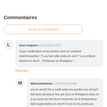
Commentaires
Ajouter un commentaire
L
laure noguero
11/12/2019 16:07
Super destination et tes photos sont oh combien
rafaîchissantes ! Tu as fait cette visite en avril ? Les enfants
étaient en short... Printemps en Bretagne ?
Répondre
M
Mamanwhatelse
13/12/2019 13:48
oui en avril!!! On a surfé entre les gouttes (on dit qu'il
fait beau plusieurs fois par jour en Bretagne) mais on
a eu aussi de très bons moments où la température
était supportable en short!! Si on ne les avait pas