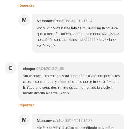
Répondre
M
Mamanwhatelse
06/04/2013 16:34
<br /> <br /> c'est une tête de mule qui ne fait que ce
qu'il a décidé... un vrai taureau, tu connais?? ;-)<br />
nos bébés sont bien loins... bouhhhhh <br /> <br />
<br /> <br />
C
cleopat
02/04/2013 21:56
<br /> bravo ! les enfants sont suprenants ils ne font jamais les
choses comme on s y attend et c est super:)<br /> <br /> <br />
Et j'adore le coup des 3 minutes au moment de la sieste !
record difficile à battre ;)<br />
Répondre
M
Mamanwhatelse
06/04/2013 16:33
<br /> <br /> j'ai réutilisé cette méthode cet aprèm :