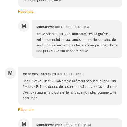
méthode pour voir...<br />
Répondre
M
Mamanwhatelse
06/04/2013 16:31
<br /> <br /> Le lit sans barreaux c'est la galère...
voilà mon point de vue après une petite semaine de
test! Enfin on ne peut pas les y laisser jusqu'à 18 ans
non plus!<br /> <br /> <br /> <br />
M
madamezazaofmars
02/04/2013 16:01
<br /> Bravo Little B ! Ton article m'émeut beaucoup<br /> <br
/> <br /> Et il me donne de l'espoir aussi parce qu'avec Jajaja
c'est pas gagné la propreté, le langage non plus comme tu le
sais.<br />
Répondre
M
Mamanwhatelse
06/04/2013 16:30