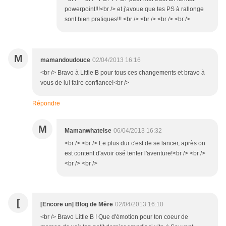
powerpoint!!!<br /> et j'avoue que tes PS à rallonge
sont bien pratiques!!! <br /> <br /> <br /> <br />
M
mamandoudouce
02/04/2013 16:16
<br /> Bravo à Little B pour tous ces changements et bravo à
vous de lui faire confiance!<br />
Répondre
M
Mamanwhatelse
06/04/2013 16:32
<br /> <br /> Le plus dur c'est de se lancer, après on
est content d'avoir osé tenter l'aventure!<br /> <br />
<br /> <br />
[
[Encore un] Blog de Mère
02/04/2013 16:10
<br /> Bravo Little B ! Que d'émotion pour ton coeur de