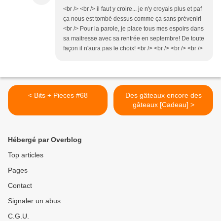
<br /> <br /> il faut y croire... je n'y croyais plus et paf
ça nous est tombé dessus comme ça sans prévenir!
<br /> Pour la parole, je place tous mes espoirs dans
sa maitresse avec sa rentrée en septembre! De toute
façon il n'aura pas le choix! <br /> <br /> <br /> <br />
< Bits + Pieces #68
Des gâteaux encore des
gâteaux [Cadeau] >
Hébergé par Overblog
Top articles
Pages
Contact
Signaler un abus
C.G.U.