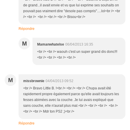
de grand...il avait envie et vu que lui exprime ses souhaits on
pouvait pas vraiment dire "desole pas compris".....lol<br /> <br
/> <br /> <br /> <br /> <br /> Bisou<br />
Répondre
M
Mamanwhatelse
06/04/2013 16:35
<br /> <br /> waouh c'est un super grand dis donc!!!
<br /> <br /> <br /> <br />
M
missbrownie
04/04/2013 09:52
<br /> Bravo Little B. !<br /> <br /> <br /> Chupa avait été
rapidement propre également parce qu'elle avait toujours les
fesses abimées avec la couche. Je lui avais expliqué que
sans couche, elle n'aurait plus mal.<br /> <br /> <br /> <br />
<br /> <br /> Mdr ton PS2 ;)<br />
Répondre