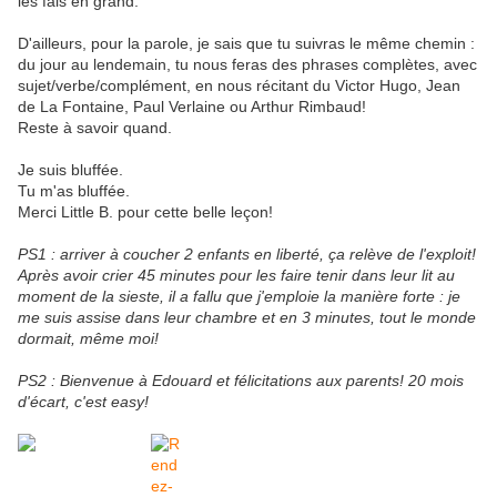
les fais en grand.
D'ailleurs, pour la parole, je sais que tu suivras le même chemin :
du jour au lendemain, tu nous feras des phrases complètes, avec
sujet/verbe/complément, en nous récitant du Victor Hugo, Jean
de La Fontaine, Paul Verlaine ou Arthur Rimbaud!
Reste à savoir quand.
Je suis bluffée.
Tu m'as bluffée.
Merci Little B. pour cette belle leçon!
PS1 : arriver à coucher 2 enfants en liberté, ça relève de l'exploit!
Après avoir crier 45 minutes pour les faire tenir dans leur lit au
moment de la sieste, il a fallu que j'emploie la manière forte : je
me suis assise dans leur chambre et en 3 minutes, tout le monde
dormait, même moi!
PS2 : Bienvenue à Edouard et félicitations aux parents! 20 mois
d'écart, c'est easy!