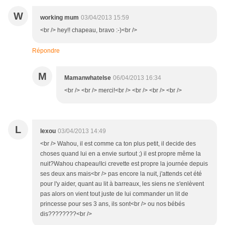
W
working mum
03/04/2013 15:59
<br /> hey!! chapeau, bravo :-)<br />
Répondre
M
Mamanwhatelse
06/04/2013 16:34
<br /> <br /> merci!<br /> <br /> <br /> <br />
L
lexou
03/04/2013 14:49
<br /> Wahou, il est comme ca ton plus petit, il decide des
choses quand lui en a envie surtout ;) il est propre même la
nuit?Wahou chapeau!Ici crevette est propre la journée depuis
ses deux ans mais<br /> pas encore la nuit, j'attends cet été
pour l'y aider, quant au lit à barreaux, les siens ne s'enlèvent
pas alors on vient tout juste de lui commander un lit de
princesse pour ses 3 ans, ils sont<br /> ou nos bébés
dis????????<br />