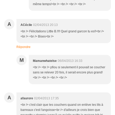
même temps!<br /> <br /> <br /> <br />
A
ACécile
02/04/2013 20:13
<br /> Félicitations Little B.!!!! Quel grand garcon tu es!!<br />
<br /> <br /> Bises<br />
Répondre
M
Mamanwhatelse
06/04/2013 16:33
<br /> <br /> pfiou si seulement il pouvait se coucher
sans se relever 20 fois, il serait encore plus grand!
<br /> <br /> <br /> <br />
A
afaurore
02/04/2013 17:35
<br /> c'est clair que les couchers quand on enlève les lits à
barreaux c'est l'angoisse<br /> d'ailleurs je crois bien que