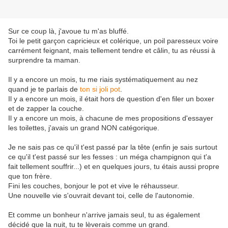
Sur ce coup là, j'avoue tu m'as bluffé.
Toi le petit garçon capricieux et colérique, un poil paresseux voire
carrément feignant, mais tellement tendre et câlin, tu as réussi à
surprendre ta maman.
Il y a encore un mois, tu me riais systématiquement au nez
quand je te parlais de
ton si joli pot
.
Il y a encore un mois, il était hors de question d'en filer un boxer
et de zapper la couche.
Il y a encore un mois, à chacune de mes propositions d'essayer
les toilettes, j'avais un grand NON catégorique.
Je ne sais pas ce qu'il t'est passé par la tête (enfin je sais surtout
ce qu'il t'est passé sur les fesses : un méga champignon qui t'a
fait tellement souffrir...) et en quelques jours, tu étais aussi propre
que ton frère.
Fini les couches, bonjour le pot et vive le réhausseur.
Une nouvelle vie s'ouvrait devant toi, celle de l'autonomie.
Et comme un bonheur n'arrive jamais seul, tu as également
décidé que la nuit, tu te lèverais comme un grand.