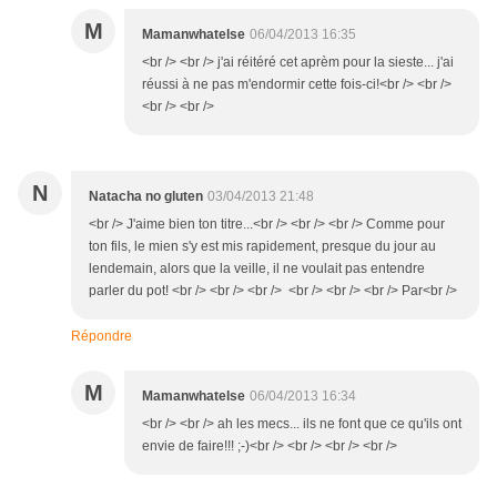
M
Mamanwhatelse
06/04/2013 16:35
<br /> <br /> j'ai réitéré cet aprèm pour la sieste... j'ai
réussi à ne pas m'endormir cette fois-ci!<br /> <br />
<br /> <br />
N
Natacha no gluten
03/04/2013 21:48
<br /> J'aime bien ton titre...<br /> <br /> <br /> Comme pour
ton fils, le mien s'y est mis rapidement, presque du jour au
lendemain, alors que la veille, il ne voulait pas entendre
parler du pot! <br /> <br /> <br /> <br /> <br /> <br /> Par<br />
Répondre
M
Mamanwhatelse
06/04/2013 16:34
<br /> <br /> ah les mecs... ils ne font que ce qu'ils ont
envie de faire!!! ;-)<br /> <br /> <br /> <br />