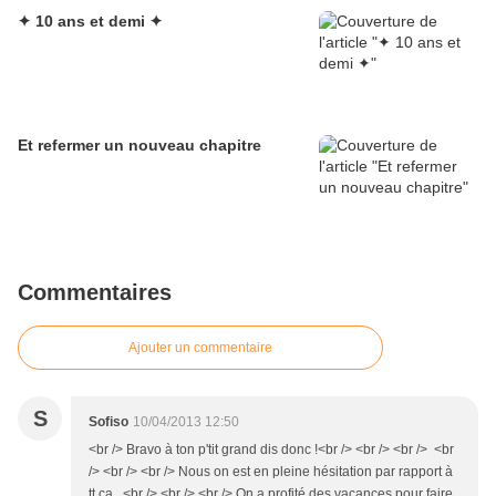
✦ 10 ans et demi ✦
Et refermer un nouveau chapitre
Commentaires
Ajouter un commentaire
S
Sofiso
10/04/2013 12:50
<br /> Bravo à ton p'tit grand dis donc !<br /> <br /> <br /> <br
/> <br /> <br /> Nous on est en pleine hésitation par rapport à
tt ça...<br /> <br /> <br /> On a profité des vacances pour faire