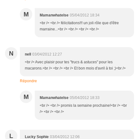
M
Mamanwhatelse
05/04/2012 18:34
<br /> <br /> félicitations!!! un joli rôle que d'être
marraine...<br /> <br /> <br /> <br />
N
nell
03/04/2012 12:27
<br /> Avec plaisir pour tes "trucs & astuces" pour les
macarons.<br /> <br /> <br /> Et bon mois d'avril à toi ;)<br />
Répondre
M
Mamanwhatelse
05/04/2012 18:33
<br /> <br /> promis la semaine prochaine!<br /> <br
/> <br /> <br />
L
Lucky Sophie
03/04/2012 12:06