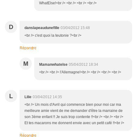
WhatElse!<br /> <br /> <br /> <br />
D
danslapeaudunefille
03/04/2012 15:48
<br /> c'est quoi la teutonie ?<br />
Répondre
M
Mamanwhatelse
05/04/2012 18:34
<br /> <br /> l'Allemagne!<br /> <br /> <br /> <br />
L
Lilie
03/04/2012 14:35
<br /> Un mois d'Avril qui commence bien pour moi car ma
meilleure amie vient de me demander d'être la marraine de
son 3ème enfant !! Je suis trop contente !!<br /> <br /> <br />
Et tes macarons me donnent envie avec un petit café !!<br />
Répondre