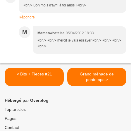
<br /> Bon mois d'avril à toi aussi !<br />
Répondre
M
Mamanwhatelse
05/04/2012 18:33
<br /> <br /> merci! je vais essayer!<br /> <br /> <br />
<br />
< Bits + Pieces #21
Grand ménage de
printemps >
Hébergé par Overblog
Top articles
Pages
Contact