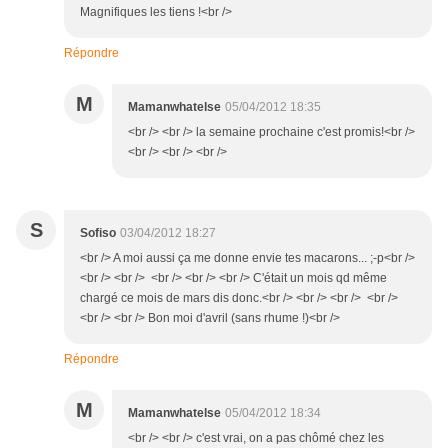
Magnifiques les tiens !<br />
Répondre
M
Mamanwhatelse
05/04/2012 18:35
<br /> <br /> la semaine prochaine c'est promis!<br />
<br /> <br /> <br />
S
Sofiso
03/04/2012 18:27
<br /> A moi aussi ça me donne envie tes macarons... ;-p<br />
<br /> <br /> <br /> <br /> <br /> C'était un mois qd même
chargé ce mois de mars dis donc.<br /> <br /> <br /> <br />
<br /> <br /> Bon moi d'avril (sans rhume !)<br />
Répondre
M
Mamanwhatelse
05/04/2012 18:34
<br /> <br /> c'est vrai, on a pas chômé chez les