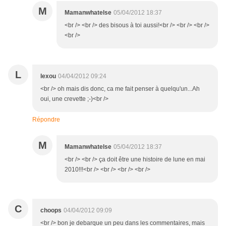
M
Mamanwhatelse
05/04/2012 18:37
<br /> <br /> des bisous à toi aussi!<br /> <br /> <br />
<br />
L
lexou
04/04/2012 09:24
<br /> oh mais dis donc, ca me fait penser à quelqu'un...Ah
oui, une crevette ;-)<br />
Répondre
M
Mamanwhatelse
05/04/2012 18:37
<br /> <br /> ça doit être une histoire de lune en mai
2010!!!<br /> <br /> <br /> <br />
C
choops
04/04/2012 09:09
<br /> bon je debarque un peu dans les commentaires, mais