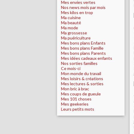
Mes envies vertes
Nos news mois par mois
Mes kilos en trop
Ma cuisine
Ma beauté
Ma mode
Ma grossesse
Ma puériculture
Mes bons plans Enfants
Mes bons plans Famille
Mes bons plans Parents
Mes idées cadeaux enfants
Nos sorties familles
Ce mois-ci
Mon monde du travail
Mes loisirs & créations
Mes lectures & sorties
Mon bric à brac
Mes coups de gueule
Mes 101 choses
Mes geekeries
Leurs petits mots