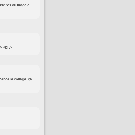
ticiper au tirage au
/> <br />
ence le collage, ça