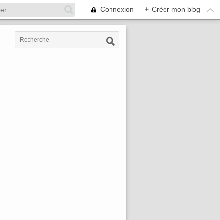
Connexion
+
Créer mon blog