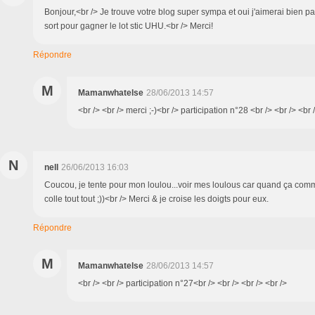
Bonjour,<br /> Je trouve votre blog super sympa et oui j'aimerai bien par
sort pour gagner le lot stic UHU.<br /> Merci!
Répondre
M
Mamanwhatelse
28/06/2013 14:57
<br /> <br /> merci ;-)<br /> participation n°28 <br /> <br /> <br 
N
nell
26/06/2013 16:03
Coucou, je tente pour mon loulou...voir mes loulous car quand ça comm
colle tout tout ;))<br /> Merci & je croise les doigts pour eux.
Répondre
M
Mamanwhatelse
28/06/2013 14:57
<br /> <br /> participation n°27<br /> <br /> <br /> <br />