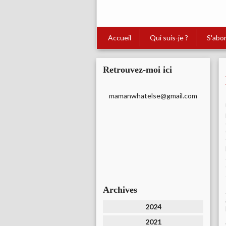
Accueil
Qui suis-je ?
S'abo
Retrouvez-moi ici
mamanwhatelse@gmail.com
Archives
2024
2021