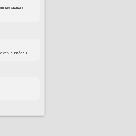
sur les ateliers
de ces journées!!!