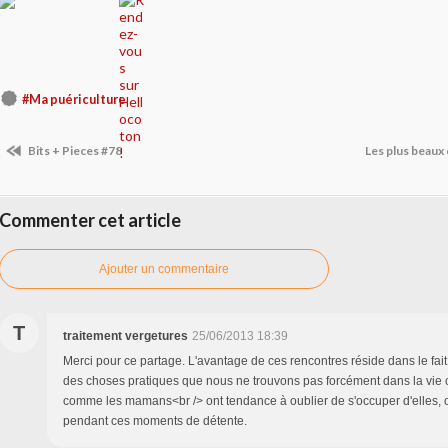
#Ma puériculture
Bits + Pieces #78
Les plus beaux
Commenter cet article
Ajouter un commentaire
T
traitement vergetures
25/06/2013 18:39
Merci pour ce partage. L'avantage de ces rencontres réside dans le fait
des choses pratiques que nous ne trouvons pas forcément dans la vie c
comme les mamans<br /> ont tendance à oublier de s'occuper d'elles, o
pendant ces moments de détente.