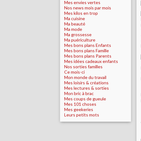
Mes envies vertes
Nos news mois par mois
Mes kilos en trop
Ma cuisine
Ma beauté
Ma mode
Ma grossesse
Ma puériculture
Mes bons plans Enfants
Mes bons plans Famille
Mes bons plans Parents
Mes idées cadeaux enfants
Nos sorties familles
Ce mois-ci
Mon monde du travail
Mes loisirs & créations
Mes lectures & sorties
Mon bric à brac
Mes coups de gueule
Mes 101 choses
Mes geekeries
Leurs petits mots