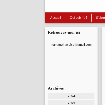
Accueil
Qui suis-je ?
S'abo
Retrouvez-moi ici
mamanwhatelse@gmail.com
Archives
2024
2021