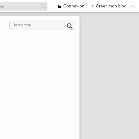
Connexion
+
Créer mon blog