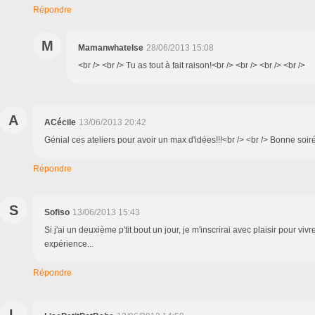
Répondre
M
Mamanwhatelse
28/06/2013 15:08
<br /> <br /> Tu as tout à fait raison!<br /> <br /> <br /> <br />
A
ACécile
13/06/2013 20:42
Génial ces ateliers pour avoir un max d'idées!!!<br /> <br /> Bonne soir
Répondre
S
Sofiso
13/06/2013 15:43
Si j'ai un deuxième p'tit bout un jour, je m'inscrirai avec plaisir pour viv
expérience...
Répondre
L