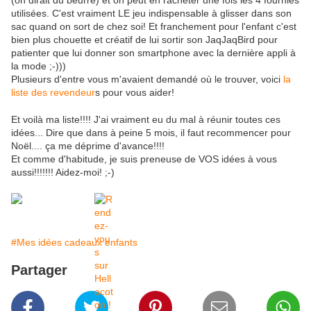
(on dirait du beurre) et on peut en racheter une fois les 4 fournies
utilisées. C'est vraiment LE jeu indispensable à glisser dans son
sac quand on sort de chez soi! Et franchement pour l'enfant c'est
bien plus chouette et créatif de lui sortir son JaqJaqBird pour
patienter que lui donner son smartphone avec la dernière appli à
la mode ;-)))
Plusieurs d'entre vous m'avaient demandé où le trouver, voici
la
liste des revendeur
s pour vous aider!
Et voilà ma liste!!!! J'ai vraiment eu du mal à réunir toutes ces
idées... Dire que dans à peine 5 mois, il faut recommencer pour
Noël.... ça me déprime d'avance!!!!
Et comme d'habitude, je suis preneuse de VOS idées à vous
aussi!!!!!!! Aidez-moi! ;-)
#Mes idées cadeaux enfants
Partager