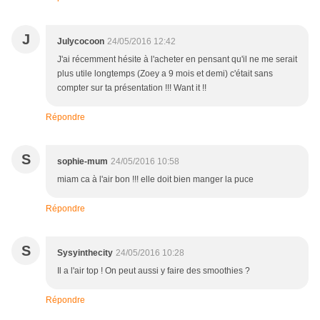
J
Julycocoon
24/05/2016 12:42
J'ai récemment hésite à l'acheter en pensant qu'il ne me serait
plus utile longtemps (Zoey a 9 mois et demi) c'était sans
compter sur ta présentation !!! Want it !!
Répondre
S
sophie-mum
24/05/2016 10:58
miam ca à l'air bon !!! elle doit bien manger la puce
Répondre
S
Sysyinthecity
24/05/2016 10:28
Il a l'air top ! On peut aussi y faire des smoothies ?
Répondre