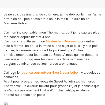
Je ne suis pas une grande cuisinière, je me débrouille mais j'aime
être bien équipée et avoir tout sous la main. Je suis un peu
Madame Robot!!!
J'ai mon indispensable, mon Thermomix, dont je ne saurais plus
me passer depuis bientôt 4 ans.
J'ai mon chef pâtissier, mon
Masterchef Gourmet
, qui vient en
aide à Momo, un peu à la traine sur ce sujet et puis il y a le petit
dernier, le cuiseur-mixeur de Philips Avent que j'utilise
principalement pour les repas de Sweet A mais qui me dépanne
bien aussi pour préparer les compotes de la semaine des
garçons ou mixer des petites herbes aromatiques.
J'ai reçu le
robot cuiseur-mixeur 4 en 1 pour bébé
il y a quelques
semaines.
Avant pour préparer les repas de Sweet A, j'utilisais mon gros
Thermomix, un cuiseur-mixeur pour grands (!!) et je pensais que
je n'aurais pas vraiment l'utilité d'un plus petit, spécialement
adapté aux repas des petits.