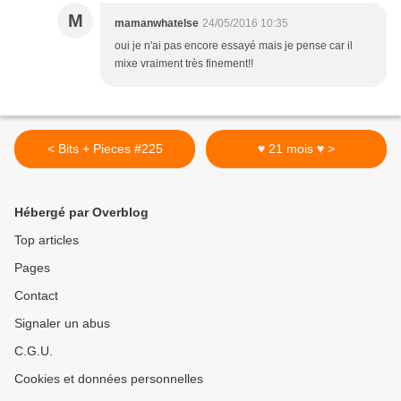
M
mamanwhatelse
24/05/2016 10:35
oui je n'ai pas encore essayé mais je pense car il
mixe vraiment très finement!!
< Bits + Pieces #225
♥ 21 mois ♥ >
Hébergé par Overblog
Top articles
Pages
Contact
Signaler un abus
C.G.U.
Cookies et données personnelles