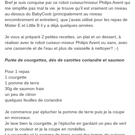
Bref je suis conquise par ce robot cuiseur/mixeur Philips Avent qui
me simplifie pas mal la vie. je trouve qu'il est vraiment un niveau
au-dessus du BabyCook (principalement au niveau
encombrement et entretien), que j'avais utilisé pour les repas de
Mister E et Little B il y a déjà quelques années.
Je vous ai préparé 2 petites recettes, un plat et un dessert, à
réaliser avec le robot cuiseur-mixeur Philips Avent ou sans, avec
une casserole et de l'eau et plus de vaisselle à nettoyer!! ;-)
Purée de courgettes, dés de carottes coriandre et saumon
Pour 1 repas
1 courgette
1 pomme de terre
30g de saumon frais
un peu de citron
quelques feuilles de coriandre
Je commence par éplucher la pomme de terre puis je la coupe
en morceaux.
Je lave bien la courgette, je l'épluche en gardant un peu de vert
pour la couleur et je la coupe en rondelles.
La courgette et la pomme de terre ayant des temps de cuisson