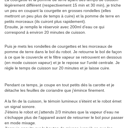
légèrement différent (respectivement 15 min et 30 min), je triche
un peu en coupant la courgette en grosses rondelles (elles
mettront un peu plus de temps à cuire) et la pomme de terre en
petits morceaux (ils cuiront plus rapidement).
Ensuite, je remplis le réservoir avec 200ml d'eau ce qui
correspond à environ 20 minutes de cuisson.
Puis je mets les rondelles de courgettes et les morceaux de
pomme de terre dans le bol du robot. Je retourne le bol de façon
à ce que le couvercle et le filtre vapeur se retrouvent en dessous
(en mode cuisson vapeur) et je le repose sur l'unité centrale. Je
règle le temps de cuisson sur 20 minutes et je laisse cuire.
Pendant ce temps, je coupe en tout petits dés la carotte et je
détache les feuilles de coriandre que j'émince finement.
A la fin de la cuisson, le témoin lumineux s'éteint et le robot émet
un signal sonore.
J'éteins le robot et j'attends 2/3 minutes que la vapeur d'eau ne
s'échappe plus de l'appareil avant de retourner le bol pour passer
en mode mixage.