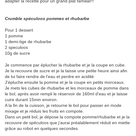
adapter la recette pour un grand plat familial!!!
Crumble spéculoos pommes et rhubarbe
Pour 1 dessert
1 pomme
1 demi-tige de rhubarbe
2 speculoos
10g de sucre
Je commence par éplucher la rhubarbe et je la coupe en cube.
Je la recouvre de sucre et je la laisse une petite heure ainsi afin
de lui faire rendre de l'eau et perdre en acidité.
J'épluche ensuite la pomme et je la coupe en petits morceaux.
Je mets les cubes de rhubarbe et les morceaux de pomme dans
le bol, après avoir rempli le réservoir de 160ml d'eau et je laisse
cuire durant 15min environ.
A la fin de la cuisson, je retourne le bol pour passer en mode
mixage et je réduis les fruits en compote.
Dans un petit bol, je dépose la compote pomme/rhubarbe et je la
recouvre de spéculoos que j'aurai préalablement réduit en miette
grâce au robot en quelques secondes.