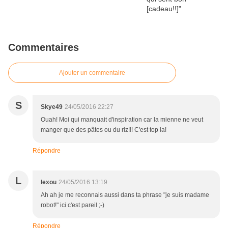
Commentaires
Ajouter un commentaire
S
Skye49
24/05/2016 22:27
Ouah! Moi qui manquait d'inspiration car la mienne ne veut
manger que des pâtes ou du riz!!! C'est top la!
Répondre
L
lexou
24/05/2016 13:19
Ah ah je me reconnais aussi dans ta phrase "je suis madame
robot!" ici c'est pareil ;-)
Répondre