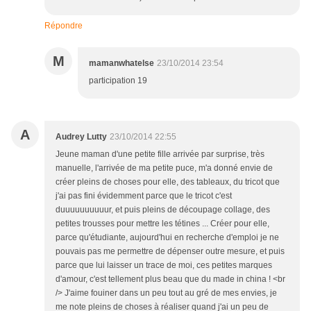
Répondre
M
mamanwhatelse
23/10/2014 23:54
participation 19
A
Audrey Lutty
23/10/2014 22:55
Jeune maman d'une petite fille arrivée par surprise, très
manuelle, l'arrivée de ma petite puce, m'a donné envie de
créer pleins de choses pour elle, des tableaux, du tricot que
j'ai pas fini évidemment parce que le tricot c'est
duuuuuuuuuur, et puis pleins de découpage collage, des
petites trousses pour mettre les tétines ... Créer pour elle,
parce qu'étudiante, aujourd'hui en recherche d'emploi je ne
pouvais pas me permettre de dépenser outre mesure, et puis
parce que lui laisser un trace de moi, ces petites marques
d'amour, c'est tellement plus beau que du made in china ! <br
/> J'aime fouiner dans un peu tout au gré de mes envies, je
me note pleins de choses à réaliser quand j'ai un peu de