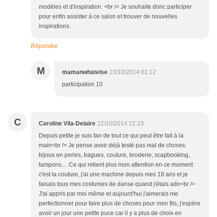
modèles et d'inspiration. <br /> Je souhaite donc participer
pour enfin assister à ce salon et trouver de nouvelles
inspirations.
Répondre
M
mamanwhatelse
23/10/2014 01:12
participation 10
C
Caroline Vila-Delaire
22/10/2014 22:23
Depuis petite je suis fan de tout ce qui peut être fait à la
main<br /> Je pense avoir déjà testé pas mal de choses:
bijoux en perles, bagues, couture, broderie, scapbooking,
tampons.... Ce qui retient plus mon attention en ce moment
c'est la couture, j'ai une machine depuis mes 18 ans et je
faisais tous mes costumes de danse quand j'étais ado<br />
J'ai appris par moi même et aujourd'hui j'aimerais me
perfectionner pour faire plus de choses pour mon fils, j'espère
avoir un jour une petite puce car il y a plus de choix en