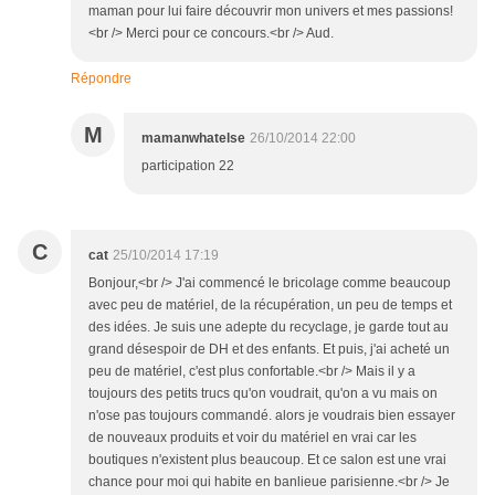
maman pour lui faire découvrir mon univers et mes passions!
<br /> Merci pour ce concours.<br /> Aud.
Répondre
M
mamanwhatelse
26/10/2014 22:00
participation 22
C
cat
25/10/2014 17:19
Bonjour,<br /> J'ai commencé le bricolage comme beaucoup
avec peu de matériel, de la récupération, un peu de temps et
des idées. Je suis une adepte du recyclage, je garde tout au
grand désespoir de DH et des enfants. Et puis, j'ai acheté un
peu de matériel, c'est plus confortable.<br /> Mais il y a
toujours des petits trucs qu'on voudrait, qu'on a vu mais on
n'ose pas toujours commandé. alors je voudrais bien essayer
de nouveaux produits et voir du matériel en vrai car les
boutiques n'existent plus beaucoup. Et ce salon est une vrai
chance pour moi qui habite en banlieue parisienne.<br /> Je