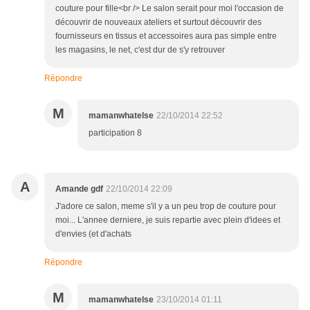
couture pour fille<br /> Le salon serait pour moi l'occasion de
découvrir de nouveaux ateliers et surtout découvrir des
fournisseurs en tissus et accessoires aura pas simple entre
les magasins, le net, c'est dur de s'y retrouver
Répondre
M
mamanwhatelse
22/10/2014 22:52
participation 8
A
Amande gdf
22/10/2014 22:09
J'adore ce salon, meme s'il y a un peu trop de couture pour
moi... L'annee derniere, je suis repartie avec plein d'idees et
d'envies (et d'achats
Répondre
M
mamanwhatelse
23/10/2014 01:11