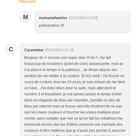
Répondre
M
mamanwhatelse
27/10/2014 13:59
participation 25
C
Carambine
25/10/2014 21:38
Bonjour,<br /> encore une super idée !!!<br /> J'ai fait
beaucoup de broderies (point de croix) adolescente, mais je
n'ai plus ni le temps ni la patience....Je rêvais depuis des
années de me mettre à la couture. Et m'y voilà ! J'ai trouvé un
cours de couture, tous les 15 jours, je suis entrain de me faire
un haut... J'ai mille idées pour la suite, mais attendant le
numéro 3 et travaillant, je n'ai jamais jamais le temps d'aller
dans un magasin de tissu par exemple, j'achète un peu de
tissu par internet mais je trouve cela très frustrant de ne pas
voir les vraies couleurs et toucher les vraies matières pour
choisir, sans compter que voir ce qu'on fait les créatrices me
donnerait encore des tas d'idées (associer par exemple des
couleurs et des matières que je n'aurai pas penser à associer