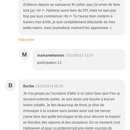
d'ailleurs depuis sa naissance fin juillet, que j'ai envie de faire
tout ça).<br /> J'aimerai aussi faire du DIY, mais ne sais pas
trop par quoi commencer.<br /> Tu l'auras bien compris à
travers mes écrits, je suis complètement débutante de mes
petits mains, mais souhaiterai vraiment les apprivoiser :)
Répondre
M
mamanwhatelse
23/10/2014 23:37
participation 13
B
Barbie
23/10/2014 00:25
Je n'ai jamais eu l'occasion d'aller à ce salon bien que h'en ai
souvent entendu parler. Je suis aussi une touche à tout en
loisirs créatifs. Je fais beaucoup de tricot, je rêve de
m'essayer à la couture sans jamais avoir osé me lancer,
j'aime faire des petits bricolages et diy pour décorer la maison
en fonction des saisons et des occasions. En ce moment c'est
Halloween et pour ça pinterest est une réelle sources de