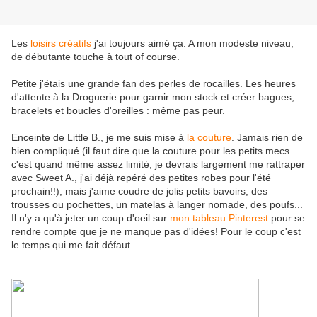
Les
loisirs créatifs
j'ai toujours aimé ça. A mon modeste niveau,
de débutante touche à tout of course.
Petite j'étais une grande fan des perles de rocailles. Les heures
d'attente à la Droguerie pour garnir mon stock et créer bagues,
bracelets et boucles d'oreilles : même pas peur.
Enceinte de Little B., je me suis mise à
la couture
. Jamais rien de
bien compliqué (il faut dire que la couture pour les petits mecs
c'est quand même assez limité, je devrais largement me rattraper
avec Sweet A., j'ai déjà repéré des petites robes pour l'été
prochain!!), mais j'aime coudre de jolis petits bavoirs, des
trousses ou pochettes, un matelas à langer nomade, des poufs...
Il n'y a qu'à jeter un coup d'oeil sur
mon tableau Pinterest
pour se
rendre compte que je ne manque pas d'idées! Pour le coup c'est
le temps qui me fait défaut.