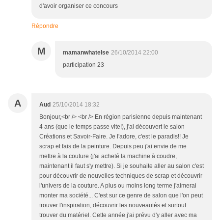
d'avoir organiser ce concours
Répondre
M
mamanwhatelse
26/10/2014 22:00
participation 23
A
Aud
25/10/2014 18:32
Bonjour,<br /> <br /> En région parisienne depuis maintenant
4 ans (que le temps passe vite!), j'ai découvert le salon
Créations et Savoir-Faire. Je l'adore, c'est le paradis!! Je
scrap et fais de la peinture. Depuis peu j'ai envie de me
mettre à la couture (j'ai acheté la machine à coudre,
maintenant il faut s'y mettre). Si je souhaite aller au salon c'est
pour découvrir de nouvelles techniques de scrap et découvrir
l'univers de la couture. A plus ou moins long terme j'aimerai
monter ma société... C'est sur ce genre de salon que l'on peut
trouver l'inspiration, découvrir les nouveautés et surtout
trouver du matériel. Cette année j'ai prévu d'y aller avec ma