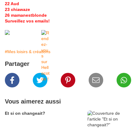
22 Aud
23 chiawaze
26 mamanestblonde
Surveillez vos emails!
#Mes loisirs & créations
Partager
Vous aimerez aussi
Et si on changeait?