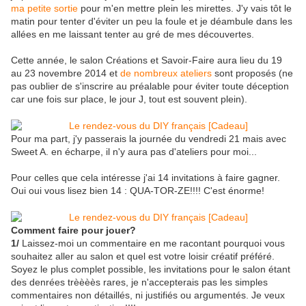
ma petite sortie
pour m'en mettre plein les mirettes. J'y vais tôt le
matin pour tenter d'éviter un peu la foule et je déambule dans les
allées en me laissant tenter au gré de mes découvertes.
Cette année, le salon Créations et Savoir-Faire aura lieu du 19
au 23 novembre 2014 et
de nombreux ateliers
sont proposés (ne
pas oublier de s'inscrire au préalable pour éviter toute déception
car une fois sur place, le jour J, tout est souvent plein).
Pour ma part, j'y passerais la journée du vendredi 21 mais avec
Sweet A. en écharpe, il n'y aura pas d'ateliers pour moi...
Pour celles que cela intéresse j'ai 14 invitations à faire gagner.
Oui oui vous lisez bien 14 : QUA-TOR-ZE!!!! C'est énorme!
Comment faire pour jouer?
1/
Laissez-moi un commentaire en me racontant pourquoi vous
souhaitez aller au salon et quel est votre loisir créatif préféré.
Soyez le plus complet possible, les invitations pour le salon étant
des denrées trèèèès rares, je n'accepterais pas les simples
commentaires non détaillés, ni justifiés ou argumentés. Je veux