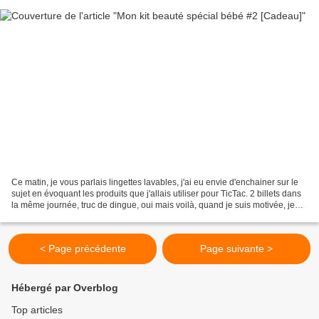
Ce matin, je vous parlais lingettes lavables, j'ai eu envie d'enchainer sur le
sujet en évoquant les produits que j'allais utiliser pour TicTac. 2 billets dans
la même journée, truc de dingue, oui mais voilà, quand je suis motivée, je
préfère ne pas m'arrêter!...
< Page précédente
Page suivante >
Hébergé par Overblog
Top articles