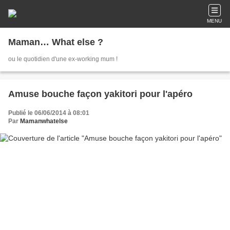
MENU
Maman… What else ?
ou le quotidien d'une ex-working mum !
Amuse bouche façon yakitori pour l'apéro
Publié le 06/06/2014 à 08:01
Par
Mamanwhatelse