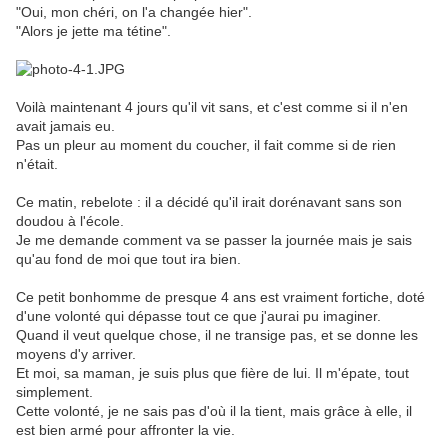
"Oui, mon chéri, on l'a changée hier".
"Alors je jette ma tétine".
Voilà maintenant 4 jours qu'il vit sans, et c'est comme si il n'en
avait jamais eu.
Pas un pleur au moment du coucher, il fait comme si de rien
n'était.
Ce matin, rebelote : il a décidé qu'il irait dorénavant sans son
doudou à l'école.
Je me demande comment va se passer la journée mais je sais
qu'au fond de moi que tout ira bien.
Ce petit bonhomme de presque 4 ans est vraiment fortiche, doté
d'une volonté qui dépasse tout ce que j'aurai pu imaginer.
Quand il veut quelque chose, il ne transige pas, et se donne les
moyens d'y arriver.
Et moi, sa maman, je suis plus que fière de lui. Il m'épate, tout
simplement.
Cette volonté, je ne sais pas d'où il la tient, mais grâce à elle, il
est bien armé pour affronter la vie.