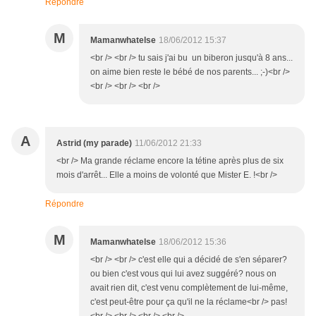
Répondre
M
Mamanwhatelse
18/06/2012 15:37
<br /> <br /> tu sais j'ai bu un biberon jusqu'à 8 ans...
on aime bien reste le bébé de nos parents... ;-)<br />
<br /> <br /> <br />
A
Astrid (my parade)
11/06/2012 21:33
<br /> Ma grande réclame encore la tétine après plus de six
mois d'arrêt... Elle a moins de volonté que Mister E. !<br />
Répondre
M
Mamanwhatelse
18/06/2012 15:36
<br /> <br /> c'est elle qui a décidé de s'en séparer?
ou bien c'est vous qui lui avez suggéré? nous on
avait rien dit, c'est venu complètement de lui-même,
c'est peut-être pour ça qu'il ne la réclame<br /> pas!