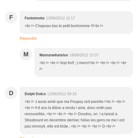
F
Fantomette
13/06/2012 11:17
<br /> Chapeau bas le petit bonhomme !!!<br />
Répondre
M
Mamanwhatelse
18/06/2012 15:37
<br /> <br /> trop fort! ;-) merci!<br /> <br /> <br /> <br
/>
D
Delph Dolce
12/06/2012 00:16
<br /> J aurai aimé que ma Poupey soit pareille !<br /> <br />
<br /> A 8 ans la tétine a rendu l ame, donc enfin pas
renouvellée, <br /> <br /> <br /> Doudou, on l a laissé a
Strasbourd en decembre dernier, hélas les gens ne me l ont
pas renvoyé, elle est triste...<br /> <br /> <br /> D.<br />