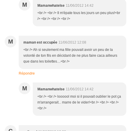
M
Mamanwhatelse
11/06/2012 14:42
<br /> <br /> Il m'épate tous les jours un peu plus!<br
/> <br /> <br /> <br />
M
maman est occupée
11/06/2012 12:08
<br /> Ah si seulement ma fille pouvait avoir un peu de la
volonté de ton fils en décidant de ne plus faire caca ailleurs
que dans les toilettes....<br />
Répondre
M
Mamanwhatelse
11/06/2012 14:42
<br /> <br /> loooool moi si il pouvait oublier le pot ça
m'arrangerait... marre de le vider!<br /> <br /> <br />
<br />