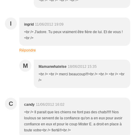
<br /> <br /> <br /> <br />
I
ingrid
11/06/2012 19:09
<br /> J'adore. Tu peux vraiment être fière de lui. Et de vous !
<br />
Répondre
M
Mamanwhatelse
18/06/2012 15:35
<br /> <br /> merci beaucoup!!!<br /> <br /> <br /> <br
/>
C
candy
11/06/2012 16:02
<br /> Il parait que les chiens ne font pas des chats!!!!! Nos
loulous se servent de la confiance qu'on a en eux pour avoir
confiance en eux et pour le coup Mister E. a droit en place à
toute votre<br /> fierté!!<br />