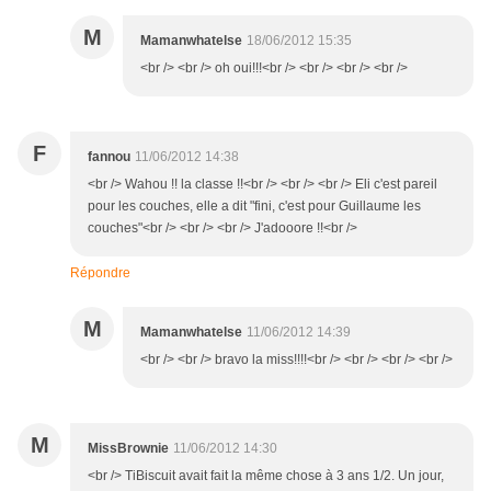
M
Mamanwhatelse
18/06/2012 15:35
<br /> <br /> oh oui!!!<br /> <br /> <br /> <br />
F
fannou
11/06/2012 14:38
<br /> Wahou !! la classe !!<br /> <br /> <br /> Eli c'est pareil
pour les couches, elle a dit "fini, c'est pour Guillaume les
couches"<br /> <br /> <br /> J'adooore !!<br />
Répondre
M
Mamanwhatelse
11/06/2012 14:39
<br /> <br /> bravo la miss!!!!<br /> <br /> <br /> <br />
M
MissBrownie
11/06/2012 14:30
<br /> TiBiscuit avait fait la même chose à 3 ans 1/2. Un jour,