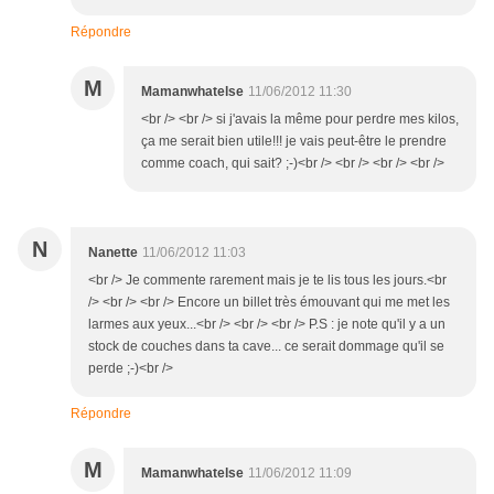
Répondre
M
Mamanwhatelse
11/06/2012 11:30
<br /> <br /> si j'avais la même pour perdre mes kilos,
ça me serait bien utile!!! je vais peut-être le prendre
comme coach, qui sait? ;-)<br /> <br /> <br /> <br />
N
Nanette
11/06/2012 11:03
<br /> Je commente rarement mais je te lis tous les jours.<br
/> <br /> <br /> Encore un billet très émouvant qui me met les
larmes aux yeux...<br /> <br /> <br /> P.S : je note qu'il y a un
stock de couches dans ta cave... ce serait dommage qu'il se
perde ;-)<br />
Répondre
M
Mamanwhatelse
11/06/2012 11:09