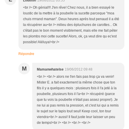
Louison
19/06/2012 03:55
<br /> Oh génial!!! J'en rêve! Chez nous, il a bien essayé le
loustic de la mettre à la poubelle la sucette parceque "moa
chuis rrrrand maman". Deux heures après tout penaud il a été
la récupérer au<br /> milieu des épluchures de carottes... Ok
c'était pas le bon moment visiblement, mais elle me fait péter
les plombs moi cette sucette! Alors, ok, ça veut dire qu ec'est
possible! Aléluya!<br />
Répondre
M
Mamanwhatelse
19/06/2012 09:48
<br /> <br /> alors ne t'en fais pas trop ça va venir!
Mister E. a fait exactement la même chose que ton
fils il y a quelques mois : plusieurs fois il l'a jeté à la
poubelle, plusieurs fois il l'a<br /> récupéré (parce
que tu vois la poubelle n'était pas assez propre!). Je
ne lui ai pas remis la pression, et c'est lui qui a remis
le sujet sur le tapis tout seul! Keep cool, ton tour
viendra<br /> aussi! Il faut juste leur laisser un peu
de temps!<br /> <br /> <br /> <br />