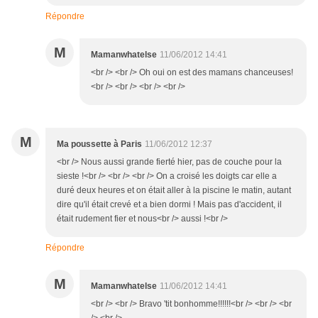
Répondre
M
Mamanwhatelse
11/06/2012 14:41
<br /> <br /> Oh oui on est des mamans chanceuses!
<br /> <br /> <br /> <br />
M
Ma poussette à Paris
11/06/2012 12:37
<br /> Nous aussi grande fierté hier, pas de couche pour la
sieste !<br /> <br /> <br /> On a croisé les doigts car elle a
duré deux heures et on était aller à la piscine le matin, autant
dire qu'il était crevé et a bien dormi ! Mais pas d'accident, il
était rudement fier et nous<br /> aussi !<br />
Répondre
M
Mamanwhatelse
11/06/2012 14:41
<br /> <br /> Bravo 'tit bonhomme!!!!!!<br /> <br /> <br