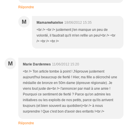
Répondre
M
Mamanwhatelse
18/06/2012 15:35
<br /> <br /> justement j'en manque un peu de
volonté, il faudrait qu'il m'en refile un peu!<br /> <br
/> <br /> <br />
M
Marie Dardennes
11/06/2012 15:20
<br /> Ton article tombe à point ! J'éprouve justement
aujourd'hui beaucoup de fierté ! Hier, ma fille a décroché une
médaille de bronze en 50m dame (épreuve régionale). Je
viens tout juste de<br /> l'annoncer par mail à une amie !
Pourquoi ce sentiment de fierté ? Parce qu'on admire les
initiatives ou les exploits de nos petits, parce qu'ils arrivent
toujours (et bien souvent au quotidien)<br /> à nous
surprendre ! Que c'est bon d'avoir des enfants !<br />
Répondre