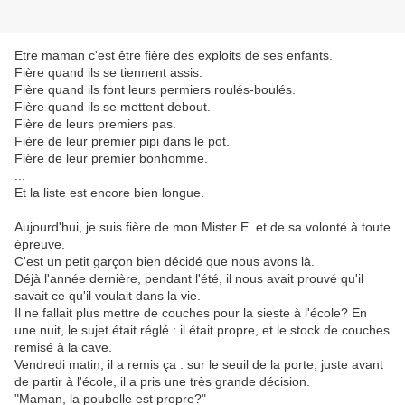
Etre maman c'est être fière des exploits de ses enfants.
Fière quand ils se tiennent assis.
Fière quand ils font leurs permiers roulés-boulés.
Fière quand ils se mettent debout.
Fière de leurs premiers pas.
Fière de leur premier pipi dans le pot.
Fière de leur premier bonhomme.
...
Et la liste est encore bien longue.
Aujourd'hui, je suis fière de mon Mister E. et de sa volonté à toute
épreuve.
C'est un petit garçon bien décidé que nous avons là.
Déjà l'année dernière, pendant l'été, il nous avait prouvé qu'il
savait ce qu'il voulait dans la vie.
Il ne fallait plus mettre de couches pour la sieste à l'école? En
une nuit, le sujet était réglé : il était propre, et le stock de couches
remisé à la cave.
Vendredi matin, il a remis ça : sur le seuil de la porte, juste avant
de partir à l'école, il a pris une très grande décision.
"Maman, la poubelle est propre?"