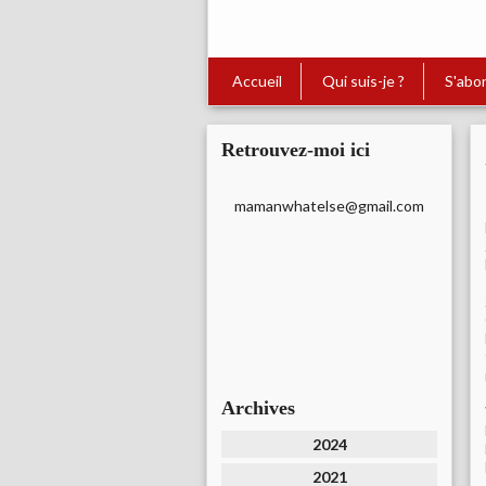
Accueil
Qui suis-je ?
S'abo
Retrouvez-moi ici
mamanwhatelse@gmail.com
Archives
2024
2021