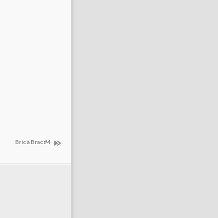
Bric à Brac #4