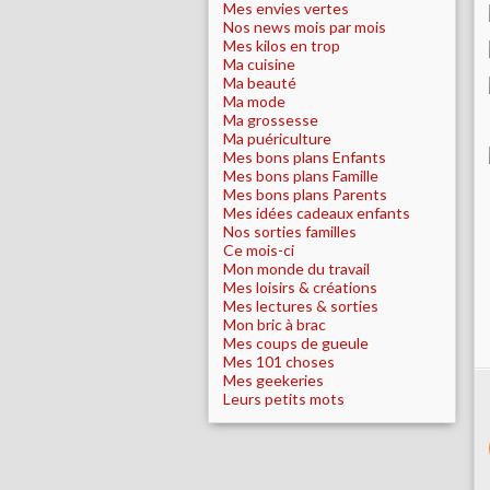
Mes envies vertes
Nos news mois par mois
Mes kilos en trop
Ma cuisine
Ma beauté
Ma mode
Ma grossesse
Ma puériculture
Mes bons plans Enfants
Mes bons plans Famille
Mes bons plans Parents
Mes idées cadeaux enfants
Nos sorties familles
Ce mois-ci
Mon monde du travail
Mes loisirs & créations
Mes lectures & sorties
Mon bric à brac
Mes coups de gueule
Mes 101 choses
Mes geekeries
Leurs petits mots