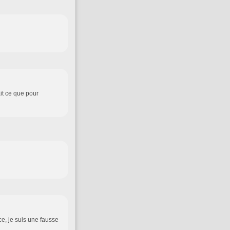
it ce que pour
ce, je suis une fausse