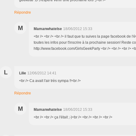
Répondre
M
Mamanwhatelse
18/06/2012 15:33
<br /> <br /> <br /> il faut que tu suives la page facebook de l
toutes les infos pour t'inscrire à la prochaine session! Reste c
http://www.facebook.com/GirlsGeekParty <br /> <br /> <br /> <br
L
Lilie
12/06/2012 14:41
<br /> Ca avait l'air très sympa !!<br />
Répondre
M
Mamanwhatelse
18/06/2012 15:33
<br /> <br /> ça l'était ;-)<br /> <br /> <br /> <br />