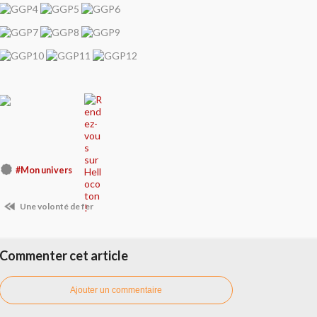
#Mon univers
Une volonté de fer
Commenter cet article
Ajouter un commentaire