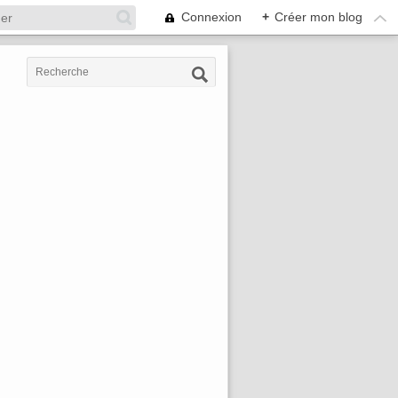
Connexion
+
Créer mon blog