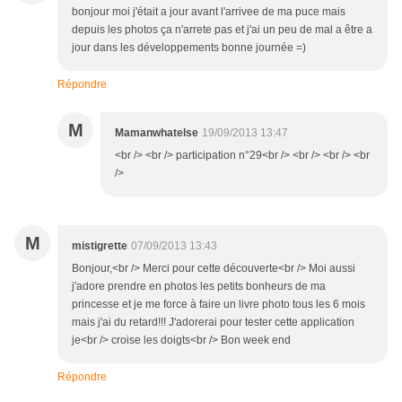
bonjour moi j'était a jour avant l'arrivee de ma puce mais
depuis les photos ça n'arrete pas et j'ai un peu de mal a être a
jour dans les développements bonne journée =)
Répondre
M
Mamanwhatelse
19/09/2013 13:47
<br /> <br /> participation n°29<br /> <br /> <br /> <br
/>
M
mistigrette
07/09/2013 13:43
Bonjour,<br /> Merci pour cette découverte<br /> Moi aussi
j'adore prendre en photos les petits bonheurs de ma
princesse et je me force à faire un livre photo tous les 6 mois
mais j'ai du retard!!! J'adorerai pour tester cette application
je<br /> croise les doigts<br /> Bon week end
Répondre