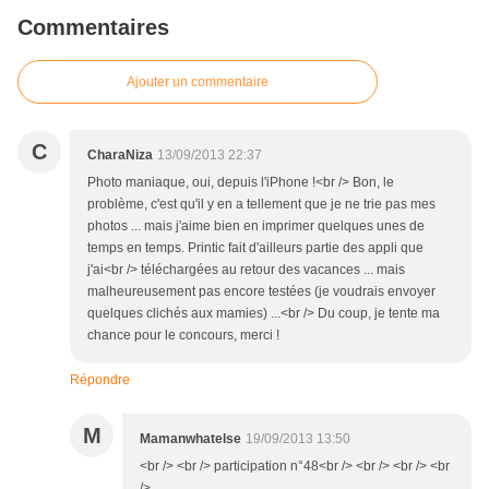
Commentaires
Ajouter un commentaire
C
CharaNiza
13/09/2013 22:37
Photo maniaque, oui, depuis l'iPhone !<br /> Bon, le
problème, c'est qu'il y en a tellement que je ne trie pas mes
photos ... mais j'aime bien en imprimer quelques unes de
temps en temps. Printic fait d'ailleurs partie des appli que
j'ai<br /> téléchargées au retour des vacances ... mais
malheureusement pas encore testées (je voudrais envoyer
quelques clichés aux mamies) ...<br /> Du coup, je tente ma
chance pour le concours, merci !
Répondre
M
Mamanwhatelse
19/09/2013 13:50
<br /> <br /> participation n°48<br /> <br /> <br /> <br
/>