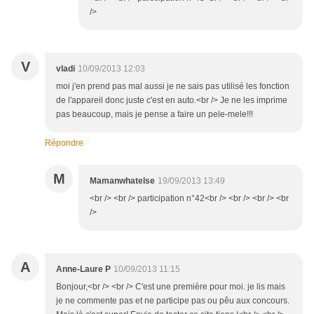
/>
V
vladi
10/09/2013 12:03
moi j'en prend pas mal aussi je ne sais pas utilisé les fonction
de l'appareil donc juste c'est en auto.<br /> Je ne les imprime
pas beaucoup, mais je pense a faire un pele-mele!!!
Répondre
M
Mamanwhatelse
19/09/2013 13:49
<br /> <br /> participation n°42<br /> <br /> <br /> <br
/>
A
Anne-Laure P
10/09/2013 11:15
Bonjour,<br /> <br /> C'est une première pour moi. je lis mais
je ne commente pas et ne participe pas ou pêu aux concours.