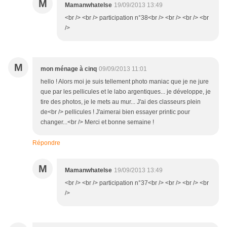
M
Mamanwhatelse
19/09/2013 13:49
<br /> <br /> participation n°38<br /> <br /> <br /> <br
/>
M
mon ménage à cinq
09/09/2013 11:01
hello ! Alors moi je suis tellement photo maniac que je ne jure
que par les pellicules et le labo argentiques... je développe, je
tire des photos, je le mets au mur... J'ai des classeurs plein
de<br /> pellicules ! J'aimerai bien essayer printic pour
changer...<br /> Merci et bonne semaine !
Répondre
M
Mamanwhatelse
19/09/2013 13:49
<br /> <br /> participation n°37<br /> <br /> <br /> <br
/>