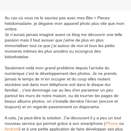
Au cas où vous ne le sauriez pas avec mes Bits + Pieces
hebdomadaire, je dégaine mon appareil photo plus vite que mon
ombre.
Je n'aurais jamais imaginé avant ce blog me découvrir une telle
passion mais il faut avouer que j'aime de plus en plus
immortalliser tout ce que j'ai autour de moi et tous les petits
moments mêmes les plus anodins ou incongrus des
kidswhatelse.
Seulement voilà mon grand problème depuis l'arrivée du
numérique c'est le développement des photos. Je ne prends
jamais le temps de m'en occuper et du coup elles restent
stockées soit dans mon téléphone soit dans le disque dur
familial... c'est dommage car au lieu d'en parsemer un peu
partout les murs de notre maison, ou de tourner les pages de
beaux albums photos, on s'installe derrière l'écran (encore et
toujours) et on regarde passivement un diaporama.
A cela, j'ai peut-être la solution. J'ai découvert il y a peu un tout
nouveau service qui permet grâce à son smartphone (
iPhone
ou
Android
) et à une petite application de faire développer ses plus