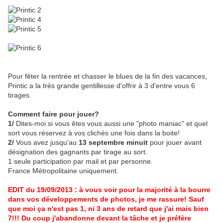
Pour fêter la rentrée et chasser le blues de la fin des vacances,
Printic a la très grande gentillesse d'offrir à 3 d'entre vous 6
tirages.
Comment faire pour jouer?
1/
Dites-moi si vous êtes vous aussi une "photo maniac" et quel
sort vous réservez à vos clichés une fois dans la boite!
2/
Vous avez jusqu'au
13 septembre minuit
pour jouer avant
désignation des gagnants par tirage au sort.
1 seule participation par mail et par personne.
France Métropolitaine uniquement.
EDIT du 19/09/2013 : à vous voir pour la majorité à la bourre
dans vos développements de photos, je me rassure! Sauf
que moi ça n'est pas 1, ni 3 ans de retard que j'ai mais bien
7!!! Du coup j'abandonne devant la tâche et je préfère