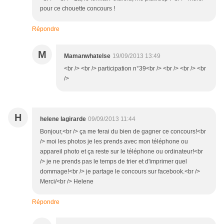
pour ce chouette concours !
Répondre
M
Mamanwhatelse
19/09/2013 13:49
<br /> <br /> participation n°39<br /> <br /> <br /> <br
/>
H
helene lagirarde
09/09/2013 11:44
Bonjour,<br /> ça me ferai du bien de gagner ce concours!<br
/> moi les photos je les prends avec mon téléphone ou
appareil photo et ça reste sur le téléphone ou ordinateur!<br
/> je ne prends pas le temps de trier et d'imprimer quel
dommage!<br /> je partage le concours sur facebook.<br />
Merci/<br /> Helene
Répondre