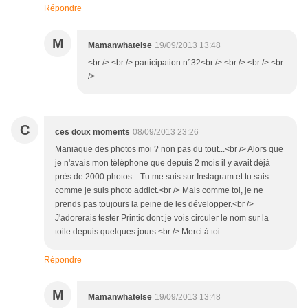
Répondre
M
Mamanwhatelse
19/09/2013 13:48
<br /> <br /> participation n°32<br /> <br /> <br /> <br
/>
C
ces doux moments
08/09/2013 23:26
Maniaque des photos moi ? non pas du tout...<br /> Alors que
je n'avais mon téléphone que depuis 2 mois il y avait déjà
près de 2000 photos... Tu me suis sur Instagram et tu sais
comme je suis photo addict.<br /> Mais comme toi, je ne
prends pas toujours la peine de les développer.<br />
J'adorerais tester Printic dont je vois circuler le nom sur la
toile depuis quelques jours.<br /> Merci à toi
Répondre
M
Mamanwhatelse
19/09/2013 13:48