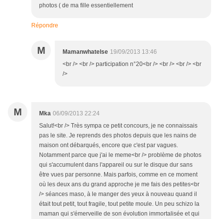
photos ( de ma fille essentiellement
Répondre
M
Mamanwhatelse
19/09/2013 13:46
<br /> <br /> participation n°20<br /> <br /> <br /> <br
/>
M
Mka
06/09/2013 22:24
Salut!<br /> Très sympa ce petit concours, je ne connaissais
pas le site. Je reprends des photos depuis que les nains de
maison ont débarqués, encore que c'est par vagues.
Notamment parce que j'ai le meme<br /> problème de photos
qui s'accumulent dans l'appareil ou sur le disque dur sans
être vues par personne. Mais parfois, comme en ce moment
où les deux ans du grand approche je me fais des petites<br
/> séances maso, à le manger des yeux à nouveau quand il
était tout petit, tout fragile, tout petite moule. Un peu schizo la
maman qui s'émerveille de son évolution immortalisée et qui