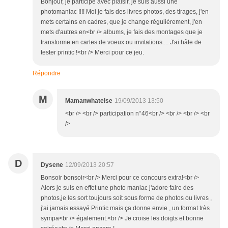
Bonjour, je participe avec plaisir, je suis aussi une
photomaniac !!!! Moi je fais des livres photos, des tirages, j'en
mets certains en cadres, que je change régulièrement, j'en
mets d'autres en<br /> albums, je fais des montages que je
transforme en cartes de voeux ou invitations.... J'ai hâte de
tester printic !<br /> Merci pour ce jeu.
Répondre
M
Mamanwhatelse
19/09/2013 13:50
<br /> <br /> participation n°46<br /> <br /> <br /> <br
/>
D
Dysene
12/09/2013 20:57
Bonsoir bonsoir<br /> Merci pour ce concours extra!<br />
Alors je suis en effet une photo maniac j'adore faire des
photos,je les sort toujours soit sous forme de photos ou livres ,
j'ai jamais essayé Printic mais ça donne envie , un format très
sympa<br /> également.<br /> Je croise les doigts et bonne