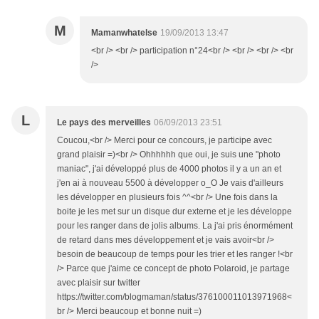
M
Mamanwhatelse
19/09/2013 13:47
<br /> <br /> participation n°24<br /> <br /> <br /> <br
/>
L
Le pays des merveilles
06/09/2013 23:51
Coucou,<br /> Merci pour ce concours, je participe avec
grand plaisir =)<br /> Ohhhhhh que oui, je suis une "photo
maniac", j'ai développé plus de 4000 photos il y a un an et
j'en ai à nouveau 5500 à développer o_O Je vais d'ailleurs
les développer en plusieurs fois ^^<br /> Une fois dans la
boite je les met sur un disque dur externe et je les développe
pour les ranger dans de jolis albums. La j'ai pris énormément
de retard dans mes développement et je vais avoir<br />
besoin de beaucoup de temps pour les trier et les ranger !<br
/> Parce que j'aime ce concept de photo Polaroid, je partage
avec plaisir sur twitter
https://twitter.com/blogmaman/status/376100011013971968<
br /> Merci beaucoup et bonne nuit =)