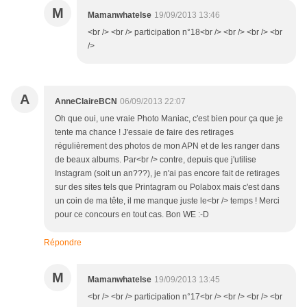
M
Mamanwhatelse
19/09/2013 13:46
<br /> <br /> participation n°18<br /> <br /> <br /> <br
/>
A
AnneClaireBCN
06/09/2013 22:07
Oh que oui, une vraie Photo Maniac, c'est bien pour ça que je
tente ma chance ! J'essaie de faire des retirages
régulièrement des photos de mon APN et de les ranger dans
de beaux albums. Par<br /> contre, depuis que j'utilise
Instagram (soit un an???), je n'ai pas encore fait de retirages
sur des sites tels que Printagram ou Polabox mais c'est dans
un coin de ma tête, il me manque juste le<br /> temps ! Merci
pour ce concours en tout cas. Bon WE :-D
Répondre
M
Mamanwhatelse
19/09/2013 13:45
<br /> <br /> participation n°17<br /> <br /> <br /> <br