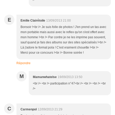
E
Emilie Clairétoile
13/09/2013 21:00
Bonsoir !<br /> Je suis folle de photos ! J'en prend un tas avec
mon portable mais aussi avec le reflex qu'on s'est offert avec
mon homme !<br /> Par contre je ne les imprime pas souvent,
sauf quand je fais des albums sur des sites spécialisés !<br />
Là j'adore le format pola ! C'est vraiment chouette !<br />
Merci pour ce concours !<br /> Bonne soirée !
Répondre
M
Mamanwhatelse
19/09/2013 13:50
<br /> <br /> participation n°47<br /> <br /> <br /> <br
/>
C
Carmenpol
12/09/2013 21:29