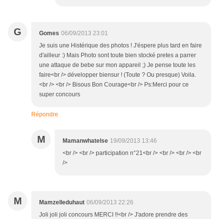
G
Gomes
06/09/2013 23:01
Je suis une Histérique des photos ! J'éspere plus tard en faire
d'ailleur :) Mais Photo sont toute bien stocké pretes a parrer
une attaque de bebe sur mon appareil ;) Je pense toute les
faire<br /> développer biensur ! (Toute ? Ou presque) Voila.
<br /> <br /> Bisous Bon Courage<br /> Ps:Merci pour ce
super concours
Répondre
M
Mamanwhatelse
19/09/2013 13:46
<br /> <br /> participation n°21<br /> <br /> <br /> <br
/>
M
Mamzelleduhaut
06/09/2013 22:26
Joli joli joli concours MERCI !!<br /> J'adore prendre des