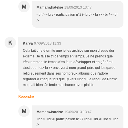
M
Mamanwhatelse
19/09/2013 13:47
<br /> <br /> participation n°28<br /> <br /> <br /> <br
/>
K
Karya
07/09/2013 11:33
Cela fait une éternité que je les archive sur mon disque dur
externe. Je fais le tri de temps en temps. Je ne prends que
très rarement le temps d'en faire développer et en général
c'est pour les<br /> envoyer à mon grand-père qui les garde
religieusement dans ses nombreux albums que j'adore
regarder à chaque fois que j'y vais !<br /> Le rendu de Printic
me plait bien. Je tente ma chance avec plaisir.
Répondre
M
Mamanwhatelse
19/09/2013 13:47
<br /> <br /> participation n°27<br /> <br /> <br /> <br
/>