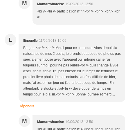
M
Mamanwhatelse
19/09/2013 13:50
<br /> <br /> participation n°44<br /> <br /> <br /> <br
/>
L
llinouelle
11/09/2013 15:09
Bonjour<br /> <br /> Merci pour ce concours. Alors depuis la
naissance de mes 2 petits, je prends beaucoup de photos pas
spécialement posé avec l'appareil ou l'iphone car je l'ai
toujours sur moi, pour ne pas oublié<br /> qu'il change à vue
d'oeil.<br /> <br /> J'ai pas encore eu le temps de terminer le
premier livre photo de mes enfants car c'est difficile de trier,
mais j'ai espoir, un jour où j'aurai beaucoup de temps...En
attendant, je stocke et fait<br /> développer de temps en
temps pour le plaisir.<br /> <br /> Bonne journée et merci...
Répondre
M
Mamanwhatelse
19/09/2013 13:50
<br /> <br /> participation n°43<br /> <br /> <br /> <br