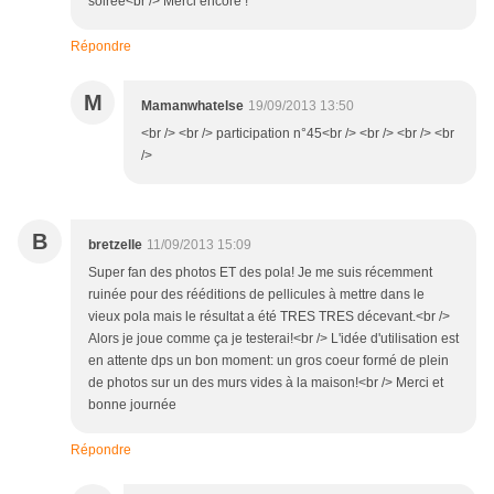
soirée<br /> Merci encore !
Répondre
M
Mamanwhatelse
19/09/2013 13:50
<br /> <br /> participation n°45<br /> <br /> <br /> <br
/>
B
bretzelle
11/09/2013 15:09
Super fan des photos ET des pola! Je me suis récemment
ruinée pour des rééditions de pellicules à mettre dans le
vieux pola mais le résultat a été TRES TRES décevant.<br />
Alors je joue comme ça je testerai!<br /> L'idée d'utilisation est
en attente dps un bon moment: un gros coeur formé de plein
de photos sur un des murs vides à la maison!<br /> Merci et
bonne journée
Répondre