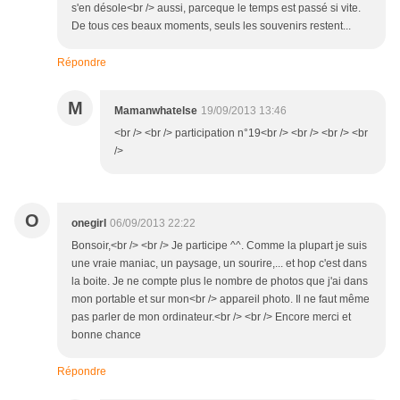
s'en désole<br /> aussi, parceque le temps est passé si vite.
De tous ces beaux moments, seuls les souvenirs restent...
Répondre
M
Mamanwhatelse
19/09/2013 13:46
<br /> <br /> participation n°19<br /> <br /> <br /> <br
/>
O
onegirl
06/09/2013 22:22
Bonsoir,<br /> <br /> Je participe ^^. Comme la plupart je suis
une vraie maniac, un paysage, un sourire,... et hop c'est dans
la boite. Je ne compte plus le nombre de photos que j'ai dans
mon portable et sur mon<br /> appareil photo. Il ne faut même
pas parler de mon ordinateur.<br /> <br /> Encore merci et
bonne chance
Répondre