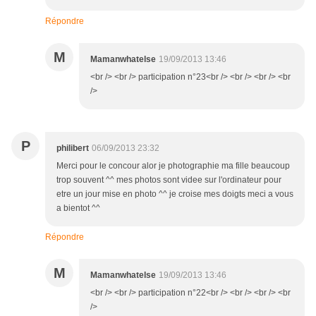
Répondre
M
Mamanwhatelse
19/09/2013 13:46
<br /> <br /> participation n°23<br /> <br /> <br /> <br
/>
P
philibert
06/09/2013 23:32
Merci pour le concour alor je photographie ma fille beaucoup
trop souvent ^^ mes photos sont videe sur l'ordinateur pour
etre un jour mise en photo ^^ je croise mes doigts meci a vous
a bientot ^^
Répondre
M
Mamanwhatelse
19/09/2013 13:46
<br /> <br /> participation n°22<br /> <br /> <br /> <br
/>