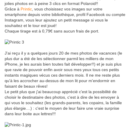
jolies photos en à peine 3 clics en format Polaroid!!
Grâce à
Printic
, vous choisissez vos images sur votre
smartphone depuis votre bibliothèque, profil Facebook ou compte
Instagram, vous leur ajoutez un petit message si vous le
souhaitez et le tour est joué!
Chaque tirage est à 0,79€ sans aucun frais de port.
J'ai reçu il y a quelques jours 20 de mes photos de vacances (le
plus dur a été de les sélectionner parmil les milliers de mon
iPhone, je les aurais bien toutes fait développer!!) et je suis plus
que ravie de pouvoir enfin avoir sous mes yeux tous ces petits
instants magiques vécus ces derniers mois. Il ne me reste plus
qu'à les accrocher au-dessus de mon lit pour m'endormir en
faisant de beaux rêves!
Le petit plus que j'ai beaucoup apprécié c'est la possibilité de
choisir le destinataire des photos, c'est à dire de les envoyer à
qui vous le souhaitez (les grands-parents, les copains, la famille
plus élargie....) : c'est le moyen de leur faire une vraie surprise
dans leur boite aux lettres!!!