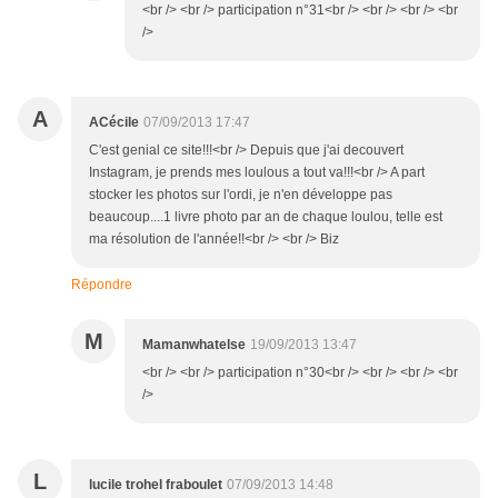
<br /> <br /> participation n°31<br /> <br /> <br /> <br
/>
A
ACécile
07/09/2013 17:47
C'est genial ce site!!!<br /> Depuis que j'ai decouvert
Instagram, je prends mes loulous a tout va!!!<br /> A part
stocker les photos sur l'ordi, je n'en développe pas
beaucoup....1 livre photo par an de chaque loulou, telle est
ma résolution de l'année!!<br /> <br /> Biz
Répondre
M
Mamanwhatelse
19/09/2013 13:47
<br /> <br /> participation n°30<br /> <br /> <br /> <br
/>
L
lucile trohel fraboulet
07/09/2013 14:48