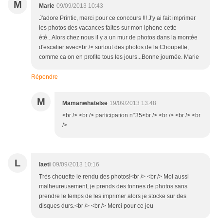
M
Marie
09/09/2013 10:43
J'adore Printic, merci pour ce concours !!! J'y ai fait imprimer
les photos des vacances faites sur mon iphone cette
été...Alors chez nous il y a un mur de photos dans la montée
d'escalier avec<br /> surtout des photos de la Choupette,
comme ca on en profite tous les jours...Bonne journée. Marie
Répondre
M
Mamanwhatelse
19/09/2013 13:48
<br /> <br /> participation n°35<br /> <br /> <br /> <br
/>
L
laeti
09/09/2013 10:16
Très chouette le rendu des photos!<br /> <br /> Moi aussi
malheureusement, je prends des tonnes de photos sans
prendre le temps de les imprimer alors je stocke sur des
disques durs.<br /> <br /> Merci pour ce jeu