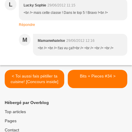
L
Lucky Sophie
29/06/2012 11:15
<br /> mais cette classe ! Dans le top 5 ! Bravo !<br />
Répondre
M
Mamanwhatelse
29/06/2012 12:16
<br /> <br /> t'as vu ça!!<br /> <br /> <br /> <br />
< Toi aussi fais pétiller ta
Bits + Pieces #34 >
cuisine! [Concours inside]
Hébergé par Overblog
Top articles
Pages
Contact