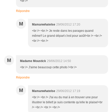
<br />
Répondre
M
Mamanwhatelse
29/06/2012 17:20
<br /> <br /> Je reste dans les parages quand
même!! Le grand départ c'est pour août!<br /> <br />
<br /> <br />
M
Madame Moustick
29/06/2012 14:50
<br /> J'aime beaucoup cette photo !<br />
Répondre
M
Mamanwhatelse
29/06/2012 17:19
<br /> <br /> J'ai eu du mal à en trouver une pour
illustrer le billet! je suis contente qu'elle te plaise!<br
/> <br /> <br /> <br />