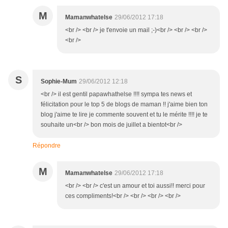
M
Mamanwhatelse
29/06/2012 17:18
<br /> <br /> je t'envoie un mail ;-)<br /> <br /> <br />
<br />
S
Sophie-Mum
29/06/2012 12:18
<br /> il est gentil papawhathelse !!!! sympa tes news et
félicitation pour le top 5 de blogs de maman !! j'aime bien ton
blog j'aime te lire je commente souvent et tu le mérite !!!! je te
souhaite un<br /> bon mois de juillet a bientot<br />
Répondre
M
Mamanwhatelse
29/06/2012 17:18
<br /> <br /> c'est un amour et toi aussi!! merci pour
ces compliments!<br /> <br /> <br /> <br />