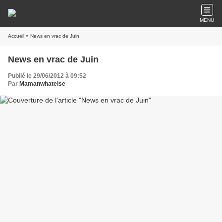
MENU
Accueil
» News en vrac de Juin
News en vrac de Juin
Publié le 29/06/2012 à 09:52
Par
Mamanwhatelse