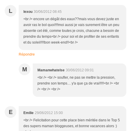
L
lexou
30/06/2012 08:45
<br /> encore un dégât des eaux??mais vous devez juste en
avoir ras le bol quoi!!!!moi aussi je vais surement être un peu
absente cet été, comme toutes je crois, chacune a besoin de
prendre du temps<br /> pour soi et de profiter de ses enfants
et du soleil!!!!bon week-end!!<br />
Répondre
M
Mamanwhatelse
30/06/2012 09:01
<br /> <br /> soufler, ne pas se mettre la pression,
prendre son temps.... y'a que ça de vrai!!!!!<br /> <br
/> <br /> <br />
E
Emilie
29/06/2012 15:00
<br /> Felicitation pour cette place bien méritée dans le Top 5
des supers maman bloggeuses, et bonne vacances alors :)