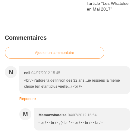
Commentaires
Ajouter un commentaire
N
nell
04/07/2012 15:45
<br /> j'adore ta définition des 32 ans ...je ressens la même
chose (en étant plus vieille...) <br />
Répondre
M
Mamanwhatelse
04/07/2012 16:54
<br /> <br /> ;-)<br /> <br /> <br /> <br />