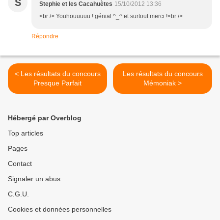
S
Stephie et les Cacahuètes
15/10/2012 13:36
<br /> Youhouuuuu ! génial ^_^ et surtout merci !<br />
Répondre
< Les résultats du concours
Les résultats du concours
Presque Parfait
Mémoniak >
Hébergé par Overblog
Top articles
Pages
Contact
Signaler un abus
C.G.U.
Cookies et données personnelles