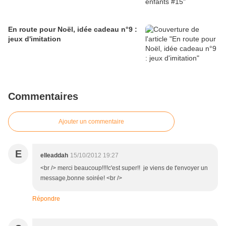
En route pour Noël, idée cadeau n°9 :
jeux d'imitation
Commentaires
Ajouter un commentaire
E
elleaddah
15/10/2012 19:27
<br /> merci beaucoup!!!!c'est super!! je viens de t'envoyer un
message,bonne soirée! <br />
Répondre