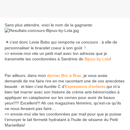
Sans plus attendre, voici le nom de la gagnante:
+
c'est donc Lexie Bobo qui remporte ce concours : à elle de
personnaliser le bracelet coeur à son goût !
=> envoie-moi vite un petit mail avec ton adresse que je
transmette tes coordonnées à Sandrine de
Bijoux by Lola
!
Par ailleurs, dans mon
dernier Bric à Brac
, je vous avais
demandé de me faire rire en me racontant une de vos anecdotes
beauté : et bien c'est Aurélie C d'
Expressions d'enfants
qui m'a
bien fait marrer avec son histoire de crème anti-hémorroides à
appliquer en cataplasme sur les cernes pour avoir de beaux
yeux!!!!! Excellent!!! Ah ces magazines féminins, qu'est-ce qu'ils
ne nous feraient pas faire....
=> envoie-moi vite tes coordonnées par mail pour que je puisse
t'envoyer le lait fermeté hydratant à l'huile de sésame du Petit
Marseillais!