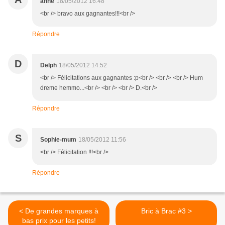
anne
18/05/2012 16:48
<br /> bravo aux gagnantes!!!<br />
Répondre
D
Delph
18/05/2012 14:52
<br /> Félicitations aux gagnantes :p<br /> <br /> <br /> Hum
dreme hemmo...<br /> <br /> <br /> D.<br />
Répondre
S
Sophie-mum
18/05/2012 11:56
<br /> Félicitation !!!<br />
Répondre
< De grandes marques à
Bric à Brac #3 >
bas prix pour les petits!