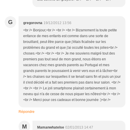
G
gregorovna
19/12/2012 13:56
<br /> Bonjour,<br /> <br /> <br /> Bizarrement la toute petite
enfance de mes enfants est comme dans une sorte de
brouillard, peut être parce que j'étais ficalisée sur les
problèmes du grand et que j'ai occulté toutes les jolies<br />
choses.<br /> <br /> <br /> Je me souviens malgré tout des
premiers pas tout seul de mon grand, nous étions en
vacances chez mes grands parents au Portugal et mes
grands parents le poussaient à venir vers eux et à lâcher<br
/> les chaises sur lesquelles il se tenait sans fin et puis un jour
il s'est décidé et a fait ses premiers pas dans leur salon. <br />
<br /> <br /> Le joli smartphone plairait certainement à mon
neveu qui n'a de cesse de nous piquer les nôtres!<br /> <br />
<br /> Merci pour ces cadeaux et bonne journée :)<br />
Répondre
M
Mamanwhatelse
02/01/2013 14:47