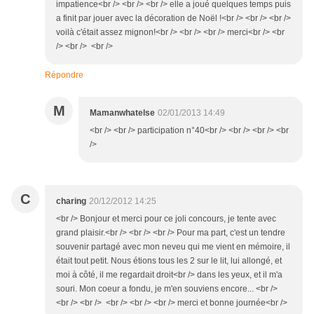
impatience<br /> <br /> <br /> elle a joué quelques temps puis
a finit par jouer avec la décoration de Noël !<br /> <br /> <br />
voilà c'était assez mignon!<br /> <br /> <br /> merci<br /> <br
/> <br /> <br />
Répondre
M
Mamanwhatelse
02/01/2013 14:49
<br /> <br /> participation n°40<br /> <br /> <br /> <br
/>
C
charing
20/12/2012 14:25
<br /> Bonjour et merci pour ce joli concours, je tente avec
grand plaisir.<br /> <br /> <br /> Pour ma part, c'est un tendre
souvenir partagé avec mon neveu qui me vient en mémoire, il
était tout petit. Nous étions tous les 2 sur le lit, lui allongé, et
moi à côté, il me regardait droit<br /> dans les yeux, et il m'a
souri. Mon coeur a fondu, je m'en souviens encore... <br />
<br /> <br /> <br /> <br /> <br /> merci et bonne journée<br />