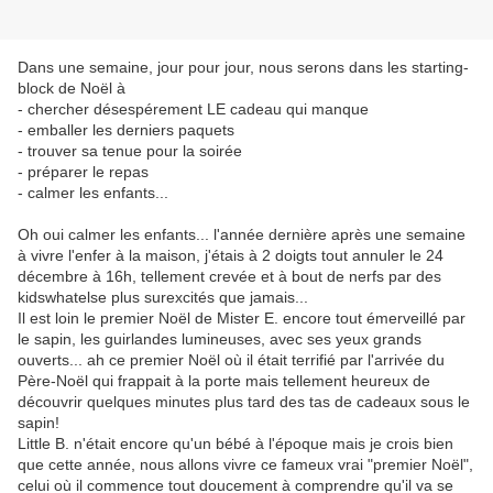
Dans une semaine, jour pour jour, nous serons dans les starting-
block de Noël à
- chercher désespérement LE cadeau qui manque
- emballer les derniers paquets
- trouver sa tenue pour la soirée
- préparer le repas
- calmer les enfants...
Oh oui calmer les enfants... l'année dernière après une semaine
à vivre l'enfer à la maison, j'étais à 2 doigts tout annuler le 24
décembre à 16h, tellement crevée et à bout de nerfs par des
kidswhatelse plus surexcités que jamais...
Il est loin le premier Noël de Mister E. encore tout émerveillé par
le sapin, les guirlandes lumineuses, avec ses yeux grands
ouverts... ah ce premier Noël où il était terrifié par l'arrivée du
Père-Noël qui frappait à la porte mais tellement heureux de
découvrir quelques minutes plus tard des tas de cadeaux sous le
sapin!
Little B. n'était encore qu'un bébé à l'époque mais je crois bien
que cette année, nous allons vivre ce fameux vrai "premier Noël",
celui où il commence tout doucement à comprendre qu'il va se