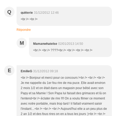
Q
quitterie
31/12/2012 12:46
<br /> <br />
Répondre
M
Mamanwhatelse
02/01/2013 14:50
<br /> <br /> ????<br /> <br /> <br /> <br />
E
EmilieG
31/12/2012 09:18
<br /> Bonjour et merci pour ce concours !<br /> <br /> <br />
Je me rappelle du 1er fou rire de ma puce. Elle avait environ
2 mois 1/2 et on était dans un magasin pour bébé avec son
Papy et sa Mamie ! Son Papa lui faisait des grimaces et là on
l'entend<br /> éclater de rire !!!! On a voulu filmer ce moment
avec notre portable, mais trop tard ! il fallait vraiment saisir
l'instant....<br /> <br /> <br /> Aujourd'hui elle a un peu plus de
2 an 1/2 et des fous rires on en a tous les jours :)<br /> <br />