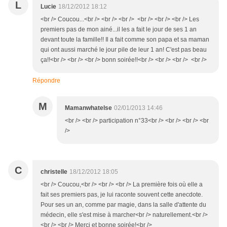
L
Lucie
18/12/2012 18:12
<br /> Coucou...<br /> <br /> <br /> <br /> <br /> <br /> Les
premiers pas de mon ainé...il les a fait le jour de ses 1 an
devant toute la famille!! Il a fait comme son papa et sa maman
qui ont aussi marché le jour pile de leur 1 an! C'est pas beau
ça!!<br /> <br /> <br /> bonn soirée!!<br /> <br /> <br /> <br />
Répondre
M
Mamanwhatelse
02/01/2013 14:46
<br /> <br /> participation n°33<br /> <br /> <br /> <br
/>
C
christelle
18/12/2012 18:05
<br /> Coucou,<br /> <br /> <br /> La première fois où elle a
fait ses premiers pas, je lui raconte souvent cette anecdote.
Pour ses un an, comme par magie, dans la salle d'attente du
médecin, elle s'est mise à marcher<br /> naturellement.<br />
<br /> <br /> Merci et bonne soirée!<br />