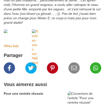
mari un peu maladroit... particulièrement la 3ème... Cet après-
midi, l'Homme en grand seigneur, a voulu aller rattraper le seau
d'une petite fille, emporté par les vagues... et s'est retrouvé le cul
dans l'eau (soi-disant ça glissait.... ;-)). Pas de bol, j'avais bien
prévu un change pour Mister E. ce coup-ci mais pas pour mon
grand dadet!
#Mes kids
Partager
Vous aimerez aussi
Pour une rentrée réussie