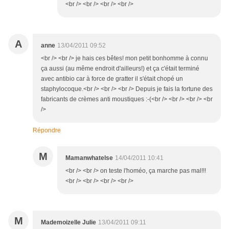
<br /> <br /> <br /> <br />
A
anne
13/04/2011 09:52
<br /> <br /> je hais ces bêtes! mon petit bonhomme à connu
ça aussi (au même endroit d'ailleurs!) et ça c'était terminé
avec antibio car à force de gratter il s'était chopé un
staphylocoque.<br /> <br /> <br /> Depuis je fais la fortune des
fabricants de crèmes anti moustiques :-(<br /> <br /> <br /> <br
/>
Répondre
M
Mamanwhatelse
14/04/2011 10:41
<br /> <br /> on teste l'homéo, ça marche pas mal!!!
<br /> <br /> <br /> <br />
M
Mademoizelle Julie
13/04/2011 09:11