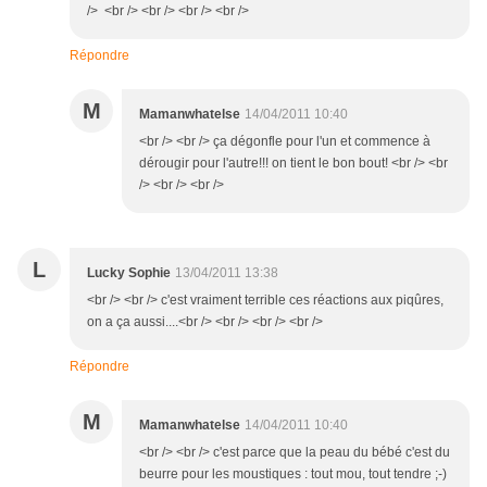
/> <br /> <br /> <br /> <br />
Répondre
M
Mamanwhatelse
14/04/2011 10:40
<br /> <br /> ça dégonfle pour l'un et commence à
dérougir pour l'autre!!! on tient le bon bout! <br /> <br
/> <br /> <br />
L
Lucky Sophie
13/04/2011 13:38
<br /> <br /> c'est vraiment terrible ces réactions aux piqûres,
on a ça aussi....<br /> <br /> <br /> <br />
Répondre
M
Mamanwhatelse
14/04/2011 10:40
<br /> <br /> c'est parce que la peau du bébé c'est du
beurre pour les moustiques : tout mou, tout tendre ;-)