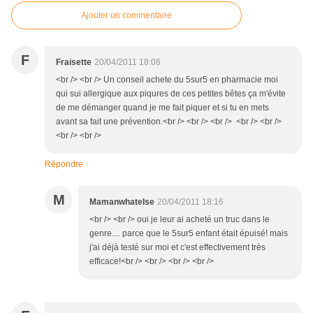
Ajouter un commentaire
F
Fraisette
20/04/2011 18:06
<br /> <br /> Un conseil achete du 5sur5 en pharmacie moi
qui sui allergique aux piqures de ces petites bêtes ça m'évite
de me démanger quand je me fait piquer et si tu en mets
avant sa fait une prévention.<br /> <br /> <br /> <br /> <br />
<br /> <br />
Répondre
M
Mamanwhatelse
20/04/2011 18:16
<br /> <br /> oui je leur ai acheté un truc dans le
genre.... parce que le 5sur5 enfant était épuisé! mais
j'ai déjà testé sur moi et c'est effectivement très
efficace!<br /> <br /> <br /> <br />