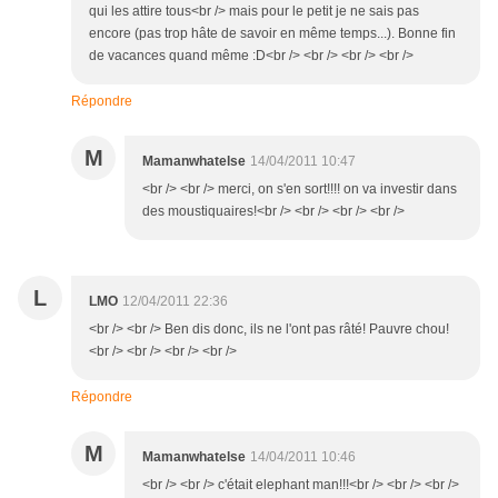
qui les attire tous<br /> mais pour le petit je ne sais pas
encore (pas trop hâte de savoir en même temps...). Bonne fin
de vacances quand même :D<br /> <br /> <br /> <br />
Répondre
M
Mamanwhatelse
14/04/2011 10:47
<br /> <br /> merci, on s'en sort!!!! on va investir dans
des moustiquaires!<br /> <br /> <br /> <br />
L
LMO
12/04/2011 22:36
<br /> <br /> Ben dis donc, ils ne l'ont pas râté! Pauvre chou!
<br /> <br /> <br /> <br />
Répondre
M
Mamanwhatelse
14/04/2011 10:46
<br /> <br /> c'était elephant man!!!<br /> <br /> <br />