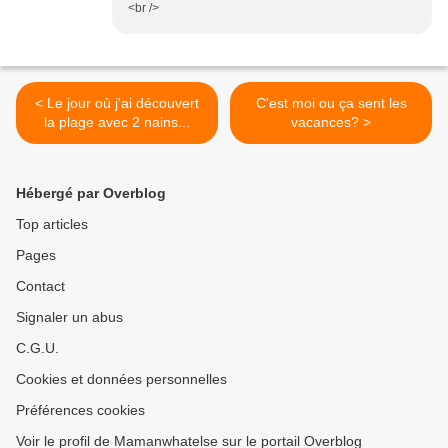
<br />
< Le jour où j'ai découvert
C'est moi ou ça sent les
la plage avec 2 nains...
vacances? >
Hébergé par Overblog
Top articles
Pages
Contact
Signaler un abus
C.G.U.
Cookies et données personnelles
Préférences cookies
Voir le profil de Mamanwhatelse sur le portail Overblog