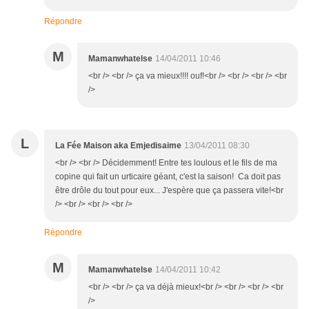
Répondre
M
Mamanwhatelse
14/04/2011 10:46
<br /> <br /> ça va mieux!!!! ouf!<br /> <br /> <br /> <br
/>
L
La Fée Maison aka Emjedisaime
13/04/2011 08:30
<br /> <br /> Décidemment! Entre tes loulous et le fils de ma
copine qui fait un urticaire géant, c'est la saison! Ca doit pas
être drôle du tout pour eux... J'espère que ça passera vite!<br
/> <br /> <br /> <br />
Répondre
M
Mamanwhatelse
14/04/2011 10:42
<br /> <br /> ça va déjà mieux!<br /> <br /> <br /> <br
/>