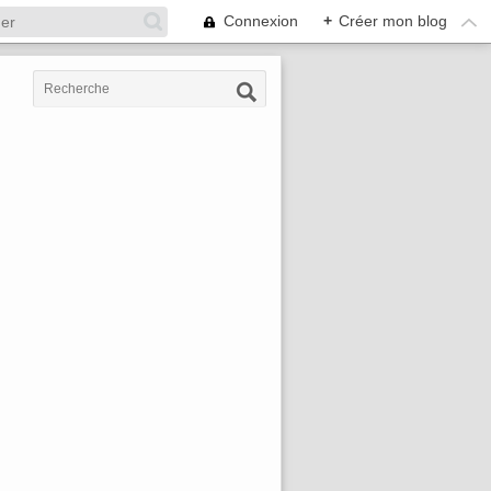
Connexion
+
Créer mon blog