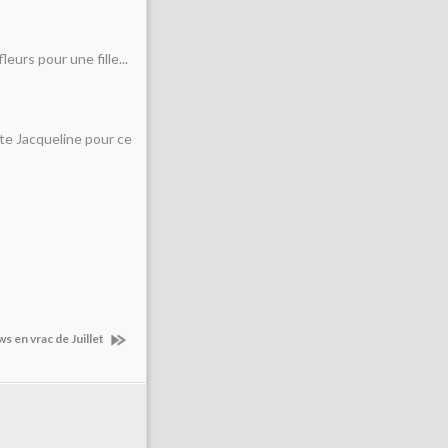
eurs pour une fille...
nte Jacqueline pour ce
s en vrac de Juillet