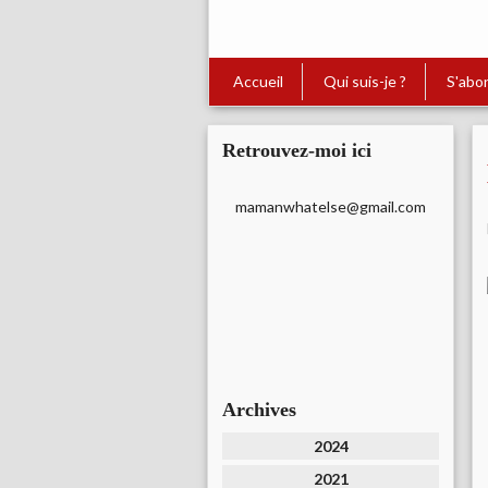
Accueil
Qui suis-je ?
S'abo
Retrouvez-moi ici
mamanwhatelse@gmail.com
Archives
2024
2021