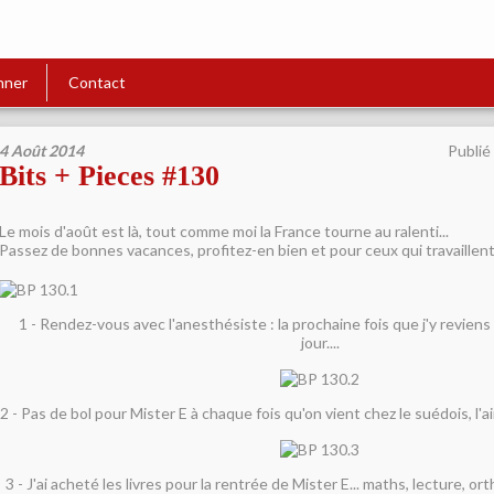
nner
Contact
4 Août 2014
Publié
Bits + Pieces #130
Le mois d'août est là, tout comme moi la France tourne au ralenti...
Passez de bonnes vacances, profitez-en bien et pour ceux qui travaillen
1 - Rendez-vous avec l'anesthésiste : la prochaine fois que j'y reviens
jour....
2 - Pas de bol pour Mister E à chaque fois qu'on vient chez le suédois, l'
3 - J'ai acheté les livres pour la rentrée de Mister E... maths, lecture, o