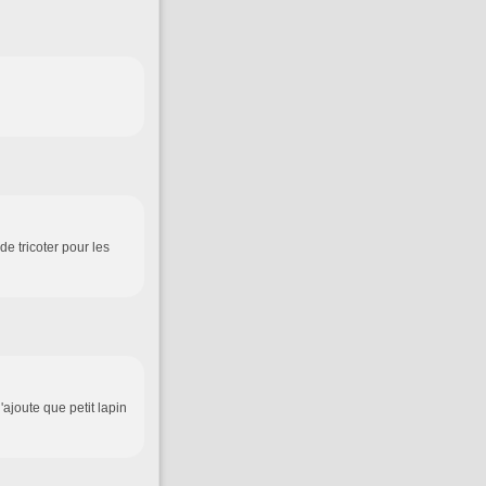
de tricoter pour les
j'ajoute que petit lapin