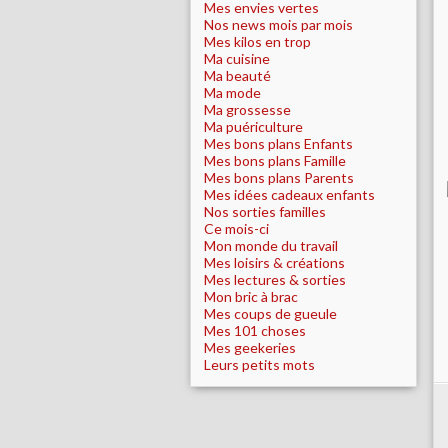
Mes envies vertes
Nos news mois par mois
Mes kilos en trop
Ma cuisine
Ma beauté
Ma mode
Ma grossesse
Ma puériculture
Mes bons plans Enfants
Mes bons plans Famille
Mes bons plans Parents
Mes idées cadeaux enfants
Nos sorties familles
Ce mois-ci
Mon monde du travail
Mes loisirs & créations
Mes lectures & sorties
Mon bric à brac
Mes coups de gueule
Mes 101 choses
Mes geekeries
Leurs petits mots