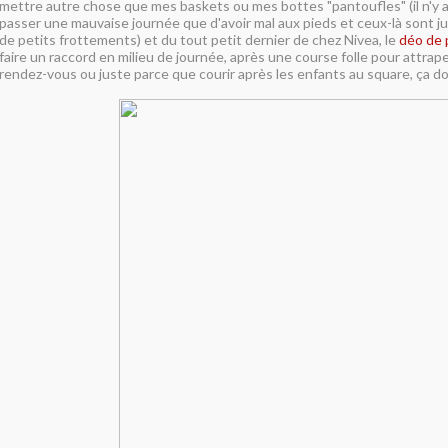
mettre autre chose que mes baskets ou mes bottes "pantoufles" (il n'y a 
passer une mauvaise journée que d'avoir mal aux pieds et ceux-là sont ju
de petits frottements) et du tout petit dernier de chez Nivea, le
déo de
faire un raccord en milieu de journée, après une course folle pour attrap
rendez-vous ou juste parce que courir après les enfants au square, ça d