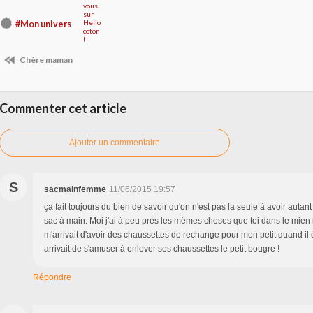
#Mon univers
Chère maman
Commenter cet article
Ajouter un commentaire
S
sacmainfemme
11/06/2015 19:57
ça fait toujours du bien de savoir qu'on n'est pas la seule à avoir auta
sac à main. Moi j'ai à peu près les mêmes choses que toi dans le mien m
m'arrivait d'avoir des chaussettes de rechange pour mon petit quand il étai
arrivait de s'amuser à enlever ses chaussettes le petit bougre !
Répondre