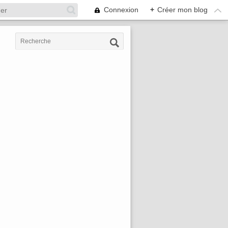
Connexion
+
Créer mon blog