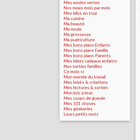
Mes envies vertes
Nos news mois par mois
Mes kilos en trop
Ma cuisine
Ma beauté
Ma mode
Ma grossesse
Ma puériculture
Mes bons plans Enfants
Mes bons plans Famille
Mes bons plans Parents
Mes idées cadeaux enfants
Nos sorties familles
Ce mois-ci
Mon monde du travail
Mes loisirs & créations
Mes lectures & sorties
Mon bric à brac
Mes coups de gueule
Mes 101 choses
Mes geekeries
Leurs petits mots