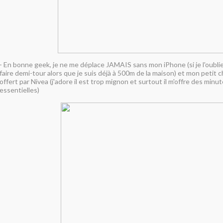
- En bonne geek, je ne me déplace JAMAIS sans mon iPhone (si je l'oublie
faire demi-tour alors que je suis déjà à 500m de la maison) et mon petit
offert par Nivea (j'adore il est trop mignon et surtout il m'offre des min
essentielles)