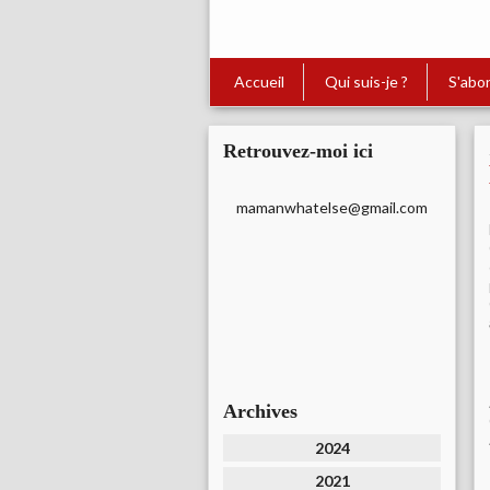
Accueil
Qui suis-je ?
S'abo
Retrouvez-moi ici
mamanwhatelse@gmail.com
Archives
2024
2021