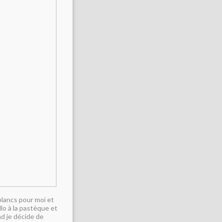
lancs pour moi et
lo à la pastèque et
d je décide de