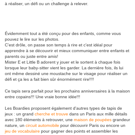
à réaliser, un défi ou un challenge à relever.
Évidemment tout a été conçu pour des enfants, comme vous
pouvez le lire sur les photos.
C'est drôle, on passe son temps à rire et c'est idéal pour
apprendre à se découvrir et mieux communiquer entre enfants et
parents ou juste entre amis!
Mister E et Little B adorent y jouer et le sortent à chaque fois
lorsque leur baby-sitter vient les garder. La dernière fois, ils lui
ont même dessiné une moustache sur le visage pour réaliser un
défi et ça les a fait bien sûr énormément rire!!!!
Ce tapis sera parfait pour les prochains anniversaires à la maison
entre copains!!! Une vraie bonne idée!!!
Les Boardies proposent également d'autres types de tapis de
jeux : un grand
cherche et trouve
dans un Paris aux mille détails
avec 180 éléments à retrouver, une
maison de poupées
grandeur
nature, un
circuit automobile
pour découvrir Paris ou encore un
jeu de vocabulaire
pour gagner des points et assembler les