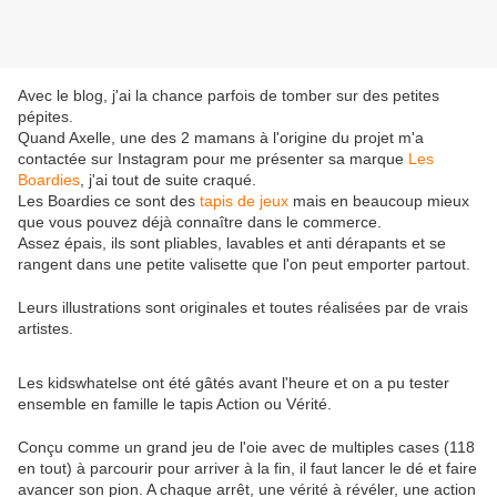
Avec le blog, j'ai la chance parfois de tomber sur des petites
pépites.
Quand Axelle, une des 2 mamans à l'origine du projet m'a
contactée sur Instagram pour me présenter sa marque
Les
Boardies
, j'ai tout de suite craqué.
Les Boardies ce sont des
tapis de jeux
mais en beaucoup mieux
que vous pouvez déjà connaître dans le commerce.
Assez épais, ils sont pliables, lavables et anti dérapants et se
rangent dans une petite valisette que l'on peut emporter partout.
Leurs illustrations sont originales et toutes réalisées par de vrais
artistes.
Les kidswhatelse ont été gâtés avant l'heure et on a pu tester
ensemble en famille le tapis Action ou Vérité.
Conçu comme un grand jeu de l'oie avec de multiples cases (118
en tout) à parcourir pour arriver à la fin, il faut lancer le dé et faire
avancer son pion. A chaque arrêt, une vérité à révéler, une action