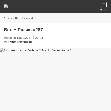
MENU
Accueil
» Bits + Pieces #287
Bits + Pieces #287
Publié le 18/09/2017 à 20:04
Par
Mamanwhatelse