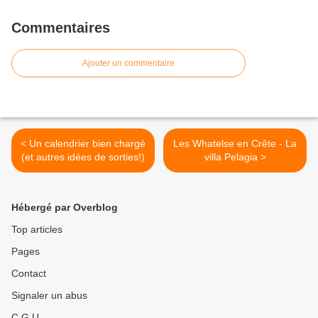
Commentaires
Ajouter un commentaire
< Un calendrier bien chargé
Les Whatelse en Crête - La
(et autres idées de sorties!)
villa Pelagia >
Hébergé par Overblog
Top articles
Pages
Contact
Signaler un abus
C.G.U.