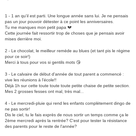
1 - 1 an qu'il est parti. Une longue année sans lui. Je ne pensais
pas un jour pouvoir détester à ce point les anniversaires.
Tu me manques mon petit papa 💔
Cette journée fait ressortir trop de choses que je pensais avoir
mises derrière moi.
2 - Le chocolat, le meilleur remède au blues (et tant pis le régime
pour ce soir!)
Merci à tous pour vos si gentils mots 😘
3 - Le calvaire de début d'année de tout parent a commencé :
vive les réunions à l'école!!
Déjà 1h sur cette toute toute toute petite chaise de petite section.
Mes 2 grosses fesses ont mal, très mal...
4 - Le mercredi-pluie qui rend les enfants complètement dingo de
ne pas sortir!
Dis le ciel, tu le fais exprès de nous sortir un temps comme ça le
2ème mercredi après la rentrée? C'est pour tester la résistance
des parents pour le reste de l'année?