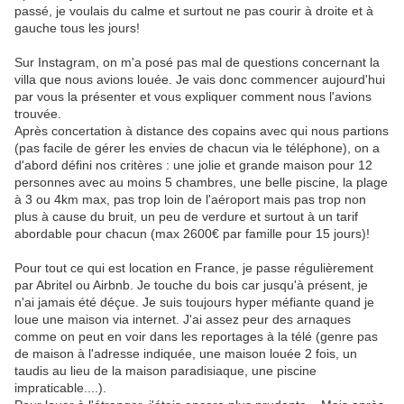
passé, je voulais du calme et surtout ne pas courir à droite et à
gauche tous les jours!
Sur Instagram, on m'a posé pas mal de questions concernant la
villa que nous avions louée. Je vais donc commencer aujourd'hui
par vous la présenter et vous expliquer comment nous l'avions
trouvée.
Après concertation à distance des copains avec qui nous partions
(pas facile de gérer les envies de chacun via le téléphone), on a
d'abord défini nos critères : une jolie et grande maison pour 12
personnes avec au moins 5 chambres, une belle piscine, la plage
à 3 ou 4km max, pas trop loin de l'aéroport mais pas trop non
plus à cause du bruit, un peu de verdure et surtout à un tarif
abordable pour chacun (max 2600€ par famille pour 15 jours)!
Pour tout ce qui est location en France, je passe régulièrement
par Abritel ou Airbnb. Je touche du bois car jusqu'à présent, je
n'ai jamais été déçue. Je suis toujours hyper méfiante quand je
loue une maison via internet. J'ai assez peur des arnaques
comme on peut en voir dans les reportages à la télé (genre pas
de maison à l'adresse indiquée, une maison louée 2 fois, un
taudis au lieu de la maison paradisiaque, une piscine
impraticable....).