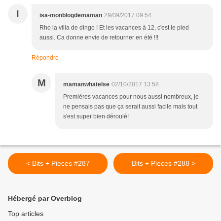
I
isa-monblogdemaman
29/09/2017 09:54
Rho la villa de dingo ! Et les vacances à 12, c'est le pied
aussi. Ca donne envie de retourner en été !!!
Répondre
M
mamanwhatelse
02/10/2017 13:58
Premières vacances pour nous aussi nombreux, je
ne pensais pas que ça serait aussi facile mais tout
s'est super bien déroulé!
< Bits + Pieces #287
Bits + Pieces #288 >
Hébergé par Overblog
Top articles