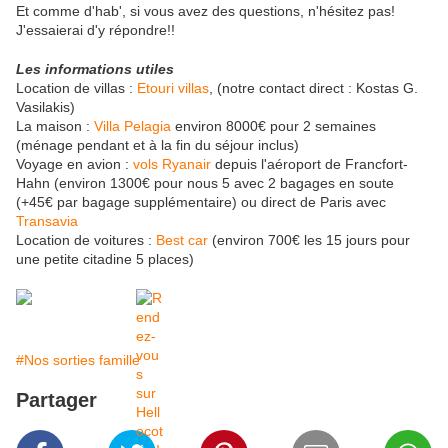
Et comme d'hab', si vous avez des questions, n'hésitez pas!
J'essaierai d'y répondre!!
Les informations utiles
Location de villas :
Etouri villas
, (notre contact direct : Kostas G.
Vasilakis)
La maison :
Villa Pelagia
environ 8000€ pour 2 semaines
(ménage pendant et à la fin du séjour inclus)
Voyage en avion :
vols Ryanair
depuis l'aéroport de Francfort-
Hahn (environ 1300€ pour nous 5 avec 2 bagages en soute
(+45€ par bagage supplémentaire) ou direct de Paris avec
Transavia
Location de voitures :
Best car
(environ 700€ les 15 jours pour
une petite citadine 5 places)
#Nos sorties famille
Partager