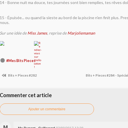
14 - Bonne nuit ma douce, tes journées sont bien remplies, tes rêves doi
15 - Épuisée... ou quand la sieste au bord de la piscine n'en finit plus. P
nous.
Sur une idée de
Miss James
, reprise de
Marjoliemaman
#Mes Bits Pieces
Bits + Pieces #282
Bits + Pieces #284 - Spéci
Commenter cet article
Ajouter un commentaire
M