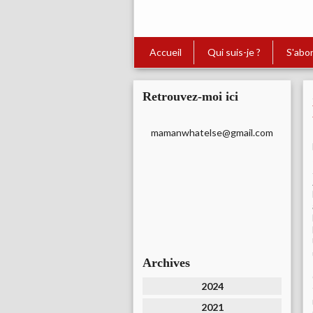
Accueil
Qui suis-je ?
S'abo
Retrouvez-moi ici
mamanwhatelse@gmail.com
Archives
2024
2021