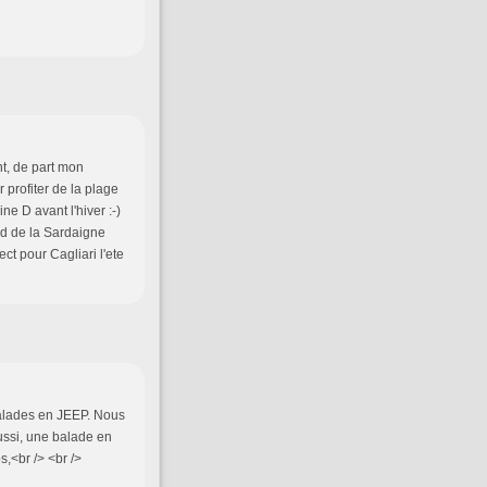
nt, de part mon
 profiter de la plage
ne D avant l'hiver :-)
ud de la Sardaigne
ct pour Cagliari l'ete
 balades en JEEP. Nous
aussi, une balade en
,<br /> <br />