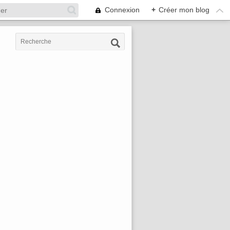
Connexion
+
Créer mon blog