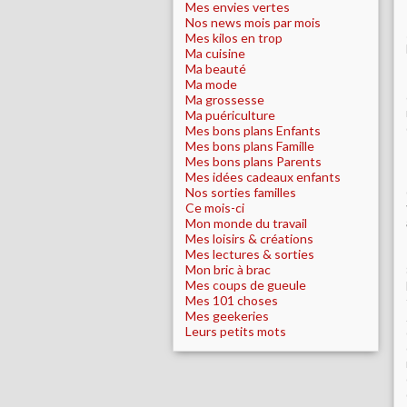
Mes envies vertes
Nos news mois par mois
Mes kilos en trop
Ma cuisine
Ma beauté
Ma mode
Ma grossesse
Ma puériculture
Mes bons plans Enfants
Mes bons plans Famille
Mes bons plans Parents
Mes idées cadeaux enfants
Nos sorties familles
Ce mois-ci
Mon monde du travail
Mes loisirs & créations
Mes lectures & sorties
Mon bric à brac
Mes coups de gueule
Mes 101 choses
Mes geekeries
Leurs petits mots