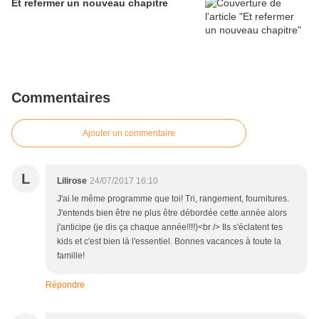
Et refermer un nouveau chapitre
Commentaires
Ajouter un commentaire
L
Lilirose
24/07/2017 16:10
J'ai le même programme que toi! Tri, rangement, fournitures.
J'entends bien être ne plus être débordée cette année alors
j'anticipe (je dis ça chaque année!!!!)<br /> Ils s'éclatent tes
kids et c'est bien là l'essentiel. Bonnes vacances à toute la
famille!
Répondre