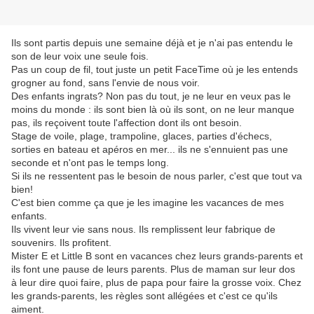
Ils sont partis depuis une semaine déjà et je n'ai pas entendu le
son de leur voix une seule fois.
Pas un coup de fil, tout juste un petit FaceTime où je les entends
grogner au fond, sans l'envie de nous voir.
Des enfants ingrats? Non pas du tout, je ne leur en veux pas le
moins du monde : ils sont bien là où ils sont, on ne leur manque
pas, ils reçoivent toute l'affection dont ils ont besoin.
Stage de voile, plage, trampoline, glaces, parties d'échecs,
sorties en bateau et apéros en mer... ils ne s'ennuient pas une
seconde et n'ont pas le temps long.
Si ils ne ressentent pas le besoin de nous parler, c'est que tout va
bien!
C'est bien comme ça que je les imagine les vacances de mes
enfants.
Ils vivent leur vie sans nous. Ils remplissent leur fabrique de
souvenirs. Ils profitent.
Mister E et Little B sont en vacances chez leurs grands-parents et
ils font une pause de leurs parents. Plus de maman sur leur dos
à leur dire quoi faire, plus de papa pour faire la grosse voix. Chez
les grands-parents, les règles sont allégées et c'est ce qu'ils
aiment.