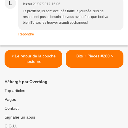
L
lexou
21/07/2017 15:06
ils profitent, ils sont occupés toute la journée, s'ils ne
ressentent pas le besoin de vous avoir c'est que tout va
bien!Tu vas les trouver grandi et changés!
Répondre
< Le retour de la couche
Bits + Pieces #280 >
nocturne
Hébergé par Overblog
Top articles
Pages
Contact
Signaler un abus
C.G.U.