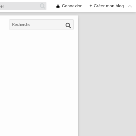
Connexion
+
Créer mon blog