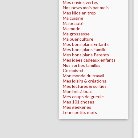
Mes envies vertes
Nos news mois par mois
Mes kilos en trop
Ma cuisine
Ma beauté
Ma mode
Ma grossesse
Ma puériculture
Mes bons plans Enfants
Mes bons plans Famille
Mes bons plans Parents
Mes idées cadeaux enfants
Nos sorties familles
Ce mois-ci
Mon monde du travail
Mes loisirs & créations
Mes lectures & sorties
Mon bric à brac
Mes coups de gueule
Mes 101 choses
Mes geekeries
Leurs petits mots