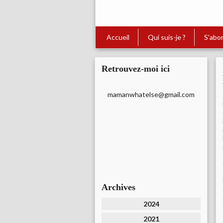
Accueil
Qui suis-je ?
S'abo
Retrouvez-moi ici
mamanwhatelse@gmail.com
Archives
2024
2021