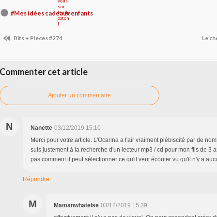
#Mes idées cadeaux enfants
Bits + Pieces #274
Le ch
Commenter cet article
Ajouter un commentaire
N
Nanette
03/12/2019 15:10
Merci pour votre article. L'Ocarina a l'air vraiment plébiscité par de no
suis justement à la recherche d'un lecteur mp3 / cd pour mon fils de 3 a
pas comment il peut sélectionner ce qu'il veut écouter vu qu'il n'y a auc
Répondre
M
Mamanwhatelse
03/12/2019 15:39