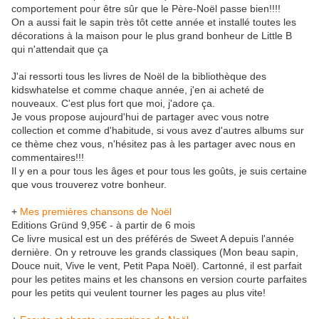
comportement pour être sûr que le Père-Noël passe bien!!!!
On a aussi fait le sapin très tôt cette année et installé toutes les
décorations à la maison pour le plus grand bonheur de Little B
qui n'attendait que ça
J'ai ressorti tous les livres de Noël de la bibliothèque des
kidswhatelse et comme chaque année, j'en ai acheté de
nouveaux. C'est plus fort que moi, j'adore ça.
Je vous propose aujourd'hui de partager avec vous notre
collection et comme d'habitude, si vous avez d'autres albums sur
ce thème chez vous, n'hésitez pas à les partager avec nous en
commentaires!!!
Il y en a pour tous les âges et pour tous les goûts, je suis certaine
que vous trouverez votre bonheur.
+
Mes premières chansons de Noël
Editions Gründ 9,95€ - à partir de 6 mois
Ce livre musical est un des préférés de Sweet A depuis l'année
dernière. On y retrouve les grands classiques (Mon beau sapin,
Douce nuit, Vive le vent, Petit Papa Noël). Cartonné, il est parfait
pour les petites mains et les chansons en version courte parfaites
pour les petits qui veulent tourner les pages au plus vite!