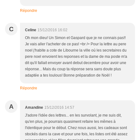
Répondre
C
Celine
15/12/2016 16:02
Oh mon dieu! Un Simon et Gaspard que je ne connais pas!!
Je vais aller l'acheter de ce pas! <br /> Pour la lettre au pere
noel j'habite a cote de Libourne la ville oú les secretaires du
pere noel envoient les reponses et la dame de ma poste m'a
dit qu'il fallait envoyer avant debut decembre pour avoir une
réponse... Mais du coup ta réponse sera sans doute plus
adaptée a tes loulous! Bonne préparation de Noël !
Répondre
A
Amandine
15/12/2016 14:57
J'adore l'idée des lettres... en les survolant, je me suis dit,
qu'en plus, je pourrais quasiment refaire les mêmes à
l'identique pour le début. Chez nous aussi, les cadeaux sont
stockés dans la cave et pour une fois, les listes ont été assez