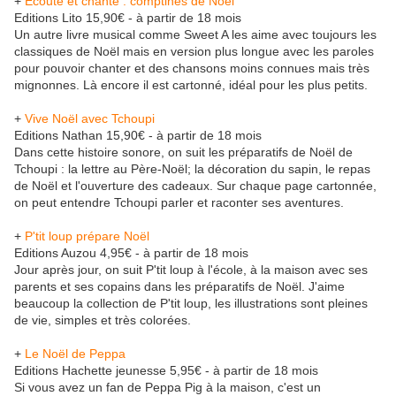
+
Ecoute et chante : comptines de Noël
Editions Lito 15,90€ - à partir de 18 mois
Un autre livre musical comme Sweet A les aime avec toujours les
classiques de Noël mais en version plus longue avec les paroles
pour pouvoir chanter et des chansons moins connues mais très
mignonnes. Là encore il est cartonné, idéal pour les plus petits.
+
Vive Noël avec Tchoupi
Editions Nathan 15,90€ - à partir de 18 mois
Dans cette histoire sonore, on suit les préparatifs de Noël de
Tchoupi : la lettre au Père-Noël; la décoration du sapin, le repas
de Noël et l'ouverture des cadeaux. Sur chaque page cartonnée,
on peut entendre Tchoupi parler et raconter ses aventures.
+
P'tit loup prépare Noël
Editions Auzou 4,95€ - à partir de 18 mois
Jour après jour, on suit P'tit loup à l'école, à la maison avec ses
parents et ses copains dans les préparatifs de Noël. J'aime
beaucoup la collection de P'tit loup, les illustrations sont pleines
de vie, simples et très colorées.
+
Le Noël de Peppa
Editions Hachette jeunesse 5,95€ - à partir de 18 mois
Si vous avez un fan de Peppa Pig à la maison, c'est un