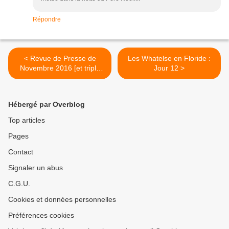
Répondre
< Revue de Presse de
Les Whatelse en Floride :
Novembre 2016 [et triple
Jour 12 >
cadeau!!]
Hébergé par Overblog
Top articles
Pages
Contact
Signaler un abus
C.G.U.
Cookies et données personnelles
Préférences cookies