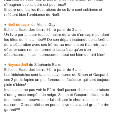
s'imaginer que la lettre est pour eux!!
Encore une fois les illustrations de ce livre sont sublimes et
reflètent bien l'ambiance de Noël.
+
Noël de sapin
de Michel Gay
Editions Ecole des loisirs 5€ - à partir de 3 ans
Un livre parfait pour tout connaitre de la vie d'un sapin pendant
les fêtes de fin d'année!!! De son départ inattendu de la forêt et
de la séparation avec ses frères, au moment où il se retrouve
décorer sans rien comprendre jusqu'à ce qu'on s'en
débarrasse.... mais heureusement tout est bien qui finit bien!!!
+
Noyeux Joël
de Stéphanie Blake
Editions Ecole des loisirs 5€ - à partir de 4 ans
Les kidshatelse sont fans des aventures de Simon et Gaspard,
ces 2 petits lapins un peu farceurs et facétieux qui sont toujours
plein d'idées!
Inquiets de ne pas voir le Père-Noël passer chez eux en raison
d'une grosse tempête de neige, Simon et Gaspard décident de
tout mettre en oeuvre pour lui indiquer le chemin de leur
maison... Grosse bêtise en perspective mais aussi gros fou rire
garanti!!!!