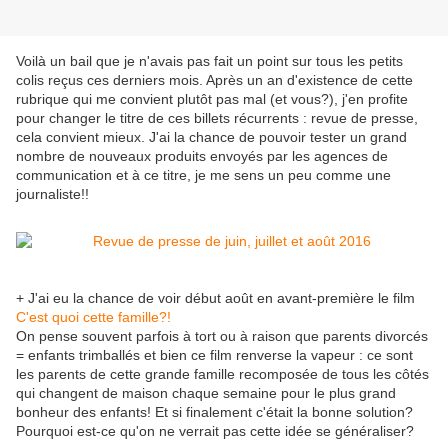
Voilà un bail que je n'avais pas fait un point sur tous les petits
colis reçus ces derniers mois. Après un an d'existence de cette
rubrique qui me convient plutôt pas mal (et vous?), j'en profite
pour changer le titre de ces billets récurrents : revue de presse,
cela convient mieux. J'ai la chance de pouvoir tester un grand
nombre de nouveaux produits envoyés par les agences de
communication et à ce titre, je me sens un peu comme une
journaliste!!
+ J'ai eu la chance de voir début août en avant-première le film
C'est quoi cette famille?!
On pense souvent parfois à tort ou à raison que parents divorcés
= enfants trimballés et bien ce film renverse la vapeur : ce sont
les parents de cette grande famille recomposée de tous les côtés
qui changent de maison chaque semaine pour le plus grand
bonheur des enfants! Et si finalement c'était la bonne solution?
Pourquoi est-ce qu'on ne verrait pas cette idée se généraliser?