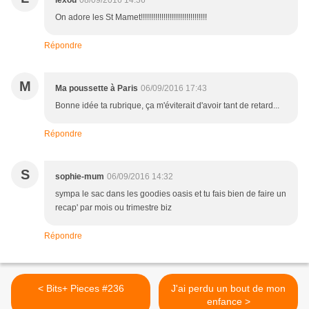
lexou
08/09/2016 14:36
On adore les St Mamet!!!!!!!!!!!!!!!!!!!!!!!!!!!!!!!!
Répondre
M
Ma poussette à Paris
06/09/2016 17:43
Bonne idée ta rubrique, ça m'éviterait d'avoir tant de retard...
Répondre
S
sophie-mum
06/09/2016 14:32
sympa le sac dans les goodies oasis et tu fais bien de faire un
recap' par mois ou trimestre biz
Répondre
< Bits+ Pieces #236
J'ai perdu un bout de mon
enfance >