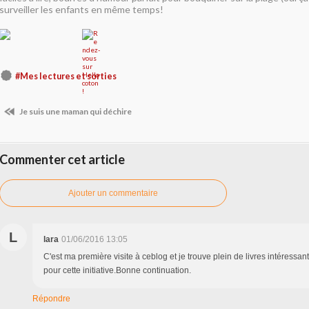
surveiller les enfants en même temps!
#Mes lectures et sorties
Je suis une maman qui déchire
Commenter cet article
Ajouter un commentaire
L
lara
01/06/2016 13:05
C'est ma première visite à ceblog et je trouve plein de livres intéressan
pour cette initiative.Bonne continuation.
Répondre