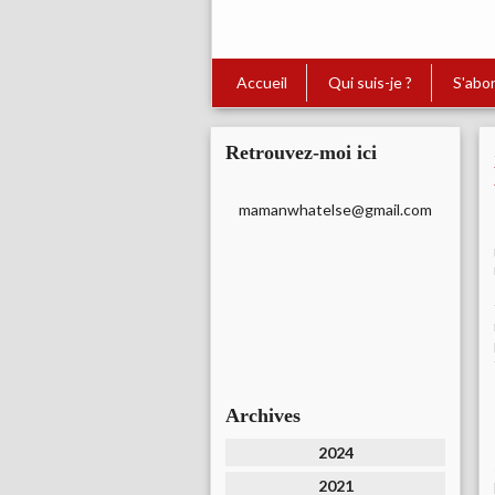
Accueil
Qui suis-je ?
S'abo
Retrouvez-moi ici
mamanwhatelse@gmail.com
Archives
2024
2021