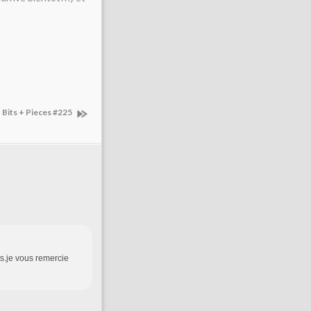
Bits + Pieces #225
ts.je vous remercie