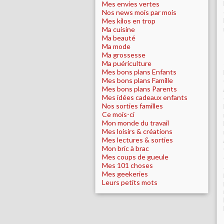
Mes envies vertes
Nos news mois par mois
Mes kilos en trop
Ma cuisine
Ma beauté
Ma mode
Ma grossesse
Ma puériculture
Mes bons plans Enfants
Mes bons plans Famille
Mes bons plans Parents
Mes idées cadeaux enfants
Nos sorties familles
Ce mois-ci
Mon monde du travail
Mes loisirs & créations
Mes lectures & sorties
Mon bric à brac
Mes coups de gueule
Mes 101 choses
Mes geekeries
Leurs petits mots