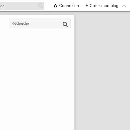
Connexion
+
Créer mon blog