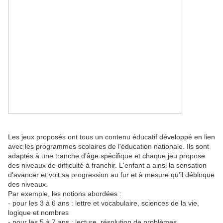
Les jeux proposés ont tous un contenu éducatif développé en lien
avec les programmes scolaires de l'éducation nationale. Ils sont
adaptés à une tranche d'âge spécifique et chaque jeu propose
des niveaux de difficulté à franchir. L'enfant a ainsi la sensation
d'avancer et voit sa progression au fur et à mesure qu'il débloque
des niveaux.
Par exemple, les notions abordées :
- pour les 3 à 6 ans : lettre et vocabulaire, sciences de la vie,
logique et nombres
- pour les 5 à 7 ans : lecture, résolution de problèmes,