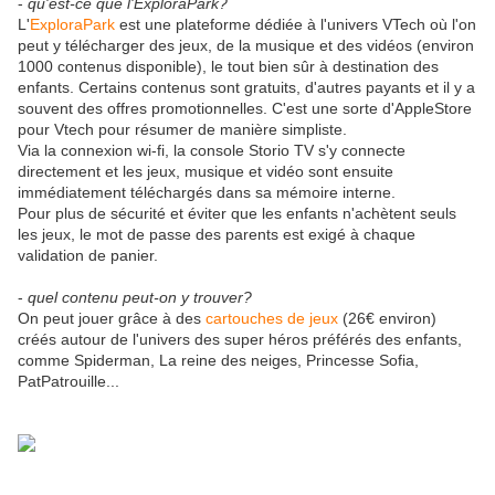
-
qu'est-ce que l'ExploraPark?
L'
ExploraPark
est une plateforme dédiée à l'univers VTech où l'on
peut y télécharger des jeux, de la musique et des vidéos (environ
1000 contenus disponible), le tout bien sûr à destination des
enfants. Certains contenus sont gratuits, d'autres payants et il y a
souvent des offres promotionnelles. C'est une sorte d'AppleStore
pour Vtech pour résumer de manière simpliste.
Via la connexion wi-fi, la console Storio TV s'y connecte
directement et les jeux, musique et vidéo sont ensuite
immédiatement téléchargés dans sa mémoire interne.
Pour plus de sécurité et éviter que les enfants n'achètent seuls
les jeux, le mot de passe des parents est exigé à chaque
validation de panier.
-
quel contenu peut-on y trouver?
On peut jouer grâce à des
cartouches de jeux
(26€ environ)
créés autour de l'univers des super héros préférés des enfants,
comme Spiderman, La reine des neiges, Princesse Sofia,
PatPatrouille...