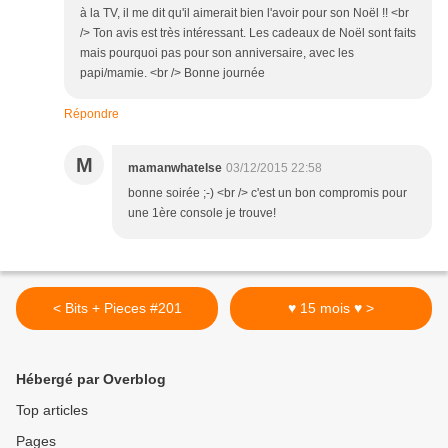
à la TV, il me dit qu'il aimerait bien l'avoir pour son Noël !! <br
/> Ton avis est très intéressant. Les cadeaux de Noël sont faits
mais pourquoi pas pour son anniversaire, avec les
papi/mamie. <br /> Bonne journée
Répondre
M
mamanwhatelse
03/12/2015 22:58
bonne soirée ;-) <br /> c'est un bon compromis pour
une 1ère console je trouve!
< Bits + Pieces #201
♥ 15 mois ♥ >
Hébergé par Overblog
Top articles
Pages