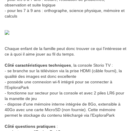
observation et suite logique
- pour les 7 à 9 ans : orthographe, science physique, mémoire et
calculs
Chaque enfant de la famille peut donc trouver ce qui l'intéresse et
ce à quoi il aime jouer au fil du temps.
Côté caractéristiques techniques
, la console Storio TV :
- se branche sur la télévision via la prise HDMI (câble fourni), la
qualité des images est donc excellente
- possède une connexion wi-fi intégré pour se connecter à
l'ExploraPark
- fonctionne sur secteur pour la console et avec 2 piles LR6 pour
la manette de jeu
- dispose d'une mémoire interne intégrée de 8Go, extensible à
40Go avec une carte MicroSD (non fournie). Cette mémoire
permet le stockage du contenu téléchargé via l'ExploraPark
Côté questions pratiques
: