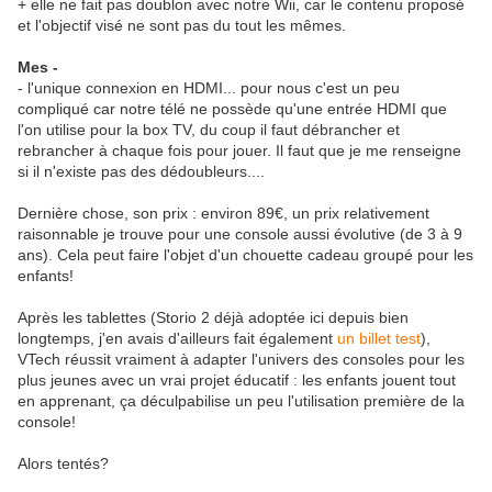
+ elle ne fait pas doublon avec notre Wii, car le contenu proposé
et l'objectif visé ne sont pas du tout les mêmes.
Mes -
- l'unique connexion en HDMI... pour nous c'est un peu
compliqué car notre télé ne possède qu'une entrée HDMI que
l'on utilise pour la box TV, du coup il faut débrancher et
rebrancher à chaque fois pour jouer. Il faut que je me renseigne
si il n'existe pas des dédoubleurs....
Dernière chose, son prix : environ 89€, un prix relativement
raisonnable je trouve pour une console aussi évolutive (de 3 à 9
ans). Cela peut faire l'objet d'un chouette cadeau groupé pour les
enfants!
Après les tablettes (Storio 2 déjà adoptée ici depuis bien
longtemps, j'en avais d'ailleurs fait également
un billet test
),
VTech réussit vraiment à adapter l'univers des consoles pour les
plus jeunes avec un vrai projet éducatif : les enfants jouent tout
en apprenant, ça déculpabilise un peu l'utilisation première de la
console!
Alors tentés?