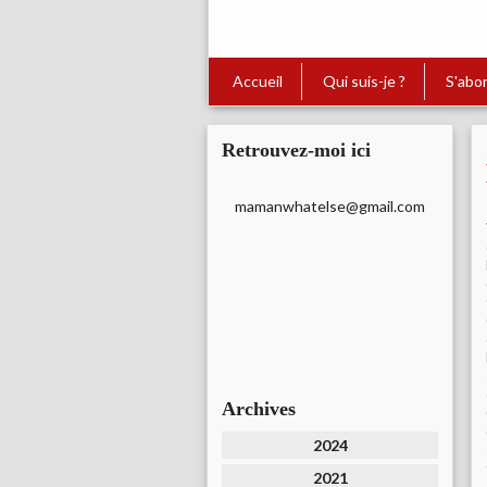
Accueil
Qui suis-je ?
S'abo
Retrouvez-moi ici
mamanwhatelse@gmail.com
Archives
2024
2021