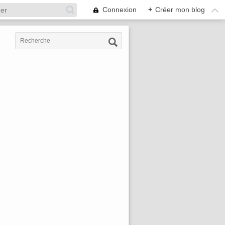
Connexion
+
Créer mon blog