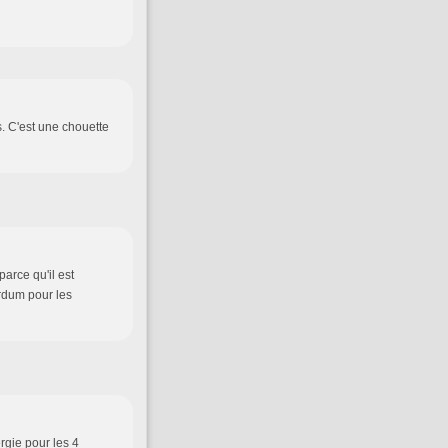
. C'est une chouette
arce qu'il est
erdum pour les
gie pour les 4