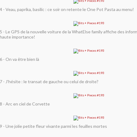
4 - Veau, paprika, basilic : ce soir on retente le One Pot Pasta au menu!
5 - Le GPS de la nouvelle voiture de la WhatElse family affiche des inform
haute importance!
6 - On va être bien là
7 - J'hésite : le transat de gauche ou celui de droite?
8 - Arc en ciel de Corvette
9 - Une jolie petite fleur vivante parmi les feuilles mortes