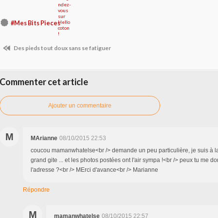
#Mes Bits Pieces
Des pieds tout doux sans se fatiguer
Commenter cet article
Ajouter un commentaire
M
MArianne
08/10/2015 22:53
coucou mamanwhatelse<br /> demande un peu particulière, je suis à l
grand gite ... et les photos postées ont l'air sympa !<br /> peux tu me do
l'adresse ?<br /> MErci d'avance<br /> Marianne
Répondre
M
mamanwhatelse
08/10/2015 22:57