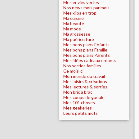
Mes envies vertes
Nos news mois par mois
Mes kilos en trop
Ma cuisine
Ma beauté
Ma mode
Ma grossesse
Ma puériculture
Mes bons plans Enfants
Mes bons plans Famille
Mes bons plans Parents
Mes idées cadeaux enfants
Nos sorties familles
Ce mois-ci
Mon monde du travail
Mes loisirs & créations
Mes lectures & sorties
Mon bric à brac
Mes coups de gueule
Mes 101 choses
Mes geekeries
Leurs petits mots