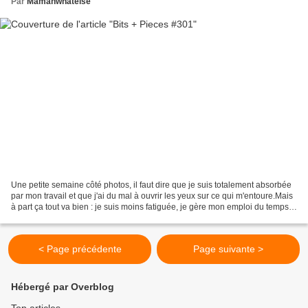
Par
Mamanwhatelse
Une petite semaine côté photos, il faut dire que je suis totalement absorbée
par mon travail et que j'ai du mal à ouvrir les yeux sur ce qui m'entoure.Mais
à part ça tout va bien : je suis moins fatiguée, je gère mon emploi du temps
et je prépare mes...
< Page précédente
Page suivante >
Hébergé par Overblog