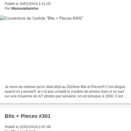
Publié le 30/01/2018 à 21:45
Par
Mamanwhatelse
Je viens de réaliser qu'on était déjà au 302ème Bits et Pieces!!! C'est dingue
quand on y pense!!! Je n'ai pas compté le nombre de photos mais si on part
sur une moyenne de 6/7 photos par semaine, on est presque à 2000. C'est
fou non??? A part ça rien...
Bits + Pieces #301
Publié le 22/01/2018 à 07:48