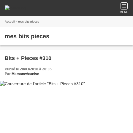
MENU
Accueil
» mes bits pieces
mes bits pieces
Bits + Pieces #310
Publié le 28/03/2018 à 20:35
Par
Mamanwhatelse