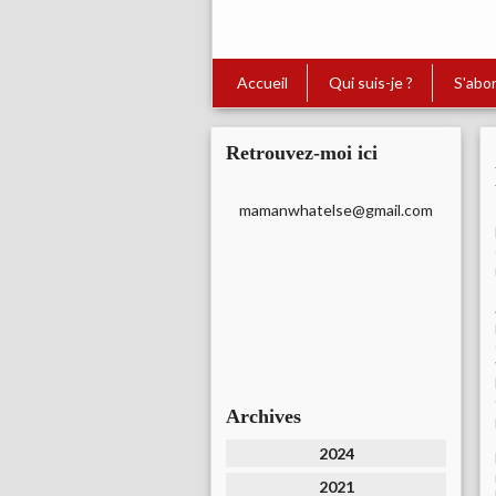
Accueil
Qui suis-je ?
S'abo
Retrouvez-moi ici
mamanwhatelse@gmail.com
Archives
2024
2021