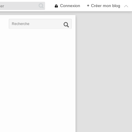
Connexion
+
Créer mon blog