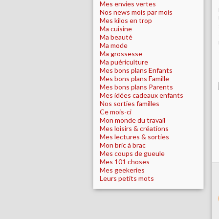
Mes envies vertes
Nos news mois par mois
Mes kilos en trop
Ma cuisine
Ma beauté
Ma mode
Ma grossesse
Ma puériculture
Mes bons plans Enfants
Mes bons plans Famille
Mes bons plans Parents
Mes idées cadeaux enfants
Nos sorties familles
Ce mois-ci
Mon monde du travail
Mes loisirs & créations
Mes lectures & sorties
Mon bric à brac
Mes coups de gueule
Mes 101 choses
Mes geekeries
Leurs petits mots