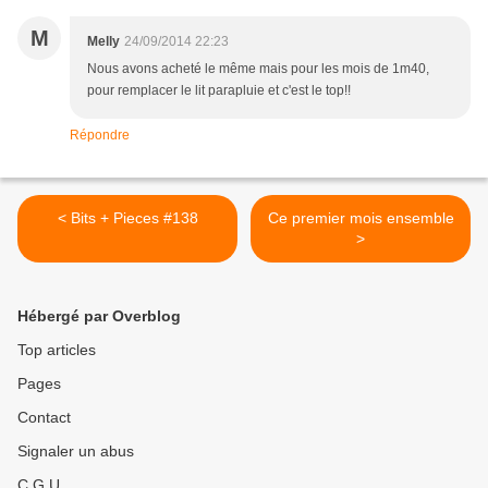
M
Melly
24/09/2014 22:23
Nous avons acheté le même mais pour les mois de 1m40,
pour remplacer le lit parapluie et c'est le top!!
Répondre
< Bits + Pieces #138
Ce premier mois ensemble
>
Hébergé par Overblog
Top articles
Pages
Contact
Signaler un abus
C.G.U.