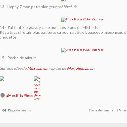
13 - Happy 7 mon petit plongeur préféré! 🎉
14 - J'ai tenté le gravity cake pour Les 7 ans de Mister E.
Résultat : si j'étais plus patiente ça pourrait être beaucoup mieux mais
chouette!
15 - Pêche de minuit
Sur une idée de
Miss James
, reprise de
Marjoliemaman
#Mes Bits Pieces
L'âge de raison
Envie de fraicheur? Vite 