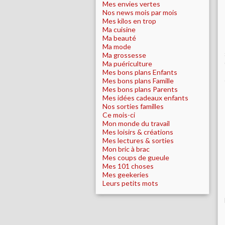
Mes envies vertes
Nos news mois par mois
Mes kilos en trop
Ma cuisine
Ma beauté
Ma mode
Ma grossesse
Ma puériculture
Mes bons plans Enfants
Mes bons plans Famille
Mes bons plans Parents
Mes idées cadeaux enfants
Nos sorties familles
Ce mois-ci
Mon monde du travail
Mes loisirs & créations
Mes lectures & sorties
Mon bric à brac
Mes coups de gueule
Mes 101 choses
Mes geekeries
Leurs petits mots