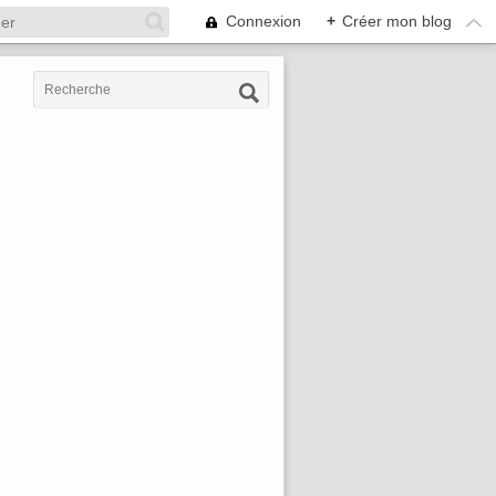
Connexion
+
Créer mon blog