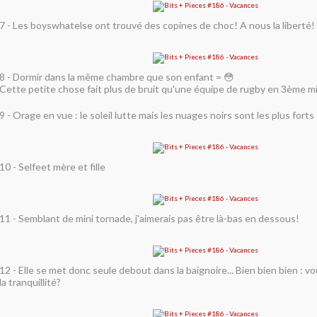
7 - Les boyswhatelse ont trouvé des copines de choc! A nous la liberté!
8 - Dormir dans la même chambre que son enfant = 😳
Cette petite chose fait plus de bruit qu'une équipe de rugby en 3ème 
9 - Orage en vue : le soleil lutte mais les nuages noirs sont les plus forts
10 - Selfeet mère et fille
11 - Semblant de mini tornade, j'aimerais pas être là-bas en dessous!
12 - Elle se met donc seule debout dans la baignoire... Bien bien bien : vou
la tranquillité?