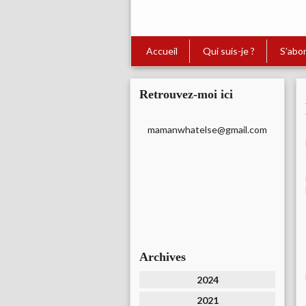
Accueil
Qui suis-je ?
S'abo
Retrouvez-moi ici
mamanwhatelse@gmail.com
Archives
2024
2021