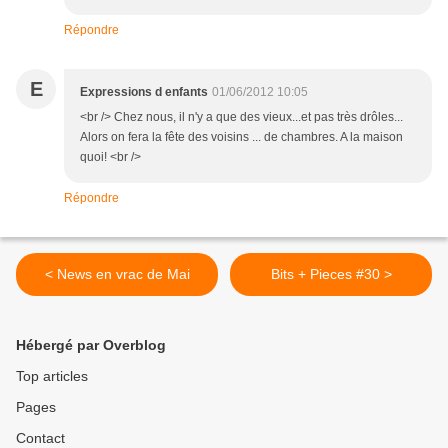
Répondre
E
Expressions d enfants
01/06/2012 10:05
<br /> Chez nous, il n'y a que des vieux...et pas très drôles...
Alors on fera la fête des voisins ... de chambres. A la maison
quoi! <br />
Répondre
< News en vrac de Mai
Bits + Pieces #30 >
Hébergé par Overblog
Top articles
Pages
Contact