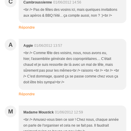
C
Cambroussienne
01/06/2012 14:56
<br /> Pas de fêtes des vosins ici, mais quelques invitations
aux apéros & BBQ l'été... ça compte aussi, non ? :)<br />
Répondre
A
Aggie
01/06/2012 13:57
<br /> Comme fête des voisins, nous, nous avons eu,
hier, l'assemblée générale des copropriétaires.... C'était
chaud et je suis ressortie de là avec un mal de tête, mais
sûrement pas pour les mêmes<br /> raisons <br /> <br /> <br
/> C'est dommage, quand ça se passe comme chez vous ça
doit être très sympa!<br />
Répondre
M
Madame Moustick
01/06/2012 12:59
<br /> Amusez-vous bien ce soir ! Chez nous, chaque année
on parle de l'organiser et cela ne se fait pas. Il faudrait