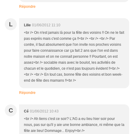
Répondre
L
Lilie
01/06/2012 11:10
<br /> On n'est jamais là pour la fête des voisins !! On ne le fait
pas exprès mais c'est comme ça !!<br /> <br /> <br /> Par
contre, il faut absolument que l'on invite nos proches voisins
pour faire connaissance car ça fait 2 ans que l'on est dans
notre maison et on ne connait personne !! Pourtant, on est
assez<br /> sociable mais avec le boulot, les activités de
chacun et le quotidien, ce n'est pas toujours évident !!<br />
<br /> <br /> En tout cas, bonne fête des voisins et bon week-
end de fête des mamans !!<br />
Répondre
C
Cé
01/06/2012 10:43
<br /> Ah tiens c'est ce soir? L'AG a eu lieu hier soir pour
nous, pas sur qu'il y aie une bonne ambiance, ni même que la
fête aie lieu! Dommage... Enjoy!<br />