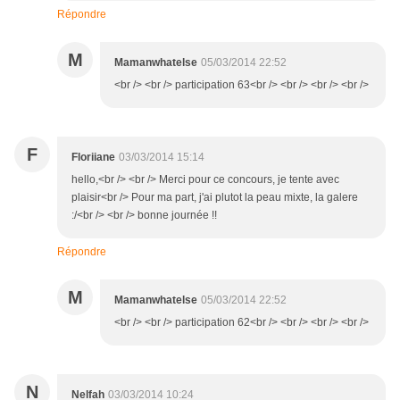
Répondre
M
Mamanwhatelse
05/03/2014 22:52
<br /> <br /> participation 63<br /> <br /> <br /> <br />
F
Floriiane
03/03/2014 15:14
hello,<br /> <br /> Merci pour ce concours, je tente avec
plaisir<br /> Pour ma part, j'ai plutot la peau mixte, la galere
:/<br /> <br /> bonne journée !!
Répondre
M
Mamanwhatelse
05/03/2014 22:52
<br /> <br /> participation 62<br /> <br /> <br /> <br />
N
Nelfah
03/03/2014 10:24