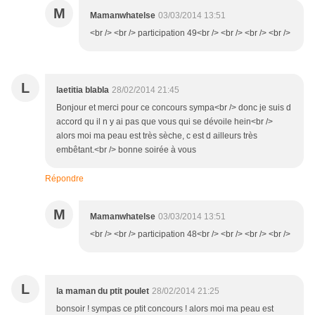
M
Mamanwhatelse
03/03/2014 13:51
<br /> <br /> participation 49<br /> <br /> <br /> <br />
L
laetitia blabla
28/02/2014 21:45
Bonjour et merci pour ce concours sympa<br /> donc je suis d
accord qu il n y ai pas que vous qui se dévoile hein<br />
alors moi ma peau est très sèche, c est d ailleurs très
embêtant.<br /> bonne soirée à vous
Répondre
M
Mamanwhatelse
03/03/2014 13:51
<br /> <br /> participation 48<br /> <br /> <br /> <br />
L
la maman du ptit poulet
28/02/2014 21:25
bonsoir ! sympas ce ptit concours ! alors moi ma peau est