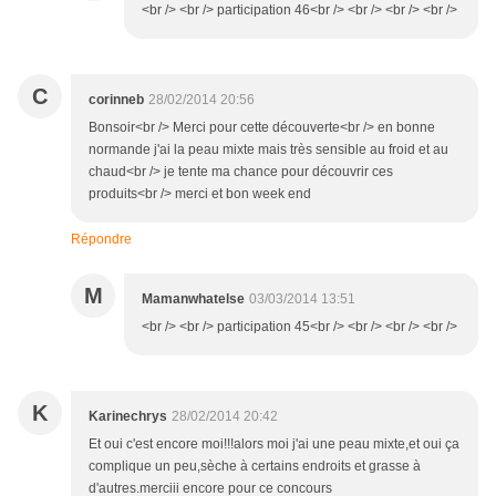
<br /> <br /> participation 46<br /> <br /> <br /> <br />
C
corinneb
28/02/2014 20:56
Bonsoir<br /> Merci pour cette découverte<br /> en bonne
normande j'ai la peau mixte mais très sensible au froid et au
chaud<br /> je tente ma chance pour découvrir ces
produits<br /> merci et bon week end
Répondre
M
Mamanwhatelse
03/03/2014 13:51
<br /> <br /> participation 45<br /> <br /> <br /> <br />
K
Karinechrys
28/02/2014 20:42
Et oui c'est encore moi!!!alors moi j'ai une peau mixte,et oui ça
complique un peu,sèche à certains endroits et grasse à
d'autres.merciii encore pour ce concours