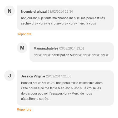
N
Noemie el ghozal
28/02/2014 22:34
bonjour<br /> je tente ma chance<br /> ici ma peau est trés
séche<br /> <br /> je croise<br /> <br /> merci a vous
Répondre
M
Mamanwhatelse
03/03/2014 13:51
<br /> <br /> participation 50<br /> <br /> <br /> <br />
J
Jessica Virginie
28/02/2014 21:56
Bonsoir,<br /> <br /> J'ai une peau mixte et sensible alors
cette nouveauté me tente bien.<br /> <br /> Je croise les
doigts pour pouvoir l'essayer.<br /> Merci de nous
gâter.Bonne soirée.
Répondre