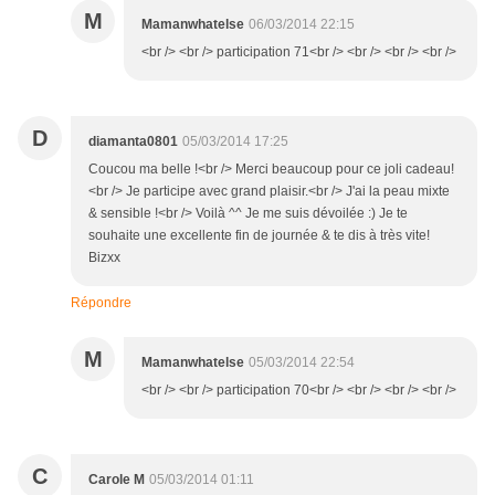
M
Mamanwhatelse
06/03/2014 22:15
<br /> <br /> participation 71<br /> <br /> <br /> <br />
D
diamanta0801
05/03/2014 17:25
Coucou ma belle !<br /> Merci beaucoup pour ce joli cadeau!
<br /> Je participe avec grand plaisir.<br /> J'ai la peau mixte
& sensible !<br /> Voilà ^^ Je me suis dévoilée :) Je te
souhaite une excellente fin de journée & te dis à très vite!
Bizxx
Répondre
M
Mamanwhatelse
05/03/2014 22:54
<br /> <br /> participation 70<br /> <br /> <br /> <br />
C
Carole M
05/03/2014 01:11