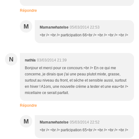
Répondre
M
Mamanwhatelse
05/03/2014 22:53
<br /> <br /> participation 66<br /> <br /> <br /> <br />
N
nathla
03/03/2014 21:39
Bonjour et merci pour ce concours.<br /> En ce qui me
concerne, je dirais que j'ai une peau plutot mixte, grasse,
surtout au niveau du front, et séche et sensible aussi, surtout
en hiver ! A1ors, une nouvelle crème a tester et une eau<br />
micellaire ce serait parfait.
Répondre
M
Mamanwhatelse
05/03/2014 22:52
<br /> <br /> participation 65<br /> <br /> <br /> <br />