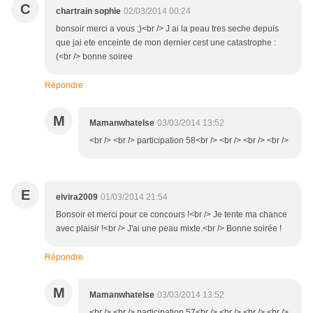
C
chartrain sophie
02/03/2014 00:24
bonsoir merci a vous ;)<br /> J ai la peau tres seche depuis
que jai ete enceinte de mon dernier cest une catastrophe :
(<br /> bonne soiree
Répondre
M
Mamanwhatelse
03/03/2014 13:52
<br /> <br /> participation 58<br /> <br /> <br /> <br />
E
elvira2009
01/03/2014 21:54
Bonsoir et merci pour ce concours !<br /> Je tente ma chance
avec plaisir !<br /> J'ai une peau mixte.<br /> Bonne soirée !
Répondre
M
Mamanwhatelse
03/03/2014 13:52
<br /> <br /> participation 57<br /> <br /> <br /> <br />