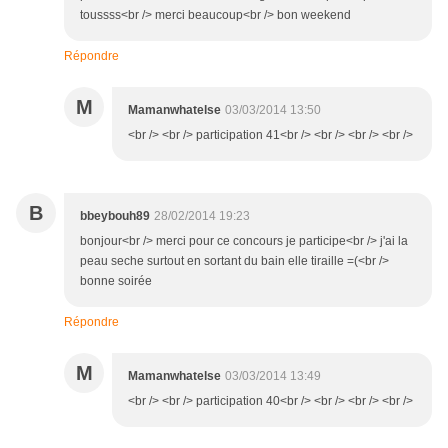
toussss<br /> merci beaucoup<br /> bon weekend
Répondre
M
Mamanwhatelse
03/03/2014 13:50
<br /> <br /> participation 41<br /> <br /> <br /> <br />
B
bbeybouh89
28/02/2014 19:23
bonjour<br /> merci pour ce concours je participe<br /> j'ai la
peau seche surtout en sortant du bain elle tiraille =(<br />
bonne soirée
Répondre
M
Mamanwhatelse
03/03/2014 13:49
<br /> <br /> participation 40<br /> <br /> <br /> <br />