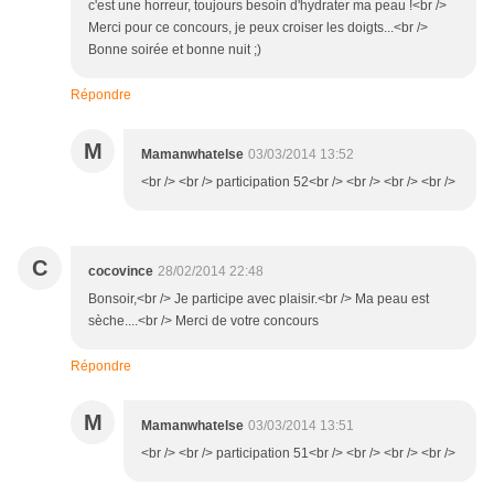
c'est une horreur, toujours besoin d'hydrater ma peau !<br />
Merci pour ce concours, je peux croiser les doigts...<br />
Bonne soirée et bonne nuit ;)
Répondre
M
Mamanwhatelse
03/03/2014 13:52
<br /> <br /> participation 52<br /> <br /> <br /> <br />
C
cocovince
28/02/2014 22:48
Bonsoir,<br /> Je participe avec plaisir.<br /> Ma peau est
sèche....<br /> Merci de votre concours
Répondre
M
Mamanwhatelse
03/03/2014 13:51
<br /> <br /> participation 51<br /> <br /> <br /> <br />