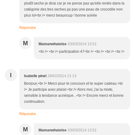
plutôt seche je dirai car je ne pense pas qu'elle rentre dans la
catégorie des tres seches jai pas une peau de crocodile non
plus lol<br /> merci beauocup ! bonne soirée
Répondre
M
Mamanwhatelse
03/03/2014 13:51
<br /> <br /> participation 47<br /> <br /> <br /> <br />
I
Isabelle pinel
28/02/2014 21:13
Bonjour,<br /> Merci pour le concours et le super cadeau.<br
/> Je participe avec plaisir.<br /> Alors moi, j'ai la mixte,
sensible à tendance acnéique...<br /> Encore merci et bonne
continuation.
Répondre
M
Mamanwhatelse
03/03/2014 13:51