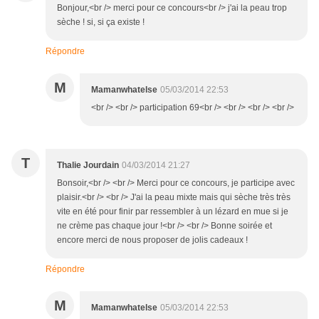
Bonjour,<br /> merci pour ce concours<br /> j'ai la peau trop
sèche ! si, si ça existe !
Répondre
M
Mamanwhatelse
05/03/2014 22:53
<br /> <br /> participation 69<br /> <br /> <br /> <br />
T
Thalie Jourdain
04/03/2014 21:27
Bonsoir,<br /> <br /> Merci pour ce concours, je participe avec
plaisir.<br /> <br /> J'ai la peau mixte mais qui sèche très très
vite en été pour finir par ressembler à un lézard en mue si je
ne crème pas chaque jour !<br /> <br /> Bonne soirée et
encore merci de nous proposer de jolis cadeaux !
Répondre
M
Mamanwhatelse
05/03/2014 22:53