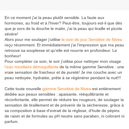
En ce moment j'ai la peau plutôt sensible. La faute aux
hormones, au froid et à l'hiver? Peut-être, toujours est-il que dès
que je sors de la douche le matin, j'ai la peau qui tiraille et picote
sévère!
Alors pour me soulager j'utilise
le soin de jour Sensitive de Nivea
reçu récemment. Et immédiatement j'ai l'impression que ma peau
retrouve sa souplesse et qu'elle est nourrie en profondeur. Le
bonheur!
Pour compléter ce soin, le soir j'utilise pour nettoyer mon visage
l'eau micellaire démaquillante
de la même gamme Sensitive : une
vraie sensation de fraicheur et de pureté! Je me couche avec un
peau nettoyée, hydratée, prête à se régénérer pendant la nuit!!!
Cette toute nouvelle
gamme Sensitive de Nivea
est entièrement
dédiée aux peaux sensibles : apaisante, rééquilibrante et
réconfortante, elle permet de réduire les rougeurs, de soulager la
sensation de tiraillement et de prévenir de la sécheresse, grâce à
sa composition à base d'extrait de la réglisse, d'huile de pépins
de raisin et de formules au pH neutre sans paraben, ni colorant ni
parfum.