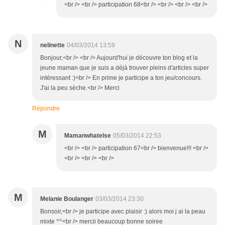
<br /> <br /> participation 68<br /> <br /> <br /> <br />
N
nelinette
04/03/2014 13:59
Bonjour,<br /> <br /> Aujourd'hui je découvre ton blog et la
jeune maman que je suis a déjà trouver pleins d'articles super
intéressant :)<br /> En prime je participe a ton jeu/concours.
J'ai la peu sèche.<br /> Merci
Répondre
M
Mamanwhatelse
05/03/2014 22:53
<br /> <br /> participation 67<br /> bienvenue!!! <br />
<br /> <br /> <br />
M
Melanie Boulanger
03/03/2014 23:30
Bonsoir,<br /> je participe avec plaisir :) alors moi j ai la peau
mixte ^^<br /> mercii beaucoup bonne soiree