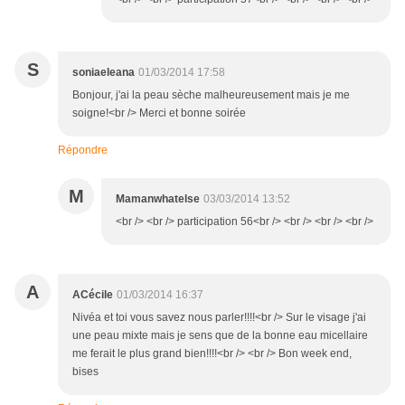
S
soniaeleana
01/03/2014 17:58
Bonjour, j'ai la peau sèche malheureusement mais je me
soigne!<br /> Merci et bonne soirée
Répondre
M
Mamanwhatelse
03/03/2014 13:52
<br /> <br /> participation 56<br /> <br /> <br /> <br />
A
ACécile
01/03/2014 16:37
Nivéa et toi vous savez nous parler!!!!<br /> Sur le visage j'ai
une peau mixte mais je sens que de la bonne eau micellaire
me ferait le plus grand bien!!!!<br /> <br /> Bon week end,
bises