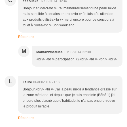
C
cat ouska
07/03/2014 16:34
Bonjour et Merci<br /> J'ai malheureusement une peau mixte
mais sensible à certains endroits<br /> Je fais très attention
aux produits utilisés.<br /> merci encore pour ce concours à
toi et à Nivea<br /> Bon week end
Répondre
M
Mamanwhatelse
10/03/2014 22:30
<br /> <br /> participation 72<br /> <br /> <br /> <br />
L
Laure
06/03/2014 21:52
Bonjour,<br /> <br /> J'ai la peau mixte à tendance grasse sur
la zone médiane, et depuis que je suis enceinte (Bébé 1) j'ai
encore plus d'acné que d'habitude, je n'ai pas encore trouvé
le produit miracle.
Répondre