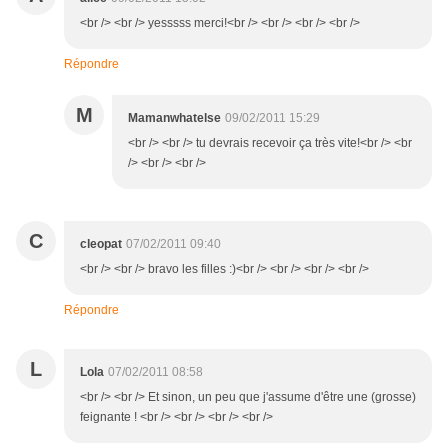
<br /> <br /> yesssss merci!<br /> <br /> <br /> <br />
Répondre
M
Mamanwhatelse
09/02/2011 15:29
<br /> <br /> tu devrais recevoir ça très vite!<br /> <br
/> <br /> <br />
C
cleopat
07/02/2011 09:40
<br /> <br /> bravo les filles :)<br /> <br /> <br /> <br />
Répondre
L
Lola
07/02/2011 08:58
<br /> <br /> Et sinon, un peu que j'assume d'être une (grosse)
feignante ! <br /> <br /> <br /> <br />