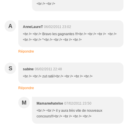
<br /> <br />
A
AnneLaureT
06/02/2011 23:02
<br /> <br /> Bravo les gagnantes !!!<br /> <br /> <br /> <br />
<br /> <br /> *<br /> <br /> <br /> <br />
Répondre
S
sabine
06/02/2011 22:48
<br /> <br /> zut raté!<br /> <br /> <br /> <br />
Répondre
M
Mamanwhatelse
07/02/2011 23:50
<br /> <br /> il y aura très vite de nouveaux
concours!!!<br /> <br /> <br /> <br />