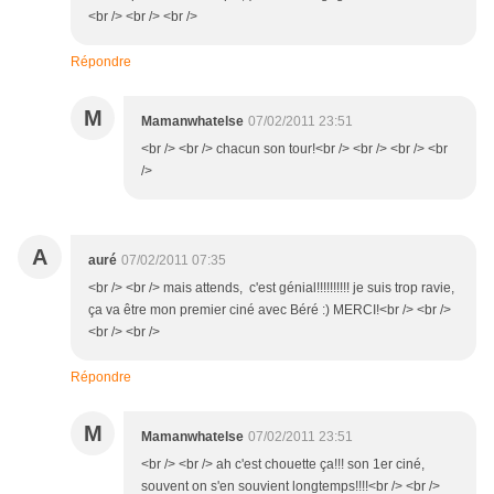
<br /> <br /> <br />
Répondre
M
Mamanwhatelse
07/02/2011 23:51
<br /> <br /> chacun son tour!<br /> <br /> <br /> <br
/>
A
auré
07/02/2011 07:35
<br /> <br /> mais attends, c'est génial!!!!!!!!!! je suis trop ravie,
ça va être mon premier ciné avec Béré :) MERCI!<br /> <br />
<br /> <br />
Répondre
M
Mamanwhatelse
07/02/2011 23:51
<br /> <br /> ah c'est chouette ça!!! son 1er ciné,
souvent on s'en souvient longtemps!!!!<br /> <br />