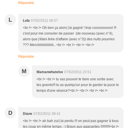
Répondre
L
Lola
07/02/2011 08:57
<br /> <br /> Oh ben ça alors j'ai gagné ! trop coooooooool !!!
c'est pour me consoler de passer (de nouveau (avec n°4),
alors que j'étais tirée d'affaire (avec n°3)) des nuits pourries
??? Merciiiiiiiiiiiiiiiiiii...<br /> <br /> <br /> <br />
Répondre
M
Mamanwhatelse
07/02/2011 23:51
<br /> <br /> tu vas pouvoir te faire une sortie avec
tes grands!!! tu as quelqu'un pour te garder ta puce le
temps d'une séance?<br /> <br /> <br /> <br />
D
Diane
07/02/2011 08:41
<br /> <br /> ah bah zut j'ai perdu !!! on peut pas gagner à tous
les coup en même temps ;-) Bravo aux gagnantes !!!!!!!!!!!<br />