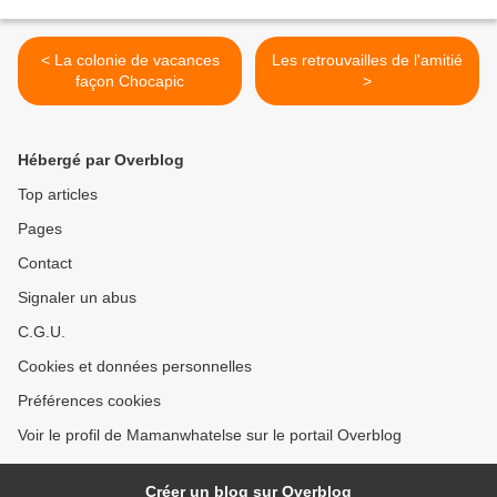
< La colonie de vacances
Les retrouvailles de l'amitié
façon Chocapic
>
Hébergé par Overblog
Top articles
Pages
Contact
Signaler un abus
C.G.U.
Cookies et données personnelles
Préférences cookies
Voir le profil de Mamanwhatelse sur le portail Overblog
Créer un blog sur Overblog