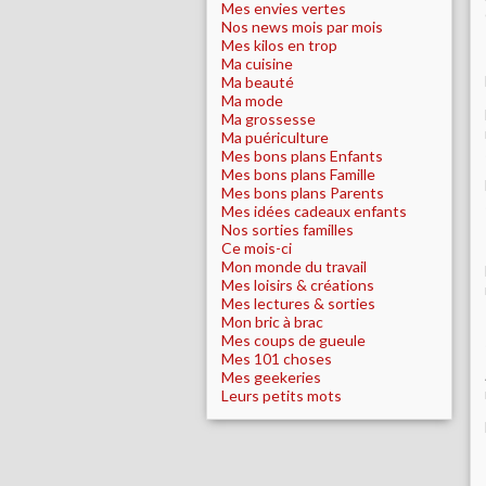
Mes envies vertes
Nos news mois par mois
Mes kilos en trop
Ma cuisine
Ma beauté
Ma mode
Ma grossesse
Ma puériculture
Mes bons plans Enfants
Mes bons plans Famille
Mes bons plans Parents
Mes idées cadeaux enfants
Nos sorties familles
Ce mois-ci
Mon monde du travail
Mes loisirs & créations
Mes lectures & sorties
Mon bric à brac
Mes coups de gueule
Mes 101 choses
Mes geekeries
Leurs petits mots