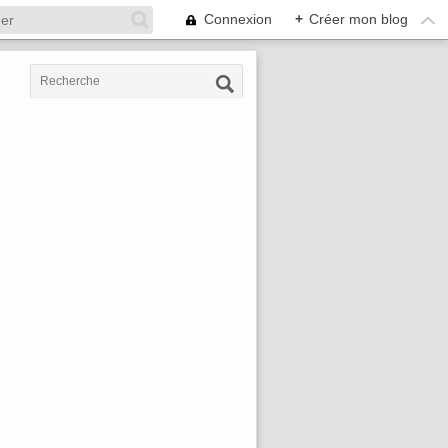
Connexion
+
Créer mon blog