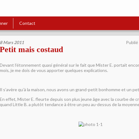
nner
Contact
8 Mars 2011
Publié
Petit mais costaud
Devant l’étonnement quasi général sur le fait que Mister E. portait encore
mois, je me dois de vous apporter quelques explications.
Il s’avère qu’à la maison, nous avons un grand-petit bonhomme et un p
En effet, Mister E. fleurte depuis son plus jeune âge avec la courbe de c
quand Little B. a plutôt tendance à être un peu au-dessus de la moyenne