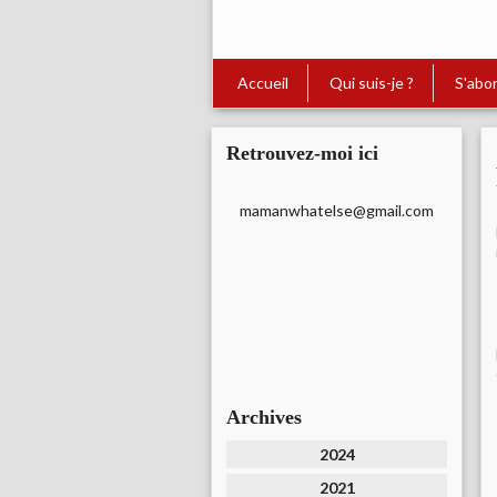
Accueil
Qui suis-je ?
S'abo
Retrouvez-moi ici
mamanwhatelse@gmail.com
Archives
2024
2021