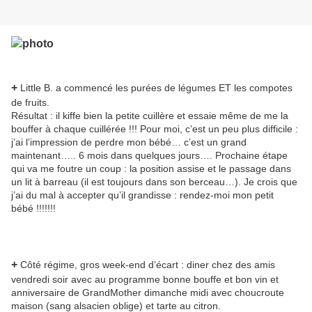
+
Little B. a commencé les purées de légumes ET les compotes
de fruits.
Résultat : il kiffe bien la petite cuillère et essaie même de me la
bouffer à chaque cuillérée !!! Pour moi, c’est un peu plus
difficile :
j’ai l’impression de perdre mon bébé… c’est un grand
maintenant….. 6 mois dans quelques jours…. Prochaine étape
qui va me foutre un coup : la position assise et le passage dans
un lit à barreau (il est toujours dans son berceau…). Je crois que
j’ai du mal à accepter qu’il grandisse : rendez-moi mon petit
bébé !!!!!!!
+
Côté régime, gros wee
k-end d’écart : diner chez des amis
vendredi soir avec au programme bonne bouffe et bon vin et
anniversaire de GrandMother dimanche midi avec choucroute
maison (sang alsacien oblige) et tarte au citron.