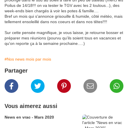
prolongé dans le sud au soleil à faire un peu de bateau (merci les
Poilus de 14/18!!! on va tester le TGV avec les 2 loulous...), des
week-ends bien chargés à voir les potes & famille....
Bref un mois qui s'annonce grisouille & humide, côté météo, mais
tellement ensoleillé dans nos coeurs et dans nos têtes!!!!
Sur cette pensée magnifique, je vous laisse, je retourne bosser et
préparer mes réunions (pourvu qu'ils soient tous en vacances et
qu'on reporte ça à la semaine prochaine.....)
#Nos news mois par mois
Partager
Vous aimerez aussi
News en vrac - Mars 2020