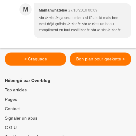
M
Mamanwhatelse
27/10/2010 00:09
<br /> <br /> ça serait mieux si t'étais là mais bon....
c'est déjà ça!!<br /> <br /> <br /> c'est un beau
compliment en tout cas!!!!<br /> <br /> <br /> <br />
< Craquage
Bon plan pour geekette >
Hébergé par Overblog
Top articles
Pages
Contact
Signaler un abus
C.G.U.