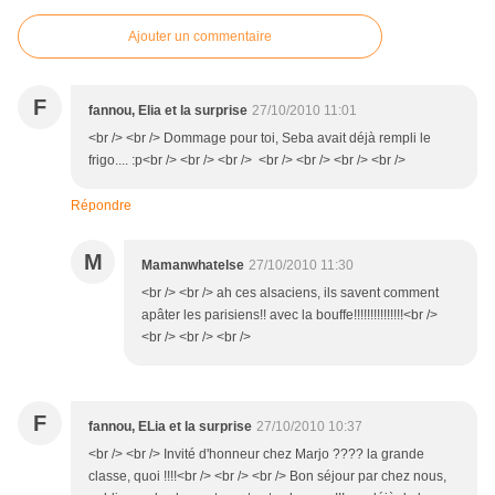
Ajouter un commentaire
F
fannou, Elia et la surprise
27/10/2010 11:01
<br /> <br /> Dommage pour toi, Seba avait déjà rempli le
frigo.... :p<br /> <br /> <br /> <br /> <br /> <br /> <br />
Répondre
M
Mamanwhatelse
27/10/2010 11:30
<br /> <br /> ah ces alsaciens, ils savent comment
apâter les parisiens!! avec la bouffe!!!!!!!!!!!!!!!<br />
<br /> <br /> <br />
F
fannou, ELia et la surprise
27/10/2010 10:37
<br /> <br /> Invité d'honneur chez Marjo ???? la grande
classe, quoi !!!!<br /> <br /> <br /> Bon séjour par chez nous,